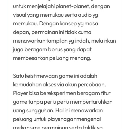
untuk menjelajahi planet-planet, dengan
visual yang memukau serta audio yg
memukau. Dengan konsep yg masa
depan, permainan ini tidak cuma
menawarkan tampilan yg indah, melainkan
juga beragam bonus yang dapat
membesarkan peluang menang.
Satu keistimewaan game ini adalah
kemudahan akses via akun percobaan.
Player bisa bereksperimen beragam fitur
game tanpa perlu perlu mempertaruhkan
uang sungguhan. Hal ini menawarkan
peluang untuk player agar mengenal
mekanisme permainan serta taktik yg