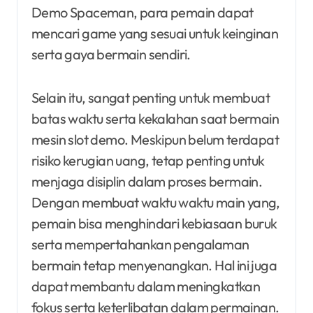
Demo Spaceman, para pemain dapat
mencari game yang sesuai untuk keinginan
serta gaya bermain sendiri.
Selain itu, sangat penting untuk membuat
batas waktu serta kekalahan saat bermain
mesin slot demo. Meskipun belum terdapat
risiko kerugian uang, tetap penting untuk
menjaga disiplin dalam proses bermain.
Dengan membuat waktu waktu main yang,
pemain bisa menghindari kebiasaan buruk
serta mempertahankan pengalaman
bermain tetap menyenangkan. Hal ini juga
dapat membantu dalam meningkatkan
fokus serta keterlibatan dalam permainan.