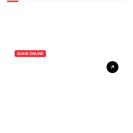
GAME ONLINE
Mengenal Lebih Dekat
Rubah 4D dan Maknanya