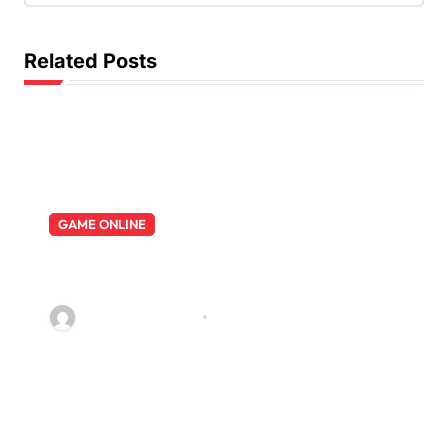
a
t
Related Posts
i
o
n
GAME ONLINE
Mengenal Lebih Dekat Rubah 4D
dan Maknanya
fOT8EJXjf0m8ov5
Jul 31, 2026