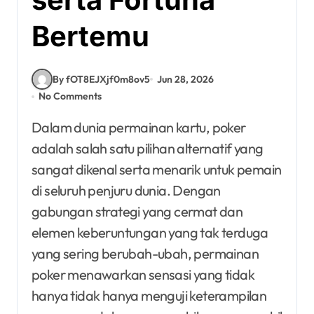
Bertemu
By fOT8EJXjf0m8ov5
Jun 28, 2026
No Comments
Dalam dunia permainan kartu, poker
adalah salah satu pilihan alternatif yang
sangat dikenal serta menarik untuk pemain
di seluruh penjuru dunia. Dengan
gabungan strategi yang cermat dan
elemen keberuntungan yang tak terduga
yang sering berubah-ubah, permainan
poker menawarkan sensasi yang tidak
hanya tidak hanya menguji keterampilan