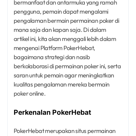
bermanfaat dan antarmuka yang ramah
pengguna, pemain dapat mengalami
pengalaman bermain permainan poker di
mana saja dan kapan saja. Di dalam
artikel ini, kita akan menggali lebih dalam
mengenai Platform PokerHebat,
bagaimana strategi dan nasib
berkolaborasi di permainan poker ini, serta
saran untuk pemain agar meningkatkan
kualitas pengalaman mereka bermain
poker online.
Perkenalan PokerHebat
PokerHebat merupakan situs permainan