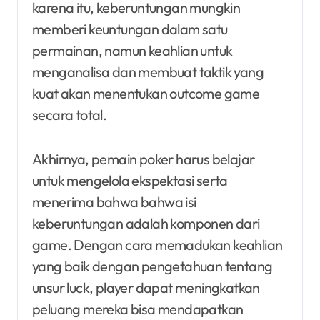
karena itu, keberuntungan mungkin
memberi keuntungan dalam satu
permainan, namun keahlian untuk
menganalisa dan membuat taktik yang
kuat akan menentukan outcome game
secara total.
Akhirnya, pemain poker harus belajar
untuk mengelola ekspektasi serta
menerima bahwa bahwa isi
keberuntungan adalah komponen dari
game. Dengan cara memadukan keahlian
yang baik dengan pengetahuan tentang
unsur luck, player dapat meningkatkan
peluang mereka bisa mendapatkan