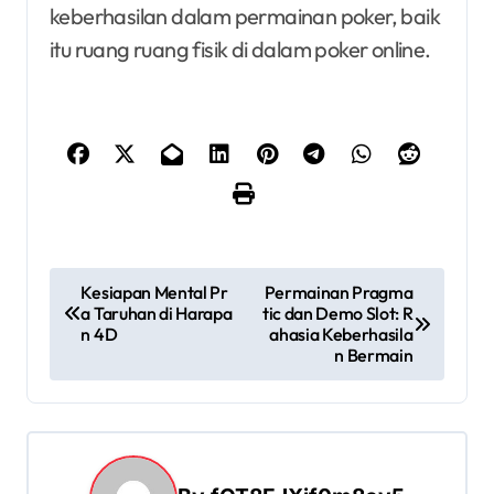
keberhasilan dalam permainan poker, baik
itu ruang ruang fisik di dalam poker online.
P
Kesiapan Mental Pr
Permainan Pragma
a Taruhan di Harapa
tic dan Demo Slot: R
o
n 4D
ahasia Keberhasila
s
n Bermain
t
n
a