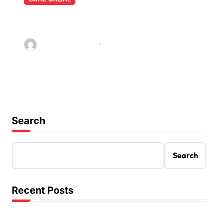
Legenda dan Kenyataan tentang
Permainan Poker Di Internet
fOT8EJXjf0m8ov5
Jul 26, 2026
Search
Search
Recent Posts