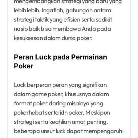
mengembangkan strategi yang baru yang
lebih lebih. Ingatlah, gabungan antara
strategi taktik yang efisien serta sedikit
nasib baik bisa membawa Anda pada
kesuksesan dalam dunia poker.
Peran Luck pada Permainan
Poker
Luck berperan peran yang signifikan
dalam game poker, khususnya dalam
format poker daring misalnya yang
pokerhebat serta idn poker. Meskipun
strategi serta keahlian amat penting,
beberapa unsur luck dapat mempengaruhi