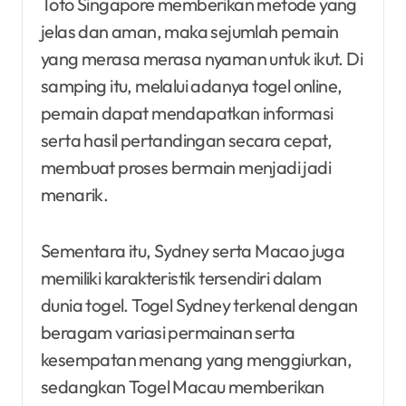
Toto Singapore memberikan metode yang
jelas dan aman, maka sejumlah pemain
yang merasa merasa nyaman untuk ikut. Di
samping itu, melalui adanya togel online,
pemain dapat mendapatkan informasi
serta hasil pertandingan secara cepat,
membuat proses bermain menjadi jadi
menarik.
Sementara itu, Sydney serta Macao juga
memiliki karakteristik tersendiri dalam
dunia togel. Togel Sydney terkenal dengan
beragam variasi permainan serta
kesempatan menang yang menggiurkan,
sedangkan Togel Macau memberikan