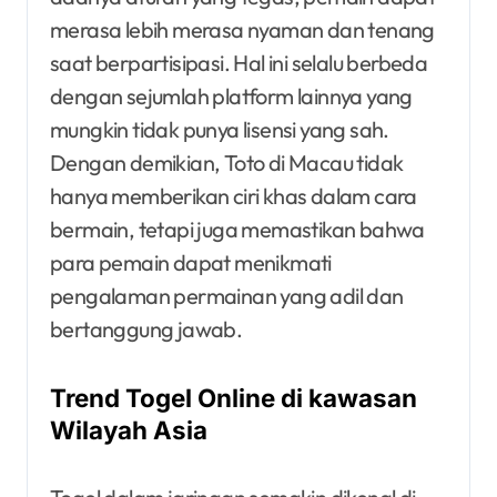
merasa lebih merasa nyaman dan tenang
saat berpartisipasi. Hal ini selalu berbeda
dengan sejumlah platform lainnya yang
mungkin tidak punya lisensi yang sah.
Dengan demikian, Toto di Macau tidak
hanya memberikan ciri khas dalam cara
bermain, tetapi juga memastikan bahwa
para pemain dapat menikmati
pengalaman permainan yang adil dan
bertanggung jawab.
Trend Togel Online di kawasan
Wilayah Asia