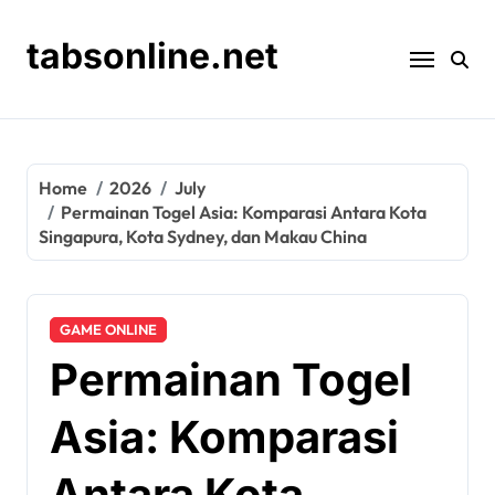
Skip
to
tabsonline.net
content
Home
2026
July
Permainan Togel Asia: Komparasi Antara Kota
Singapura, Kota Sydney, dan Makau China
GAME ONLINE
Permainan Togel
Asia: Komparasi
Antara Kota