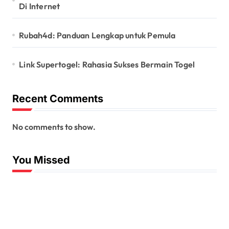
n
Di Internet
Rubah4d: Panduan Lengkap untuk Pemula
Link Supertogel: Rahasia Sukses Bermain Togel
Recent Comments
No comments to show.
You Missed