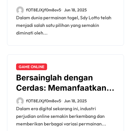
fOT8EJXjf0m8ov5
Jun 18, 2025
Dalam dunia permainan togel, Sdy Lotto telah
menjadi salah satu pilihan yang semakin
diminati oleh...
GAME ONLINE
Bersainglah dengan
Cerdas: Memanfaatkan
Account Demonstrasi
fOT8EJXjf0m8ov5
Jun 18, 2025
permainan slot
Dalam era digital sekarang ini, industri
perjudian online semakin berkembang dan
memberikan berbagai variasi permainan...