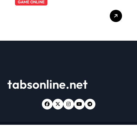
GAME ONLINE
Rubah4d: Panduan
Lengkap untuk Pemula
tabsonline.net
Copyright © All rights reserved
|
Newsxo
by