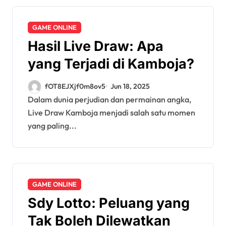
GAME ONLINE
Hasil Live Draw: Apa
yang Terjadi di Kamboja?
fOT8EJXjf0m8ov5
Jun 18, 2025
Dalam dunia perjudian dan permainan angka,
Live Draw Kamboja menjadi salah satu momen
yang paling...
GAME ONLINE
Sdy Lotto: Peluang yang
Tak Boleh Dilewatkan