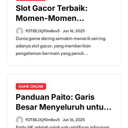
Slot Gacor Terbaik:
Momen-Momen
Keberuntungan yang
fOT8EJXjf0m8ov5
Jun 16, 2025
Datang Lagi
Dunia game daring semakin menarik seiring
adanya slot gacor, yang memberikan
pengalaman bermain yang penuh...
GAME ONLINE
Panduan Paito: Garis
Besar Menyeluruh untuk
Partisipan Togel Online
fOT8EJXjf0m8ov5
Jun 16, 2025
Paito HK adalah salah satu platform informasi