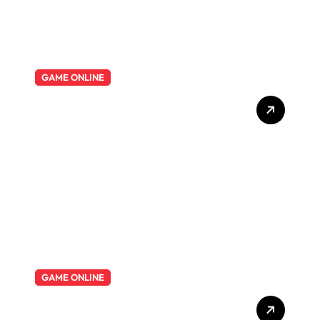
GAME ONLINE
Legenda dan Kenyataan
tentang Permainan Poker Di
Internet
GAME ONLINE
Rubah4d: Panduan
Lengkap untuk Pemula