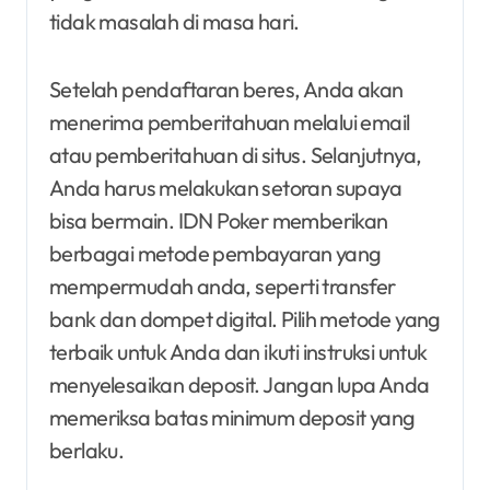
tidak masalah di masa hari.
Setelah pendaftaran beres, Anda akan
menerima pemberitahuan melalui email
atau pemberitahuan di situs. Selanjutnya,
Anda harus melakukan setoran supaya
bisa bermain. IDN Poker memberikan
berbagai metode pembayaran yang
mempermudah anda, seperti transfer
bank dan dompet digital. Pilih metode yang
terbaik untuk Anda dan ikuti instruksi untuk
menyelesaikan deposit. Jangan lupa Anda
memeriksa batas minimum deposit yang
berlaku.