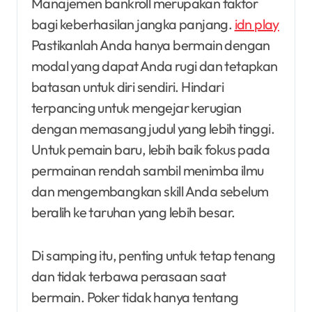
Manajemen bankroll merupakan faktor
bagi keberhasilan jangka panjang.
idn play
Pastikanlah Anda hanya bermain dengan
modal yang dapat Anda rugi dan tetapkan
batasan untuk diri sendiri. Hindari
terpancing untuk mengejar kerugian
dengan memasang judul yang lebih tinggi.
Untuk pemain baru, lebih baik fokus pada
permainan rendah sambil menimba ilmu
dan mengembangkan skill Anda sebelum
beralih ke taruhan yang lebih besar.
Di samping itu, penting untuk tetap tenang
dan tidak terbawa perasaan saat
bermain. Poker tidak hanya tentang