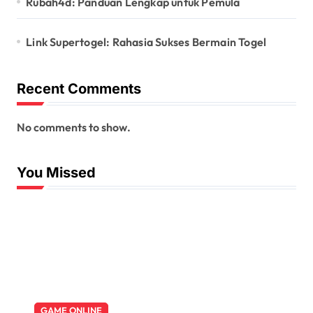
Rubah4d: Panduan Lengkap untuk Pemula
Link Supertogel: Rahasia Sukses Bermain Togel
Recent Comments
No comments to show.
You Missed
GAME ONLINE