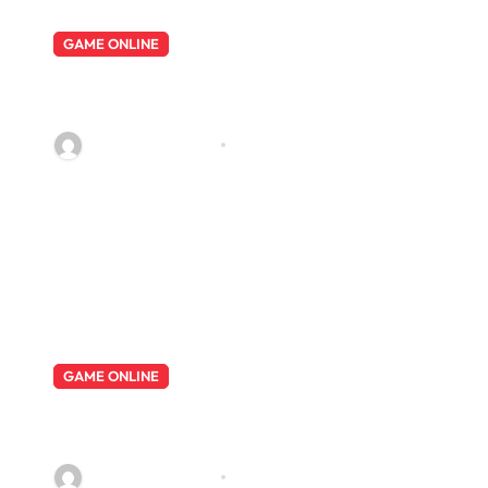
GAME ONLINE
Mengenal Lebih Dekat Rubah 4D
dan Maknanya
fOT8EJXjf0m8ov5
Jul 31, 2026
GAME ONLINE
Menguraikan Misteri Rakyat4D:
kemenangan yang signifikan
Togel Online di Internet yang
fOT8EJXjf0m8ov5
Jul 28, 2026