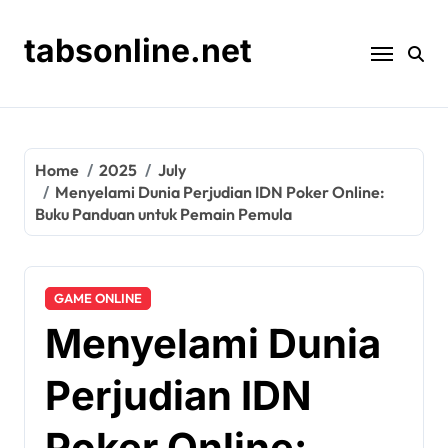
Skip
to
tabsonline.net
content
Home
2025
July
Menyelami Dunia Perjudian IDN Poker Online:
Buku Panduan untuk Pemain Pemula
GAME ONLINE
Menyelami Dunia
Perjudian IDN
Poker Online: