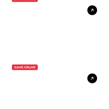
Mengenal Lebih Dekat
Rubah 4D dan Maknanya
GAME ONLINE
Menguraikan Misteri
Rakyat4D: kemenangan
yang signifikan Togel Online
di Internet yang sangat
Bergairah