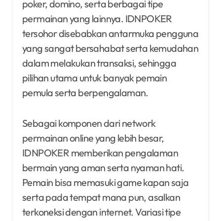
poker, domino, serta berbagai tipe
permainan yang lainnya. IDNPOKER
tersohor disebabkan antarmuka pengguna
yang sangat bersahabat serta kemudahan
dalam melakukan transaksi, sehingga
pilihan utama untuk banyak pemain
pemula serta berpengalaman.
Sebagai komponen dari network
permainan online yang lebih besar,
IDNPOKER memberikan pengalaman
bermain yang aman serta nyaman hati.
Pemain bisa memasuki game kapan saja
serta pada tempat mana pun, asalkan
terkoneksi dengan internet. Variasi tipe