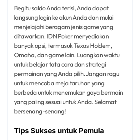
Begitu saldo Anda terisi, Anda dapat
langsung login ke akun Anda dan mulai
menjelajahi beragam jenis game yang
ditawarkan. IDN Poker menyediakan
banyak opsi, termasuk Texas Holdem,
Omaha, dan game lain. Luangkan waktu
untuk belajar tata cara dan strategi
permainan yang Anda pilih. Jangan ragu
untuk mencoba meja taruhan yang
berbeda untuk menemukan gaya bermain
yang paling sesuai untuk Anda. Selamat
bersenang-senang!
Tips Sukses untuk Pemula