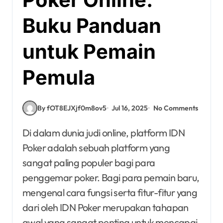
Buku Panduan
untuk Pemain
Pemula
By fOT8EJXjf0m8ov5
Jul 16, 2025
No Comments
Di dalam dunia judi online, platform IDN
Poker adalah sebuah platform yang
sangat paling populer bagi para
penggemar poker. Bagi para pemain baru,
mengenal cara fungsi serta fitur-fitur yang
dari oleh IDN Poker merupakan tahapan
awal yang sangat penting untuk mencapai