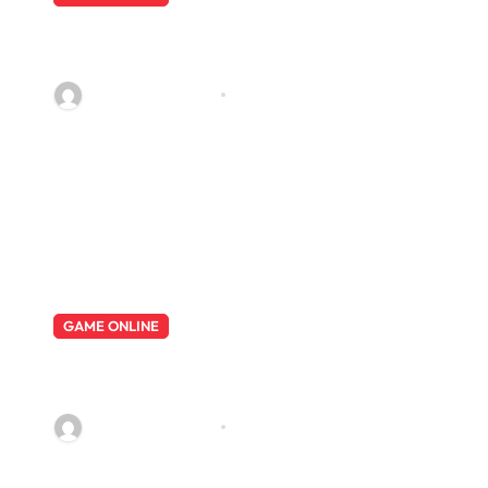
Mengenal Lebih Dekat Rubah 4D
dan Maknanya
fOT8EJXjf0m8ov5
Jul 31, 2026
GAME ONLINE
Menguraikan Misteri Rakyat4D:
kemenangan yang signifikan
Togel Online di Internet yang
fOT8EJXjf0m8ov5
Jul 28, 2026
sangat Bergairah