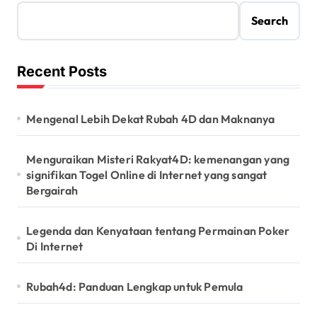
Search
Recent Posts
Mengenal Lebih Dekat Rubah 4D dan Maknanya
Menguraikan Misteri Rakyat4D: kemenangan yang
signifikan Togel Online di Internet yang sangat
Bergairah
Legenda dan Kenyataan tentang Permainan Poker
Di Internet
Rubah4d: Panduan Lengkap untuk Pemula