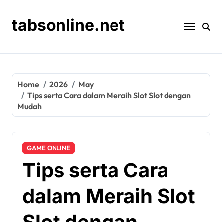
Skip
to
tabsonline.net
content
Home
2026
May
Tips serta Cara dalam Meraih Slot Slot dengan
Mudah
GAME ONLINE
Tips serta Cara
dalam Meraih Slot
Slot dengan