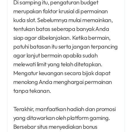
Di samping itu, pengaturan budget
merupakan faktor krusial di permainan
kuda slot. Sebelumnya mulai memainkan,
tentukan batas seberapa banyak Anda
siap agar dibelanjakan. Ketika bermain,
patuhi batasan itu serta jangan terpancing
agar lanjut bermain apabila sudah
melewati limit yang telah ditetapkan.
Mengatur keuangan secara bijak dapat
menolong Anda menghargai permainan
tanpa tekanan.
Terakhir, manfaatkan hadiah dan promosi
yang ditawarkan oleh platform gaming.
Bersebar situs menyediakan bonus