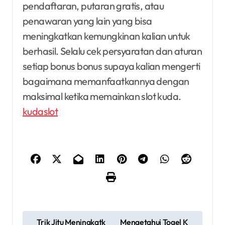
pendaftaran, putaran gratis, atau
penawaran yang lain yang bisa
meningkatkan kemungkinan kalian untuk
berhasil. Selalu cek persyaratan dan aturan
setiap bonus bonus supaya kalian mengerti
bagaimana memanfaatkannya dengan
maksimal ketika memainkan slot kuda.
kudaslot
P
Trik Jitu Meningkatk
Mengetahui Togel K