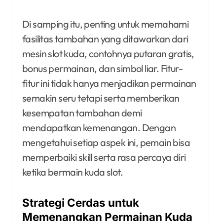
Di samping itu, penting untuk memahami
fasilitas tambahan yang ditawarkan dari
mesin slot kuda, contohnya putaran gratis,
bonus permainan, dan simbol liar. Fitur-
fitur ini tidak hanya menjadikan permainan
semakin seru tetapi serta memberikan
kesempatan tambahan demi
mendapatkan kemenangan. Dengan
mengetahui setiap aspek ini, pemain bisa
memperbaiki skill serta rasa percaya diri
ketika bermain kuda slot.
Strategi Cerdas untuk
Memenangkan Permainan Kuda