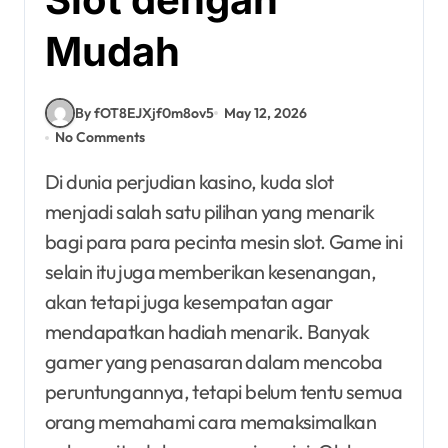
Mudah
By fOT8EJXjf0m8ov5
May 12, 2026
No Comments
Di dunia perjudian kasino, kuda slot
menjadi salah satu pilihan yang menarik
bagi para para pecinta mesin slot. Game ini
selain itu juga memberikan kesenangan,
akan tetapi juga kesempatan agar
mendapatkan hadiah menarik. Banyak
gamer yang penasaran dalam mencoba
peruntungannya, tetapi belum tentu semua
orang memahami cara memaksimalkan