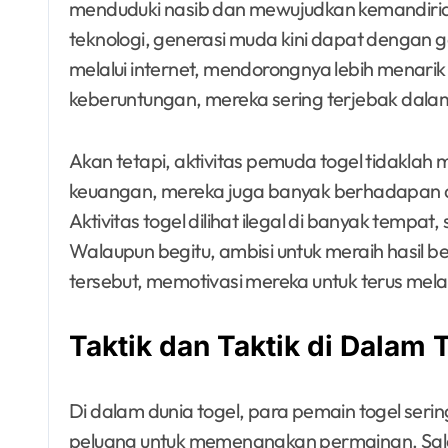
menduduki nasib dan mewujudkan kemandiria
teknologi, generasi muda kini dapat dengan
melalui internet, mendorongnya lebih menar
keberuntungan, mereka sering terjebak dala
Akan tetapi, aktivitas pemuda togel tidaklah
keuangan, mereka juga banyak berhadapan d
Aktivitas togel dilihat ilegal di banyak tempat
Walaupun begitu, ambisi untuk meraih hasil
tersebut, memotivasi mereka untuk terus melaku
Taktik dan Taktik di Dalam 
Di dalam dunia togel, para pemain togel seri
peluang untuk memenangkan permainan. Salah