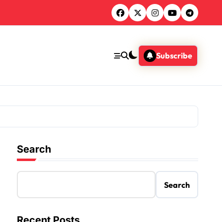
Subscribe
Search
Search
Recent Posts