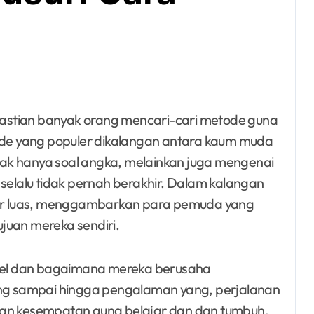
de yang populer dikalangan antara kaum muda
tidak hanya soal angka, melainkan juga mengenai
 selalu tidak pernah berakhir. Dalam kalangan
edar luas, menggambarkan para pemuda yang
juan mereka sendiri.
togel dan bagaimana mereka berusaha
yang sampai hingga pengalaman yang, perjalanan
pan kesempatan guna belajar dan dan tumbuh.