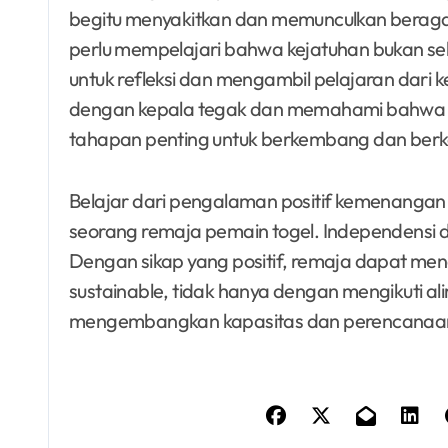
begitu menyakitkan dan memunculkan berag
perlu mempelajari bahwa kejatuhan bukan sebu
untuk refleksi dan mengambil pelajaran dari
dengan kepala tegak dan memahami bahwa 
tahapan penting untuk berkembang dan be
Belajar dari pengalaman positif kemenanga
seorang remaja pemain togel. Independensi 
Dengan sikap yang positif, remaja dapat mend
sustainable, tidak hanya dengan mengikuti al
mengembangkan kapasitas dan perencanaan 