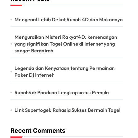
Mengenal Lebih Dekat Rubah 4D dan Maknanya
Menguraikan Misteri Rakyat4D: kemenangan
yang signifikan Togel Online di Internet yang
sangat Bergairah
Legenda dan Kenyataan tentang Permainan
Poker Di Internet
Rubah4d: Panduan Lengkap untuk Pemula
Link Supertogel: Rahasia Sukses Bermain Togel
Recent Comments