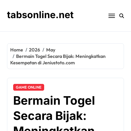
Skip
to
tabsonline.net
content
Home
2026
May
Bermain Togel Secara Bijak: Meningkatkan
Kesempatan di Jeniustoto.com
GAME ONLINE
Bermain Togel
Secara Bijak:
Meningkatkan