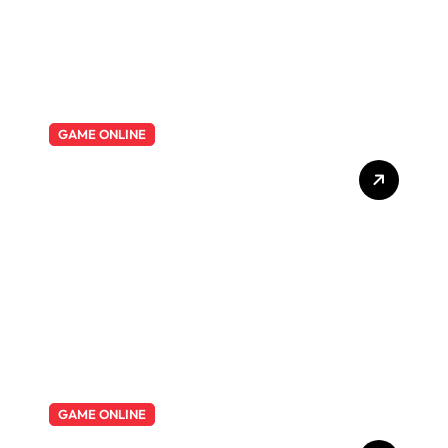
GAME ONLINE
Menguraikan Misteri
Rakyat4D: kemenangan
yang signifikan Togel Online
di Internet yang sangat
Bergairah
GAME ONLINE
Legenda dan Kenyataan