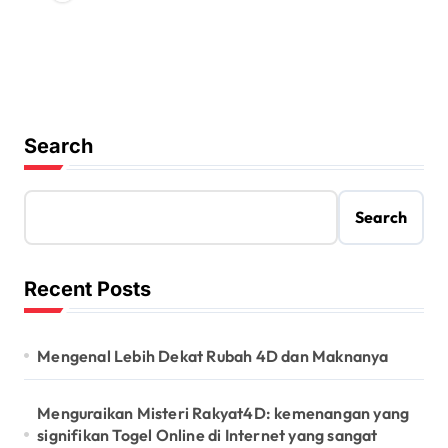
Search
Search
Recent Posts
Mengenal Lebih Dekat Rubah 4D dan Maknanya
Menguraikan Misteri Rakyat4D: kemenangan yang
signifikan Togel Online di Internet yang sangat