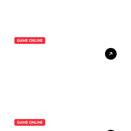
GAME ONLINE
Mengenal Lebih Dekat
Rubah 4D dan Maknanya
GAME ONLINE