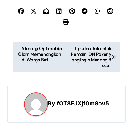
P
Strategi Optimal da
Tips dan Trik untuk
lam Memenangkan
Pemain IDN Poker y
o
di Warga Bet
ang Ingin Menang B
s
esar
t
n
a
By
fOT8EJXjf0m8ov5
v
i
g