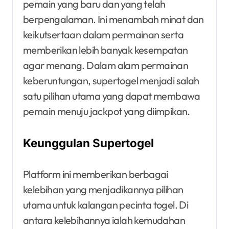
pemain yang baru dan yang telah
berpengalaman. Ini menambah minat dan
keikutsertaan dalam permainan serta
memberikan lebih banyak kesempatan
agar menang. Dalam alam permainan
keberuntungan, supertogel menjadi salah
satu pilihan utama yang dapat membawa
pemain menuju jackpot yang diimpikan.
Keunggulan Supertogel
Platform ini memberikan berbagai
kelebihan yang menjadikannya pilihan
utama untuk kalangan pecinta togel. Di
antara kelebihannya ialah kemudahan