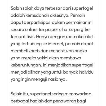
Salah salah daya terbesar dari supertogel
adalah kemudahan aksesnya. Pemain
dapat berpartisipasi dalam permainan ini
secara online, tanpa perlu harus pergi ke
tempat fisik. Hanya dengan memakai alat
yang terhubung ke internet, pemain dapat
membeli karcis dan menentukan angka
yang mereka yakini akan membawa
keberuntungan. Ini menjadikan supertogel
menjadi pilihan yang untuk banyak individu
yang ingin menguji nasibnya.
Selain itu, supertogel sering menawarkan
berbagai hadiah dan penawaran bagi