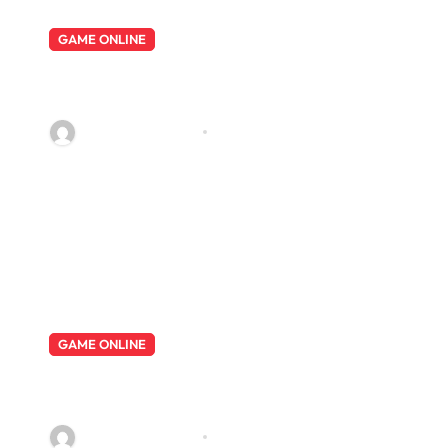
GAME ONLINE
Menguraikan Misteri Rakyat4D:
kemenangan yang signifikan
Togel Online di Internet yang
fOT8EJXjf0m8ov5
Jul 28, 2026
sangat Bergairah
GAME ONLINE
Legenda dan Kenyataan tentang
Permainan Poker Di Internet
fOT8EJXjf0m8ov5
Jul 26, 2026