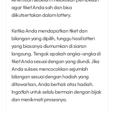
agar tiket Anda sah dan bisa
diikutsertakan dalam lottery.
Ketika Anda mendapatkan tiket dan
bilangan yang dipilih, tunggu hasil lotteri
yang biasanya diumumkan di siaran
langsung. Tengok apakah angka-angka di
tiket Anda sesuai dengan yang diundi. Jika
Anda sukses mencocokkan sejumlah
bilangan sesuai dengan hadiah yang
ditawarkan, Anda berhak atas hadiah.
Ingatlah untuk selalu bermain dengan bijak
dan menikmati prosesnya.