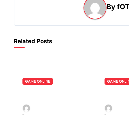
By
fO
n
a
v
Related Posts
i
g
a
t
GAME ONLINE
GAME ONLI
i
Mengenal Lebih
Mengur
Dekat Rubah 4D
Misteri
o
dan Maknanya
kemena
fOT8EJXjf0m8ov5
fOT8EJ
n
yang si
Jul 31, 2026
Jul 28, 202
Togel On