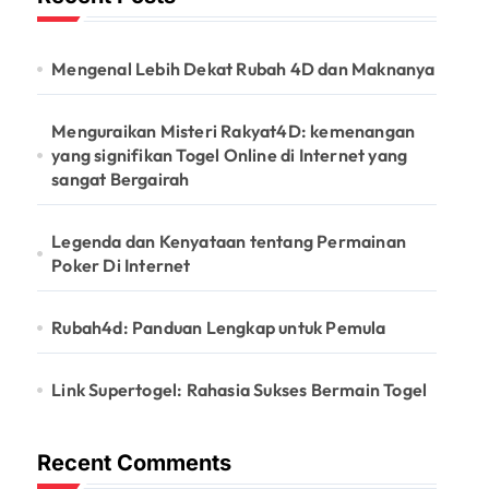
Mengenal Lebih Dekat Rubah 4D dan Maknanya
Menguraikan Misteri Rakyat4D: kemenangan
yang signifikan Togel Online di Internet yang
sangat Bergairah
Legenda dan Kenyataan tentang Permainan
Poker Di Internet
Rubah4d: Panduan Lengkap untuk Pemula
Link Supertogel: Rahasia Sukses Bermain Togel
Recent Comments