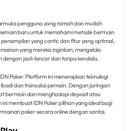
antarmuka pengguna yang ramah dan mudah
an pemain baru untuk memahami metode bermain
enampilan yang cantic dan fitur yang optimal,
ainan yang mereka inginkan, mengelola
 dengan jauh lancar dan tanpa kendala.
IDN Poker. Platform ini menerapkan teknologi
ibadi dan transaksi pemain. Dengan jaringan
at bermain dan menghadapi deposit atau
ni membuat IDN Poker pilihan yang ideal bagi
ermainan poker secara online dengan santai.
 Play