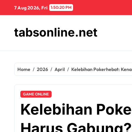
Skip
7 Aug 2026, Fri
1:50:21 PM
to
content
tabsonline.net
Home
2026
April
Kelebihan Pokerhebat: Ken
GAME ONLINE
Kelebihan Poke
Harus Gabung?