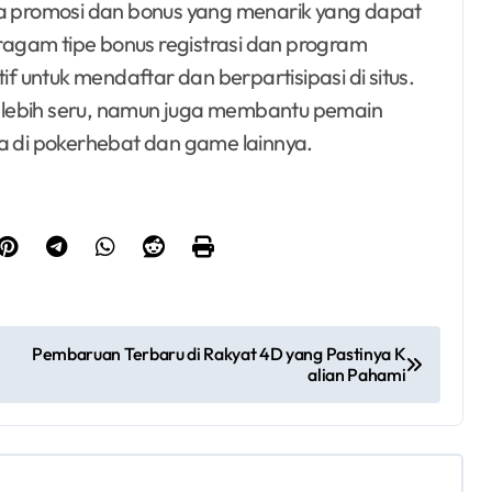
ka promosi dan bonus yang menarik yang dapat
agam tipe bonus registrasi dan program
if untuk mendaftar dan berpartisipasi di situs.
 lebih seru, namun juga membantu pemain
di pokerhebat dan game lainnya.
Pembaruan Terbaru di Rakyat 4D yang Pastinya K
alian Pahami