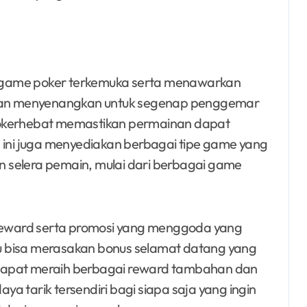
 game poker terkemuka serta menawarkan
an menyenangkan untuk segenap penggemar
Pokerhebat memastikan permainan dapat
m ini juga menyediakan berbagai tipe game yang
 selera pemain, mulai dari berbagai game
h reward serta promosi yang menggoda yang
u bisa merasakan bonus selamat datang yang
dapat meraih berbagai reward tambahan dan
aya tarik tersendiri bagi siapa saja yang ingin