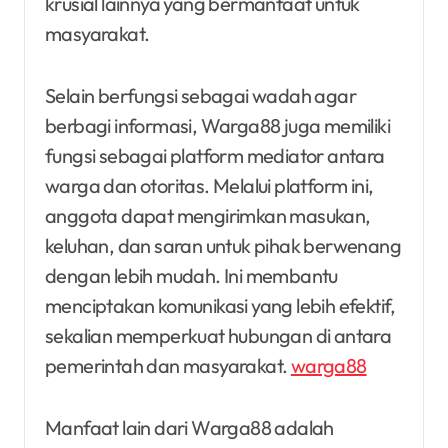
krusial lainnya yang bermanfaat untuk
masyarakat.
Selain berfungsi sebagai wadah agar
berbagi informasi, Warga88 juga memiliki
fungsi sebagai platform mediator antara
warga dan otoritas. Melalui platform ini,
anggota dapat mengirimkan masukan,
keluhan, dan saran untuk pihak berwenang
dengan lebih mudah. Ini membantu
menciptakan komunikasi yang lebih efektif,
sekalian memperkuat hubungan di antara
pemerintah dan masyarakat.
warga88
Manfaat lain dari Warga88 adalah