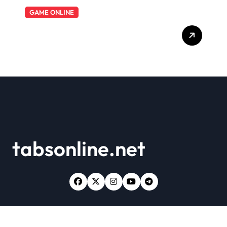
GAME ONLINE
Rubah4d: Panduan
Lengkap untuk Pemula
tabsonline.net