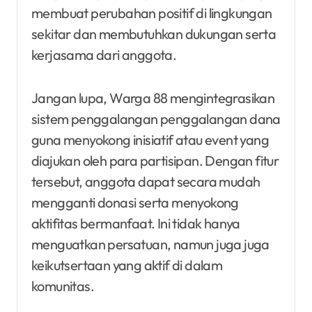
membuat perubahan positif di lingkungan
sekitar dan membutuhkan dukungan serta
kerjasama dari anggota.
Jangan lupa, Warga 88 mengintegrasikan
sistem penggalangan penggalangan dana
guna menyokong inisiatif atau event yang
diajukan oleh para partisipan. Dengan fitur
tersebut, anggota dapat secara mudah
mengganti donasi serta menyokong
aktifitas bermanfaat. Ini tidak hanya
menguatkan persatuan, namun juga juga
keikutsertaan yang aktif di dalam
komunitas.