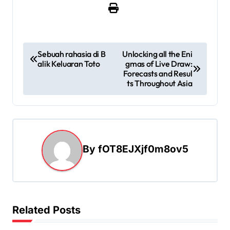
P
Sebuah rahasia di B
Unlocking all the Eni
alik Keluaran Toto
gmas of Live Draw:
o
Forecasts and Resul
s
ts Throughout Asia
t
n
a
By
fOT8EJXjf0m8ov5
v
i
g
a
Related Posts
t