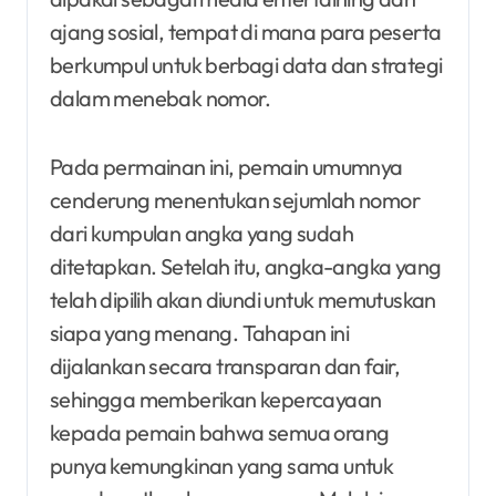
ajang sosial, tempat di mana para peserta
berkumpul untuk berbagi data dan strategi
dalam menebak nomor.
Pada permainan ini, pemain umumnya
cenderung menentukan sejumlah nomor
dari kumpulan angka yang sudah
ditetapkan. Setelah itu, angka-angka yang
telah dipilih akan diundi untuk memutuskan
siapa yang menang. Tahapan ini
dijalankan secara transparan dan fair,
sehingga memberikan kepercayaan
kepada pemain bahwa semua orang
punya kemungkinan yang sama untuk