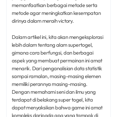
memanfaatkan berbagai metode serta
metode agar meningkatkan kesempatan
dirinya dalam meraih victory.
Dalam artikel ini, kita akan mengeksplorasi
lebih dalam tentang alam supertogel,
gimana cara berfungsi, dan berbagai
aspek yang membuat permainan ini amat
menarik. Dari penganalisian data statistik
sampai ramalan, masing-masing elemen
memiliki perannya masing-masing.
Dengan memahami seni dan ilmu yang
terdapat di belakang super togel, kita
dapat menyaksikan bahwa game ini amat
kompleks daripada apa yang tampak di