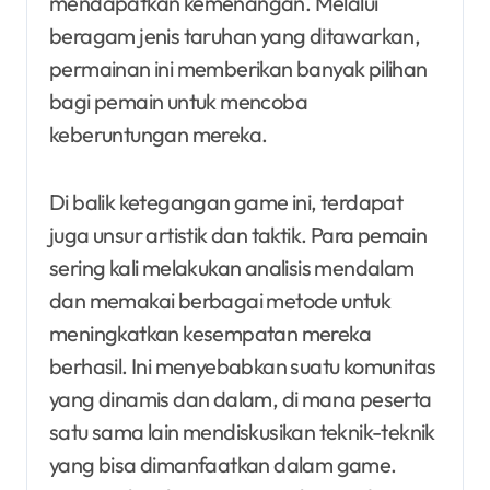
mendapatkan kemenangan. Melalui
beragam jenis taruhan yang ditawarkan,
permainan ini memberikan banyak pilihan
bagi pemain untuk mencoba
keberuntungan mereka.
Di balik ketegangan game ini, terdapat
juga unsur artistik dan taktik. Para pemain
sering kali melakukan analisis mendalam
dan memakai berbagai metode untuk
meningkatkan kesempatan mereka
berhasil. Ini menyebabkan suatu komunitas
yang dinamis dan dalam, di mana peserta
satu sama lain mendiskusikan teknik-teknik
yang bisa dimanfaatkan dalam game.