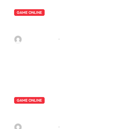
n
GAME ONLINE
Mengenal Lebih Dekat Rubah 4D
dan Maknanya
fOT8EJXjf0m8ov5
Jul 31, 2026
GAME ONLINE
Menguraikan Misteri Rakyat4D:
kemenangan yang signifikan
Togel Online di Internet yang
fOT8EJXjf0m8ov5
Jul 28, 2026