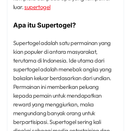
luar.
supertogel
Apa itu Supertogel?
Supertogel adalah satu permainan yang
kian populer di antara masyarakat,
terutama di Indonesia. Ide utama dari
supertogel adalah menebak angka yang
bakalan keluar berdasarkan dari undian.
Permainan ini memberikan peluang
kepada pemain untuk mendapatkan
reward yang menggiurkan, maka
mengundang banyak orang untuk
berpartisipasi. Supertogel sering kali
dipakai sebagai media entertaining dan