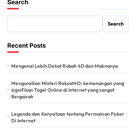
Search
Search
Recent Posts
Mengenal Lebih Dekat Rubah 4D dan Maknanya
Menguraikan Misteri Rakyat4D: kemenangan yang
signifikan Togel Online di Internet yang sangat
Bergairah
Legenda dan Kenyataan tentang Permainan Poker
Di Internet