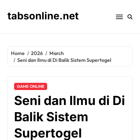
Skip
to
tabsonline.net
content
Home
2026
March
Seni dan Ilmu di Di Balik Sistem Supertogel
GAME ONLINE
Seni dan Ilmu di Di
Balik Sistem
Supertogel