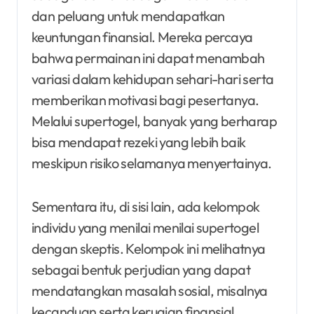
dan peluang untuk mendapatkan
keuntungan finansial. Mereka percaya
bahwa permainan ini dapat menambah
variasi dalam kehidupan sehari-hari serta
memberikan motivasi bagi pesertanya.
Melalui supertogel, banyak yang berharap
bisa mendapat rezeki yang lebih baik
meskipun risiko selamanya menyertainya.
Sementara itu, di sisi lain, ada kelompok
individu yang menilai menilai supertogel
dengan skeptis. Kelompok ini melihatnya
sebagai bentuk perjudian yang dapat
mendatangkan masalah sosial, misalnya
kecanduan serta kerugian finansial.