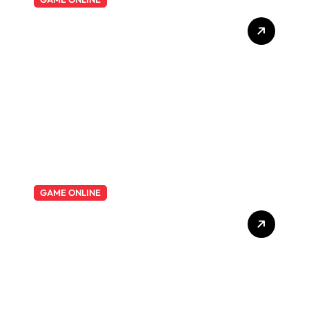
Mengenal Lebih Dekat
Rubah 4D dan Maknanya
GAME ONLINE
Menguraikan Misteri
Rakyat4D: kemenangan
yang signifikan Togel Online
di Internet yang sangat
Bergairah