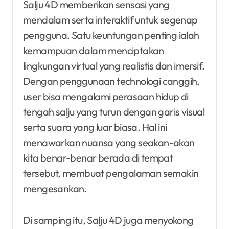
Salju 4D memberikan sensasi yang
mendalam serta interaktif untuk segenap
pengguna. Satu keuntungan penting ialah
kemampuan dalam menciptakan
lingkungan virtual yang realistis dan imersif.
Dengan penggunaan technologi canggih,
user bisa mengalami perasaan hidup di
tengah salju yang turun dengan garis visual
serta suara yang luar biasa. Hal ini
menawarkan nuansa yang seakan-akan
kita benar-benar berada di tempat
tersebut, membuat pengalaman semakin
mengesankan.
Di samping itu, Salju 4D juga menyokong