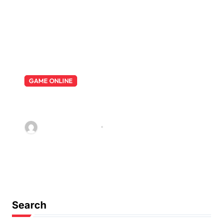
GAME ONLINE
Legenda dan Kenyataan tentang
Permainan Poker Di Internet
fOT8EJXjf0m8ov5
Jul 26, 2026
Search