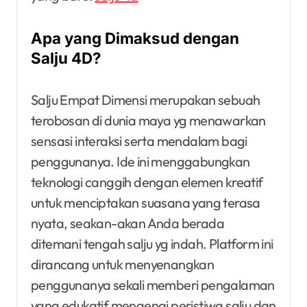
Apa yang Dimaksud dengan
Salju 4D?
Salju Empat Dimensi merupakan sebuah
terobosan di dunia maya yg menawarkan
sensasi interaksi serta mendalam bagi
penggunanya. Ide ini menggabungkan
teknologi canggih dengan elemen kreatif
untuk menciptakan suasana yang terasa
nyata, seakan-akan Anda berada
ditemani tengah salju yg indah. Platform ini
dirancang untuk menyenangkan
penggunanya sekali memberi pengalaman
yang edukatif mengenai peristiwa salju dan