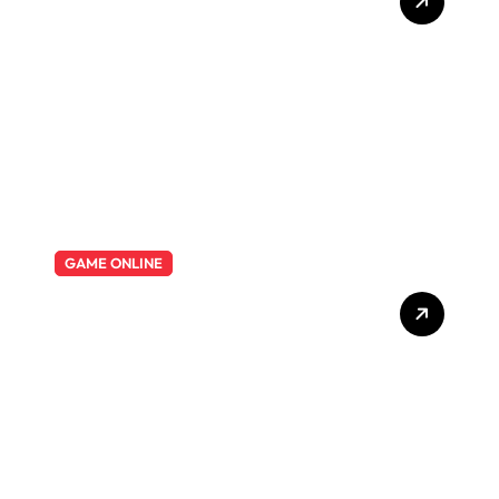
Rubah 4D dan Maknanya
GAME ONLINE
Menguraikan Misteri
Rakyat4D: kemenangan
yang signifikan Togel Online
di Internet yang sangat
Bergairah