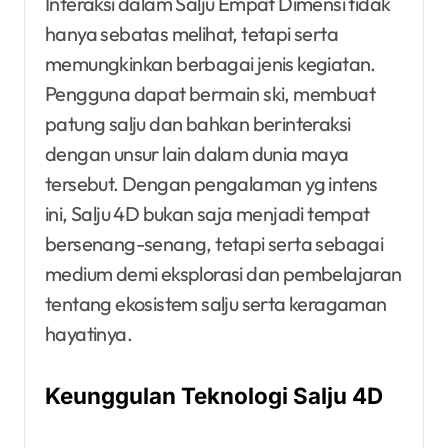
Interaksi dalam Salju Empat Dimensi tidak
hanya sebatas melihat, tetapi serta
memungkinkan berbagai jenis kegiatan.
Pengguna dapat bermain ski, membuat
patung salju dan bahkan berinteraksi
dengan unsur lain dalam dunia maya
tersebut. Dengan pengalaman yg intens
ini, Salju 4D bukan saja menjadi tempat
bersenang-senang, tetapi serta sebagai
medium demi eksplorasi dan pembelajaran
tentang ekosistem salju serta keragaman
hayatinya.
Keunggulan Teknologi Salju 4D