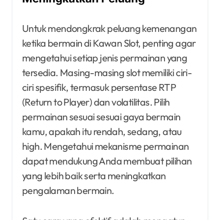
Untuk mendongkrak peluang kemenangan
ketika bermain di Kawan Slot, penting agar
mengetahui setiap jenis permainan yang
tersedia. Masing-masing slot memiliki ciri-
ciri spesifik, termasuk persentase RTP
(Return to Player) dan volatilitas. Pilih
permainan sesuai sesuai gaya bermain
kamu, apakah itu rendah, sedang, atau
high. Mengetahui mekanisme permainan
dapat mendukung Anda membuat pilihan
yang lebih baik serta meningkatkan
pengalaman bermain.