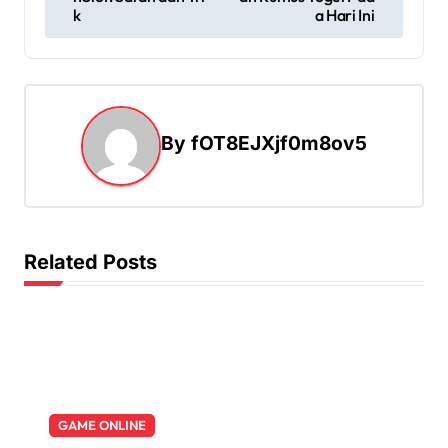
s
k
a Hari Ini
t
n
a
By
fOT8EJXjf0m8ov5
v
i
g
a
Related Posts
t
i
o
n
GAME ONLINE