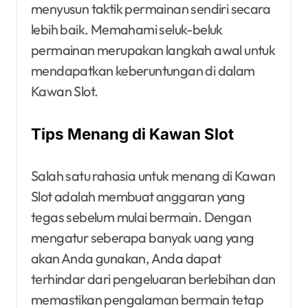
menyusun taktik permainan sendiri secara
lebih baik. Memahami seluk-beluk
permainan merupakan langkah awal untuk
mendapatkan keberuntungan di dalam
Kawan Slot.
Tips Menang di Kawan Slot
Salah satu rahasia untuk menang di Kawan
Slot adalah membuat anggaran yang
tegas sebelum mulai bermain. Dengan
mengatur seberapa banyak uang yang
akan Anda gunakan, Anda dapat
terhindar dari pengeluaran berlebihan dan
memastikan pengalaman bermain tetap