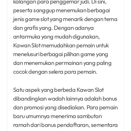
kalangan para penggemar judi. Di sini,
peserta sanggup menemukan berbagai
jenis game slot yang menarik dengan tema
dan grafis yang. Dengan adanya
antarmuka yang mudah digunakan,
Kawan Slot memudahkan pemain untuk
menelusuri berbagai pilihan game yang
dan menemukan permainan yang paling
cocok dengan selera para pemain.
Satu aspek yang berbeda Kawan Slot
dibandingkan wadah lainnya adalah bonus
dan promosi yang disediakan. Para pemain
baru umumnya menerima sambutan
ramah dari bonus pendaftaran, sementara