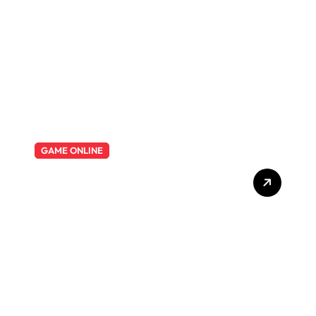
GAME ONLINE
Menguraikan Misteri
Rakyat4D: kemenangan
yang signifikan Togel Online
di Internet yang sangat
Bergairah