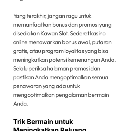
Yang terakhir, jangan ragu untuk
memanfaatkan bonus dan promosi yang
disediakan Kawan Slot. Sederet kasino
online menawarkan bonus awal, putaran
gratis, atau program loyalitas yang bisa
meningkatkan potensi kemenangan Anda.
Selalu periksa halaman promosi dan
pastikan Anda mengoptimalkan semua
penawaran yang ada untuk
mengoptimalkan pengalaman bermain
Anda.
Trik Bermain untuk
Meningkatkan Peluang