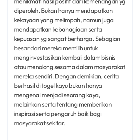
menikmati hasil positif dari kemenangan yg
diperoleh. Bukan hanya mendapatkan
kekayaan yang melimpah, namun juga
mendapatkan kebahagiaan serta
kepuasan yg sangat berharga. Sebagian
besar dari mereka memilih untuk
menginvestasikan kembali dalam bisnis
atau menolong sesama dalam masyarakat
mereka sendiri. Dengan demikian, cerita
berhasil di togel kayu bukan hanya
mengenai menjadi seorang kaya,
melainkan serta tentang memberikan
inspirasi serta pengaruh baik bagi
masyarakat sekitar.