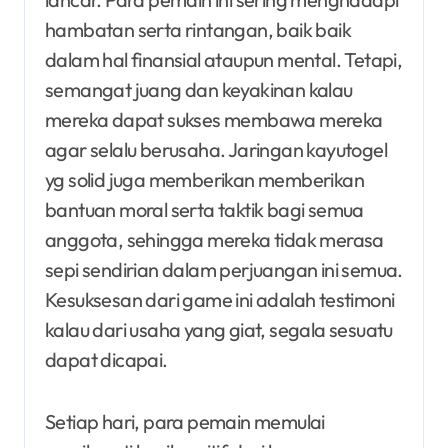
hambatan serta rintangan, baik baik
dalam hal finansial ataupun mental. Tetapi,
semangat juang dan keyakinan kalau
mereka dapat sukses membawa mereka
agar selalu berusaha. Jaringan kayutogel
yg solid juga memberikan memberikan
bantuan moral serta taktik bagi semua
anggota, sehingga mereka tidak merasa
sepi sendirian dalam perjuangan ini semua.
Kesuksesan dari game ini adalah testimoni
kalau dari usaha yang giat, segala sesuatu
dapat dicapai.
Setiap hari, para pemain memulai