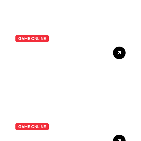
GAME ONLINE
Mengenal Lebih Dekat
Rubah 4D dan Maknanya
GAME ONLINE
Menguraikan Misteri