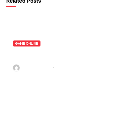
Related Posts
a
t
i
o
n
GAME ONLINE
Mengenal Lebih Dekat Rubah 4D
dan Maknanya
fOT8EJXjf0m8ov5
Jul 31, 2026