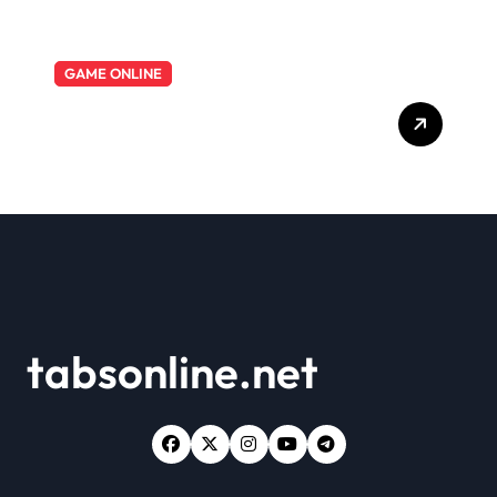
GAME ONLINE
Rubah4d: Panduan
Lengkap untuk Pemula
tabsonline.net