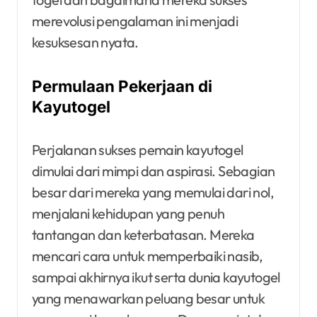
merevolusi pengalaman ini menjadi
kesuksesan nyata.
Permulaan Pekerjaan di
Kayutogel
Perjalanan sukses pemain kayutogel
dimulai dari mimpi dan aspirasi. Sebagian
besar dari mereka yang memulai dari nol,
menjalani kehidupan yang penuh
tantangan dan keterbatasan. Mereka
mencari cara untuk memperbaiki nasib,
sampai akhirnya ikut serta dunia kayutogel
yang menawarkan peluang besar untuk