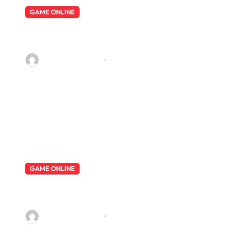
GAME ONLINE
Menguraikan Misteri Rakyat4D:
kemenangan yang signifikan
Togel Online di Internet yang
fOT8EJXjf0m8ov5
Jul 28, 2026
sangat Bergairah
GAME ONLINE
Legenda dan Kenyataan tentang
Permainan Poker Di Internet
fOT8EJXjf0m8ov5
Jul 26, 2026