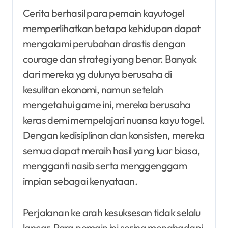
Cerita berhasil para pemain kayutogel
memperlihatkan betapa kehidupan dapat
mengalami perubahan drastis dengan
courage dan strategi yang benar. Banyak
dari mereka yg dulunya berusaha di
kesulitan ekonomi, namun setelah
mengetahui game ini, mereka berusaha
keras demi mempelajari nuansa kayu togel.
Dengan kedisiplinan dan konsisten, mereka
semua dapat meraih hasil yang luar biasa,
mengganti nasib serta menggenggam
impian sebagai kenyataan.
Perjalanan ke arah kesuksesan tidak selalu
lancar. Para pemain ini sering menghadapi