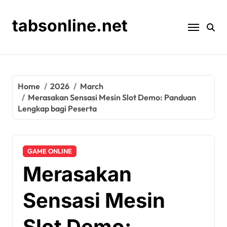
Skip
to
tabsonline.net
content
Home
2026
March
Merasakan Sensasi Mesin Slot Demo: Panduan
Lengkap bagi Peserta
GAME ONLINE
Merasakan
Sensasi Mesin
Slot Demo: