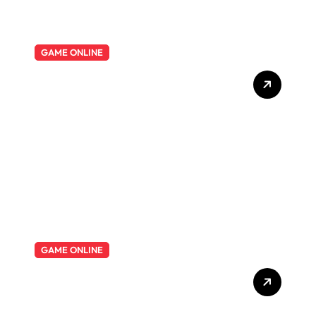
GAME ONLINE
Menguraikan Misteri
Rakyat4D: kemenangan
yang signifikan Togel Online
di Internet yang sangat
Bergairah
GAME ONLINE
Legenda dan Kenyataan
tentang Permainan Poker Di
Internet