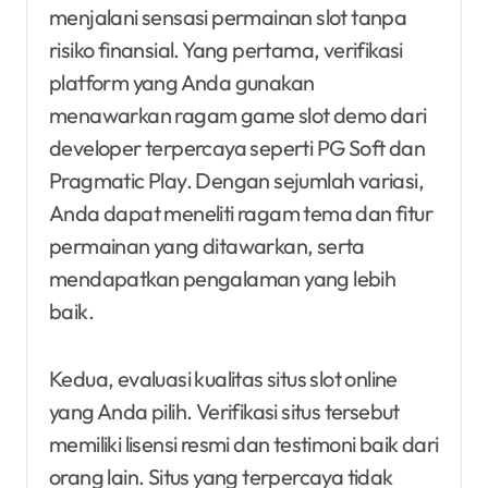
menjalani sensasi permainan slot tanpa
risiko finansial. Yang pertama, verifikasi
platform yang Anda gunakan
menawarkan ragam game slot demo dari
developer terpercaya seperti PG Soft dan
Pragmatic Play. Dengan sejumlah variasi,
Anda dapat meneliti ragam tema dan fitur
permainan yang ditawarkan, serta
mendapatkan pengalaman yang lebih
baik.
Kedua, evaluasi kualitas situs slot online
yang Anda pilih. Verifikasi situs tersebut
memiliki lisensi resmi dan testimoni baik dari
orang lain. Situs yang terpercaya tidak