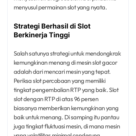
menyusul permainan slot yang nyata.
Strategi Berhasil di Slot
Berkinerja Tinggi
Salah satunya strategi untuk mendongkrak
kemungkinan menang di mesin slot gacor
adalah dari mencari mesin yang tepat.
Periksa slot percobaan yang memiliki
tingkat pengembalian RTP yang baik. Slot
slot dengan RTP di atas 96 persen
biasanya memberikan kemungkinan yang
baik untuk menang. Di samping itu pantau
juga tingkat fluktuasi mesin, di mana mesin
yang volatilitas minimal cenderung