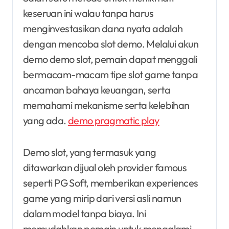
keseruan ini walau tanpa harus
menginvestasikan dana nyata adalah
dengan mencoba slot demo. Melalui akun
demo demo slot, pemain dapat menggali
bermacam-macam tipe slot game tanpa
ancaman bahaya keuangan, serta
memahami mekanisme serta kelebihan
yang ada.
demo pragmatic play
Demo slot, yang termasuk yang
ditawarkan dijual oleh provider famous
seperti PG Soft, memberikan experiences
game yang mirip dari versi asli namun
dalam model tanpa biaya. Ini
memudahkan pemain untuk mengalami