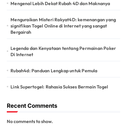
Mengenal Lebih Dekat Rubah 4D dan Maknanya
Menguraikan Misteri Rakyat4D: kemenangan yang
signifikan Togel Online di Internet yang sangat
Bergairah
Legenda dan Kenyataan tentang Permainan Poker
Di Internet
Rubah4d: Panduan Lengkap untuk Pemula
Link Supertogel: Rahasia Sukses Bermain Togel
Recent Comments
No comments to show.