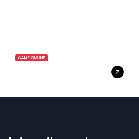
GAME ONLINE
Rubah4d: Panduan
Lengkap untuk Pemula