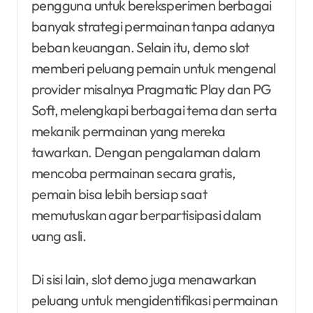
pengguna untuk bereksperimen berbagai
banyak strategi permainan tanpa adanya
beban keuangan. Selain itu, demo slot
memberi peluang pemain untuk mengenal
provider misalnya Pragmatic Play dan PG
Soft, melengkapi berbagai tema dan serta
mekanik permainan yang mereka
tawarkan. Dengan pengalaman dalam
mencoba permainan secara gratis,
pemain bisa lebih bersiap saat
memutuskan agar berpartisipasi dalam
uang asli.
Di sisi lain, slot demo juga menawarkan
peluang untuk mengidentifikasi permainan