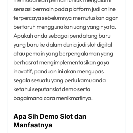
sensasi bermain pada platform judi online
terpercaya sebelumnya memutuskan agar
bertaruh menggunakan uang yang nyata.
Apakah anda sebagai pendatang baru
yang baru ke dalam dunia judi slot digital
atau pemain yang berpengalaman yang
berhasrat mengimplementasikan gaya
inovatif, panduan ini akan mengupas
segala sesuatu yang perlu kamu anda
ketahui seputar slot demo serta
bagaimana cara menikmatinya.
Apa Sih Demo Slot dan
Manfaatnya