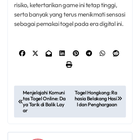
risiko, ketertarikan game ini tetap tinggi,
serta banyak yang terus menikmati sensasi
sebagai pemakai togel pada era digital ini.
P
Menjelajahi Komuni
Togel Hongkong: Ra
tas Togel Online: Da
hasia Belakang Hasi
o
ya Tarik di Balik Lay
l dan Penghargaan
s
ar
t
n