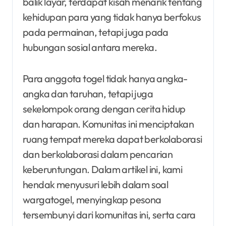
balik layar, terdapat kisah menarik tentang
kehidupan para yang tidak hanya berfokus
pada permainan, tetapi juga pada
hubungan sosial antara mereka.
Para anggota togel tidak hanya angka-
angka dan taruhan, tetapi juga
sekelompok orang dengan cerita hidup
dan harapan. Komunitas ini menciptakan
ruang tempat mereka dapat berkolaborasi
dan berkolaborasi dalam pencarian
keberuntungan. Dalam artikel ini, kami
hendak menyusuri lebih dalam soal
wargatogel, menyingkap pesona
tersembunyi dari komunitas ini, serta cara