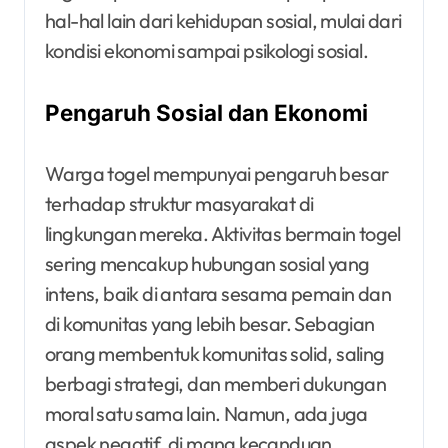
hal-hal lain dari kehidupan sosial, mulai dari
kondisi ekonomi sampai psikologi sosial.
Pengaruh Sosial dan Ekonomi
Warga togel mempunyai pengaruh besar
terhadap struktur masyarakat di
lingkungan mereka. Aktivitas bermain togel
sering mencakup hubungan sosial yang
intens, baik di antara sesama pemain dan
di komunitas yang lebih besar. Sebagian
orang membentuk komunitas solid, saling
berbagi strategi, dan memberi dukungan
moral satu sama lain. Namun, ada juga
aspek negatif, di mana kecanduan