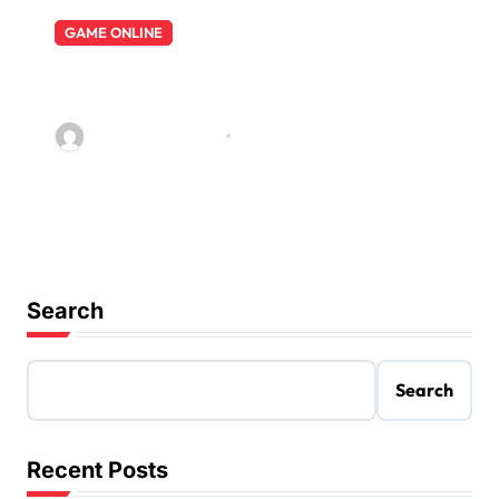
GAME ONLINE
Legenda dan Kenyataan tentang
Permainan Poker Di Internet
fOT8EJXjf0m8ov5
Jul 26, 2026
Search
Search
Recent Posts