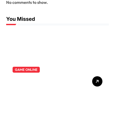
No comments to show.
You Missed
GAME ONLINE
Mengenal Lebih Dekat
Rubah 4D dan Maknanya