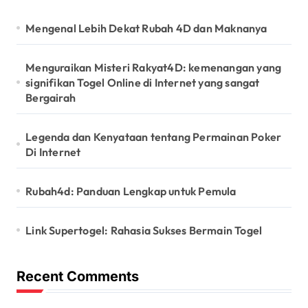
Mengenal Lebih Dekat Rubah 4D dan Maknanya
Menguraikan Misteri Rakyat4D: kemenangan yang
signifikan Togel Online di Internet yang sangat
Bergairah
Legenda dan Kenyataan tentang Permainan Poker
Di Internet
Rubah4d: Panduan Lengkap untuk Pemula
Link Supertogel: Rahasia Sukses Bermain Togel
Recent Comments