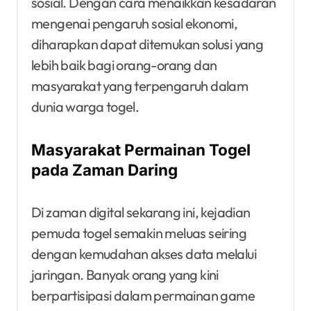
sosial. Dengan cara menaikkan kesadaran
mengenai pengaruh sosial ekonomi,
diharapkan dapat ditemukan solusi yang
lebih baik bagi orang-orang dan
masyarakat yang terpengaruh dalam
dunia warga togel.
Masyarakat Permainan Togel
pada Zaman Daring
Di zaman digital sekarang ini, kejadian
pemuda togel semakin meluas seiring
dengan kemudahan akses data melalui
jaringan. Banyak orang yang kini
berpartisipasi dalam permainan game