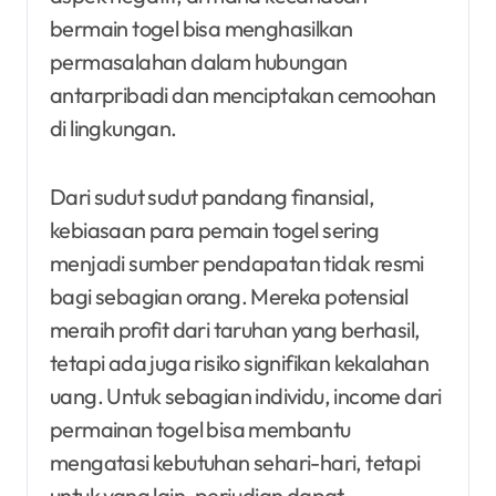
bermain togel bisa menghasilkan
permasalahan dalam hubungan
antarpribadi dan menciptakan cemoohan
di lingkungan.
Dari sudut sudut pandang finansial,
kebiasaan para pemain togel sering
menjadi sumber pendapatan tidak resmi
bagi sebagian orang. Mereka potensial
meraih profit dari taruhan yang berhasil,
tetapi ada juga risiko signifikan kekalahan
uang. Untuk sebagian individu, income dari
permainan togel bisa membantu
mengatasi kebutuhan sehari-hari, tetapi
untuk yang lain, perjudian dapat