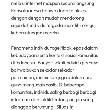
melalui internet maupun secara langsung.
Kenyataannya bahwa dapat diakses
dengan dengan mudah mendorong
sejumlah individu tergoda memilih menguji
keberuntungan mereka.
Fenomena individu togel tidak lepas dalam
kebudayaan serta konteks sosial komunitas
di Indonesia. Banyak sekali individu percaya
bahwa bukan sekadar sekadar
permainan, melainkan juga adalah cara
guna mengubah nasib. Di beberapa
komunitas, individu saling berbagi berbagi
informasi dan taktik tentang angka yang
dianggap beruntung . Situasi ini