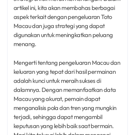
artikel ini, kita akan membahas berbagai
aspek terkait dengan pengeluaran Toto
Macau dan juga strategi yang dapat
digunakan untuk meningkatkan peluang
menang.
Mengerti tentang pengeluaran Macau dan
keluaran yang tepat dari hasil permainan
adalah kunci untuk meraih sukses di
dalamnya. Dengan memanfaatkan data
Macau yang akurat, pemain dapat
menganalisis pola dan tren yang mungkin
terjadi, sehingga dapat mengambil
keputusan yang lebih baik saat bermain.
Mari kita telusuri lebih dalam mengenai