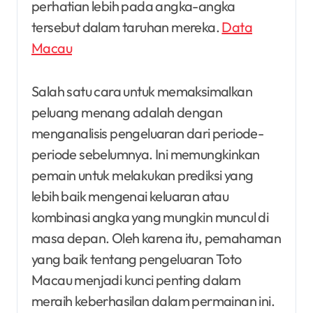
perhatian lebih pada angka-angka
tersebut dalam taruhan mereka.
Data
Macau
Salah satu cara untuk memaksimalkan
peluang menang adalah dengan
menganalisis pengeluaran dari periode-
periode sebelumnya. Ini memungkinkan
pemain untuk melakukan prediksi yang
lebih baik mengenai keluaran atau
kombinasi angka yang mungkin muncul di
masa depan. Oleh karena itu, pemahaman
yang baik tentang pengeluaran Toto
Macau menjadi kunci penting dalam
meraih keberhasilan dalam permainan ini.