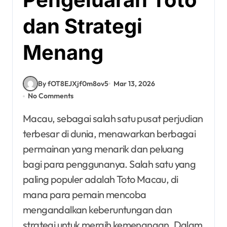
dan Strategi
Menang
By fOT8EJXjf0m8ov5
Mar 13, 2026
No Comments
Macau, sebagai salah satu pusat perjudian
terbesar di dunia, menawarkan berbagai
permainan yang menarik dan peluang
bagi para penggunanya. Salah satu yang
paling populer adalah Toto Macau, di
mana para pemain mencoba
mengandalkan keberuntungan dan
strategi untuk meraih kemenangan. Dalam