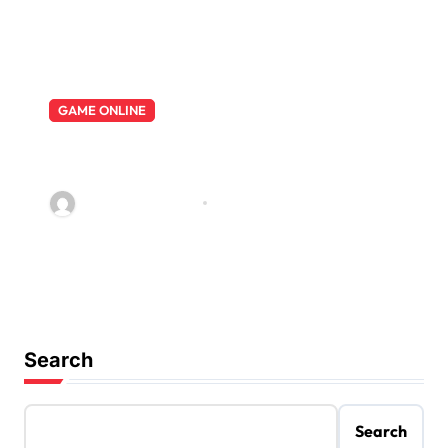
GAME ONLINE
Legenda dan Kenyataan tentang
Permainan Poker Di Internet
fOT8EJXjf0m8ov5
Jul 26, 2026
Search
Search