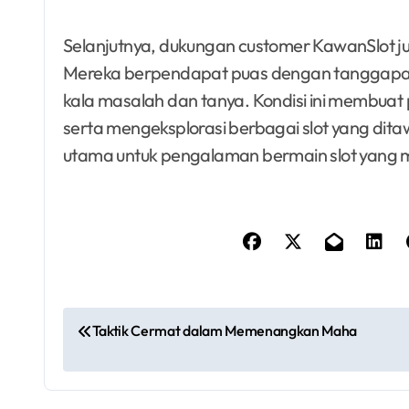
Selanjutnya, dukungan customer KawanSlot j
Mereka berpendapat puas dengan tanggapan 
kala masalah dan tanya. Kondisi ini membuat
serta mengeksplorasi berbagai slot yang dit
utama untuk pengalaman bermain slot yang
P
Taktik Cermat dalam Memenangkan Maha
o
s