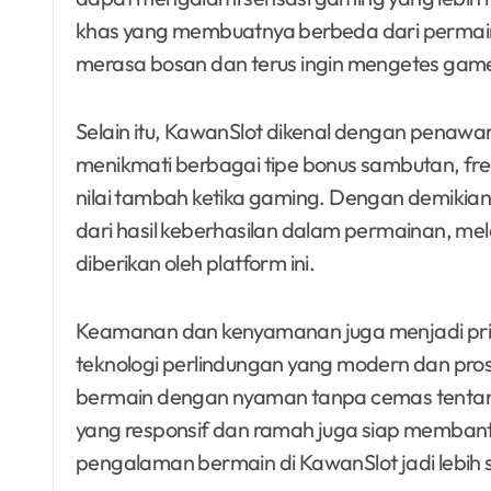
khas yang membuatnya berbeda dari permain
merasa bosan dan terus ingin mengetes gam
Selain itu, KawanSlot dikenal dengan penaw
menikmati berbagai tipe bonus sambutan, fr
nilai tambah ketika gaming. Dengan demikian
dari hasil keberhasilan dalam permainan, me
diberikan oleh platform ini.
Keamanan dan kenyamanan juga menjadi prio
teknologi perlindungan yang modern dan pr
bermain dengan nyaman tanpa cemas tentan
yang responsif dan ramah juga siap memban
pengalaman bermain di KawanSlot jadi lebih