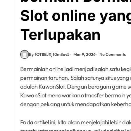
Slot online yan
Terlupakan
By fOT8EJXjf0m8ov5
Mar 9, 2026
No Comments
Bermainlah online jadi menjadi salah satu kegiatan kesukaan dalam kalangan penggemar
permainan taruhan. Salah satunya situs yang
adalah KawanSlot. Dengan beragam game s
KawanSlot menawarkan atmosfer bermain yang 
dengan peluang untuk mendapatkan keberhas
Pada artikel ini, kita akan menjelajahi lebih
membuatnya menjadikannya unik dari situs lain