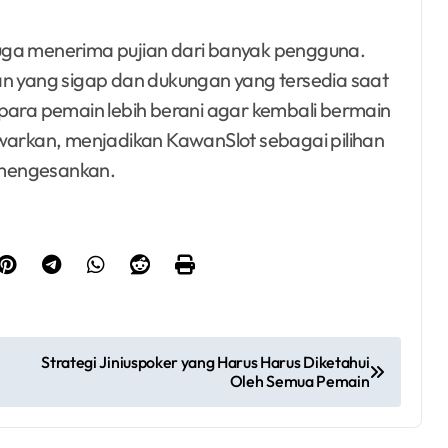
uga menerima pujian dari banyak pengguna.
yang sigap dan dukungan yang tersedia saat
 para pemain lebih berani agar kembali bermain
awarkan, menjadikan KawanSlot sebagai pilihan
 mengesankan.
Strategi Jiniuspoker yang Harus Harus Diketahui
Oleh Semua Pemain