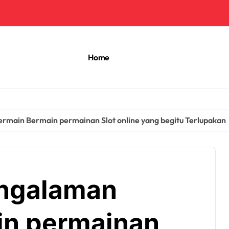
Home
rmain Bermain permainan Slot online yang begitu Terlupakan
engalaman
in permainan