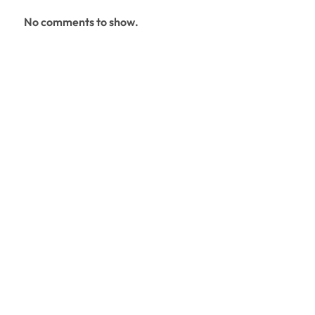
No comments to show.