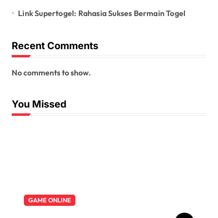
Link Supertogel: Rahasia Sukses Bermain Togel
Recent Comments
No comments to show.
You Missed
GAME ONLINE
Mengenal Lebih Dekat