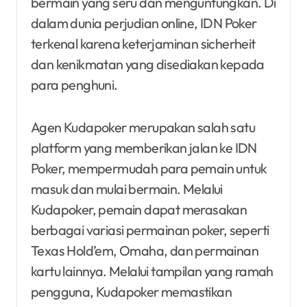
bermain yang seru dan menguntungkan. Di
dalam dunia perjudian online, IDN Poker
terkenal karena keterjaminan sicherheit
dan kenikmatan yang disediakan kepada
para penghuni.
Agen Kudapoker merupakan salah satu
platform yang memberikan jalan ke IDN
Poker, mempermudah para pemain untuk
masuk dan mulai bermain. Melalui
Kudapoker, pemain dapat merasakan
berbagai variasi permainan poker, seperti
Texas Hold’em, Omaha, dan permainan
kartu lainnya. Melalui tampilan yang ramah
pengguna, Kudapoker memastikan