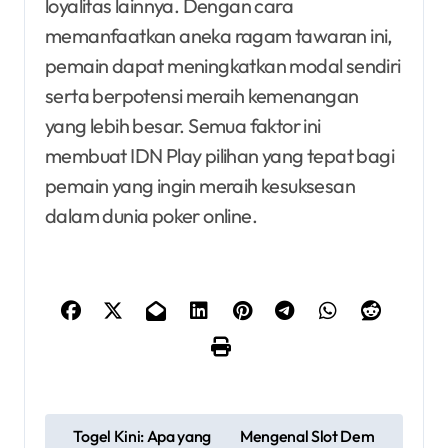
loyalitas lainnya. Dengan cara
memanfaatkan aneka ragam tawaran ini,
pemain dapat meningkatkan modal sendiri
serta berpotensi meraih kemenangan
yang lebih besar. Semua faktor ini
membuat IDN Play pilihan yang tepat bagi
pemain yang ingin meraih kesuksesan
dalam dunia poker online.
P
Togel Kini: Apa yang
Mengenal Slot Dem