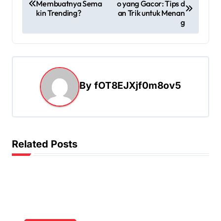
Membuatnya Sema
o yang Gacor: Tips d
o
kin Trending?
an Trik untuk Menan
s
g
t
n
a
By
fOT8EJXjf0m8ov5
v
i
g
a
Related Posts
t
i
o
n