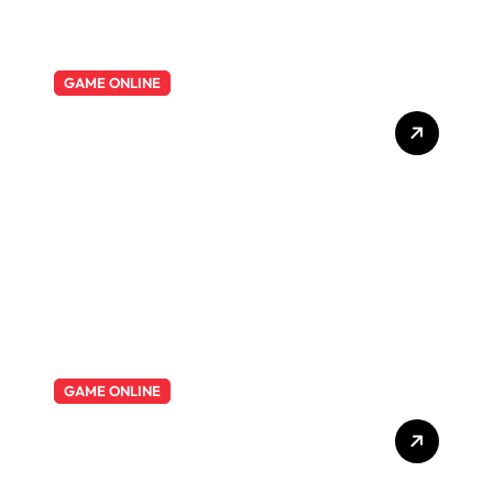
GAME ONLINE
Legenda dan Kenyataan
tentang Permainan Poker Di
Internet
GAME ONLINE
Rubah4d: Panduan
Lengkap untuk Pemula