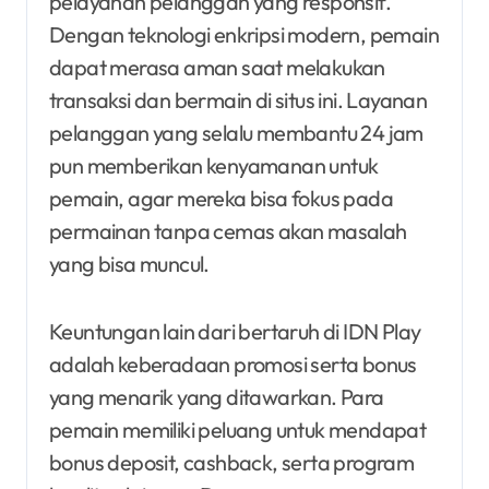
pelayanan pelanggan yang responsif.
Dengan teknologi enkripsi modern, pemain
dapat merasa aman saat melakukan
transaksi dan bermain di situs ini. Layanan
pelanggan yang selalu membantu 24 jam
pun memberikan kenyamanan untuk
pemain, agar mereka bisa fokus pada
permainan tanpa cemas akan masalah
yang bisa muncul.
Keuntungan lain dari bertaruh di IDN Play
adalah keberadaan promosi serta bonus
yang menarik yang ditawarkan. Para
pemain memiliki peluang untuk mendapat
bonus deposit, cashback, serta program