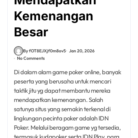
Kemenangan
Besar
By fOT8EJXjf0m8ov5
Jan 20, 2026
No Comments
Di dalam alam game poker online, banyak
peserta yang berusaha untuk mencari
taktik jitu yg dapat membantu mereka
mendapatkan kemenangan. Salah
satunya situs yang semakin terkenal di
lingkungan pecinta poker adalah IDN
Poker. Melalui beragam game yg tersedia,
termasuk kudapoker serta IDN Play, para