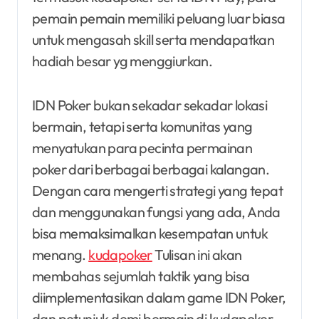
pemain pemain memiliki peluang luar biasa
untuk mengasah skill serta mendapatkan
hadiah besar yg menggiurkan.
IDN Poker bukan sekadar sekadar lokasi
bermain, tetapi serta komunitas yang
menyatukan para pecinta permainan
poker dari berbagai berbagai kalangan.
Dengan cara mengerti strategi yang tepat
dan menggunakan fungsi yang ada, Anda
bisa memaksimalkan kesempatan untuk
menang.
kudapoker
Tulisan ini akan
membahas sejumlah taktik yang bisa
diimplementasikan dalam game IDN Poker,
dan petunjuk demi bermain di kudapoker