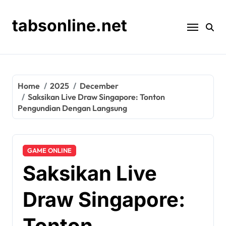
Skip
to
tabsonline.net
content
Home
2025
December
Saksikan Live Draw Singapore: Tonton
Pengundian Dengan Langsung
GAME ONLINE
Saksikan Live
Draw Singapore:
Tonton