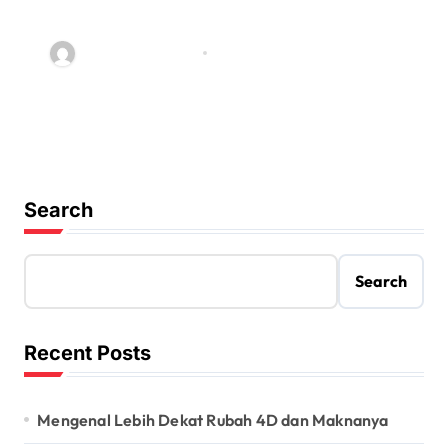
Permainan Poker Di Internet
fOT8EJXjf0m8ov5
Jul 26, 2026
Search
Search
Recent Posts
Mengenal Lebih Dekat Rubah 4D dan Maknanya