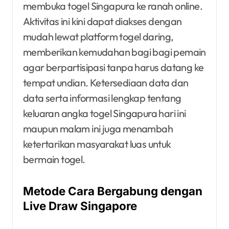
membuka togel Singapura ke ranah online.
Aktivitas ini kini dapat diakses dengan
mudah lewat platform togel daring,
memberikan kemudahan bagi bagi pemain
agar berpartisipasi tanpa harus datang ke
tempat undian. Ketersediaan data dan
data serta informasi lengkap tentang
keluaran angka togel Singapura hari ini
maupun malam ini juga menambah
ketertarikan masyarakat luas untuk
bermain togel.
Metode Cara Bergabung dengan
Live Draw Singapore