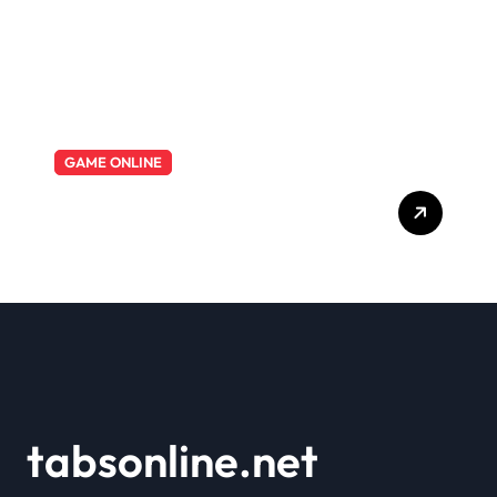
GAME ONLINE
Rubah4d: Panduan
Lengkap untuk Pemula
tabsonline.net