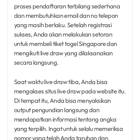
proses pendaftaran terbilang sederhana
dan membutuhkan email dan no telepon
yang masih berlaku. Setelah registrasi
sukses, Anda akan melakukan setoran
untuk membeli tiket togel Singapore dan
mengikuti live draw yang dilaksanakan
secara langsung.
Saat waktu live draw tiba, Anda bisa
mengakses situs live draw pada website itu.
Di tempat itu, Anda bisa menyaksikan
output pengundian langsung dan
mendapatkan informasi tentang angka
yang terpilih. Ingat untuk selalu memeriksa
nomor yang telah Anda taruhan dan