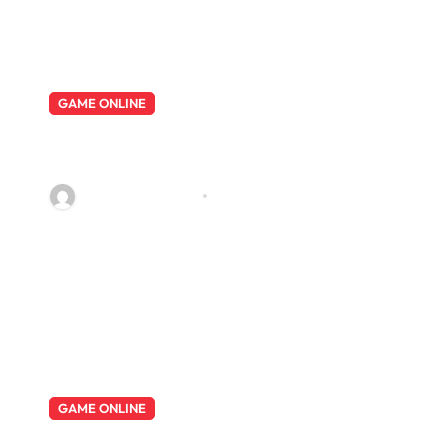
GAME ONLINE
Menguraikan Misteri Rakyat4D:
kemenangan yang signifikan
Togel Online di Internet yang
fOT8EJXjf0m8ov5
Jul 28, 2026
sangat Bergairah
GAME ONLINE
Legenda dan Kenyataan tentang