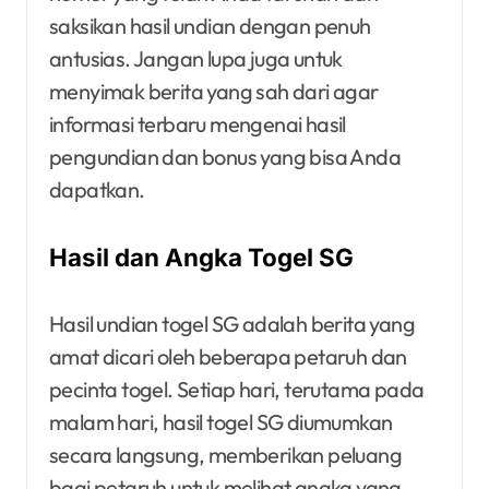
saksikan hasil undian dengan penuh
antusias. Jangan lupa juga untuk
menyimak berita yang sah dari agar
informasi terbaru mengenai hasil
pengundian dan bonus yang bisa Anda
dapatkan.
Hasil dan Angka Togel SG
Hasil undian togel SG adalah berita yang
amat dicari oleh beberapa petaruh dan
pecinta togel. Setiap hari, terutama pada
malam hari, hasil togel SG diumumkan
secara langsung, memberikan peluang
bagi petaruh untuk melihat angka yang