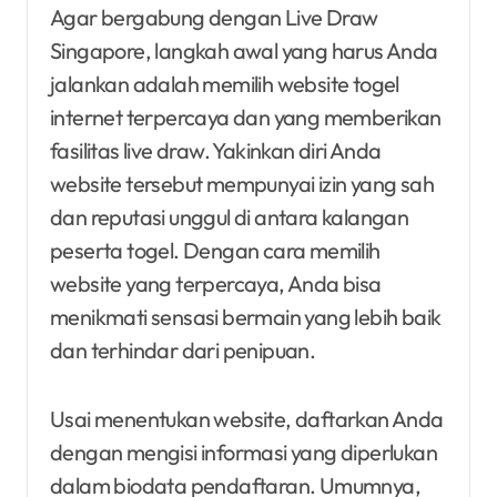
Agar bergabung dengan Live Draw
Singapore, langkah awal yang harus Anda
jalankan adalah memilih website togel
internet terpercaya dan yang memberikan
fasilitas live draw. Yakinkan diri Anda
website tersebut mempunyai izin yang sah
dan reputasi unggul di antara kalangan
peserta togel. Dengan cara memilih
website yang terpercaya, Anda bisa
menikmati sensasi bermain yang lebih baik
dan terhindar dari penipuan.
Usai menentukan website, daftarkan Anda
dengan mengisi informasi yang diperlukan
dalam biodata pendaftaran. Umumnya,