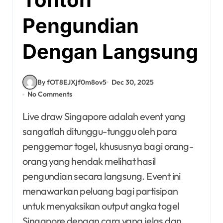
Pengundian
Dengan Langsung
By fOT8EJXjf0m8ov5
Dec 30, 2025
No Comments
Live draw Singapore adalah event yang
sangatlah ditunggu-tunggu oleh para
penggemar togel, khususnya bagi orang-
orang yang hendak melihat hasil
pengundian secara langsung. Event ini
menawarkan peluang bagi partisipan
untuk menyaksikan output angka togel
Singapore dengan cara yang jelas dan