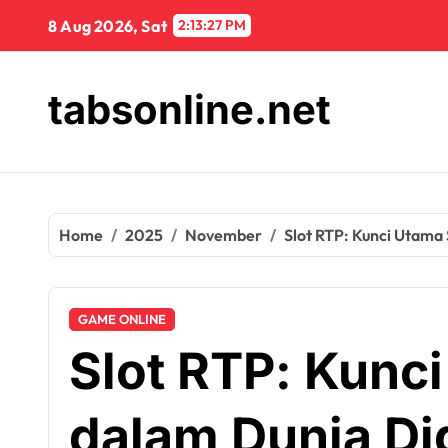
Skip
8 Aug 2026, Sat
2:13:28 PM
to
content
tabsonline.net
Home
2025
November
Slot RTP: Kunci Utama 
GAME ONLINE
Slot RTP: Kunc
dalam Dunia Di