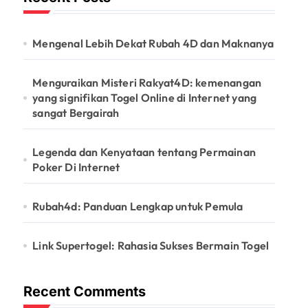
Mengenal Lebih Dekat Rubah 4D dan Maknanya
Menguraikan Misteri Rakyat4D: kemenangan
yang signifikan Togel Online di Internet yang
sangat Bergairah
Legenda dan Kenyataan tentang Permainan
Poker Di Internet
Rubah4d: Panduan Lengkap untuk Pemula
Link Supertogel: Rahasia Sukses Bermain Togel
Recent Comments