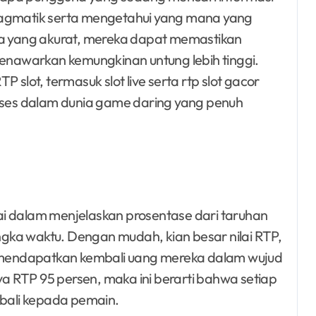
ragmatik serta mengetahui yang mana yang
ta yang akurat, mereka dapat memastikan
nawarkan kemungkinan untung lebih tinggi.
TP slot, termasuk slot live serta rtp slot gacor
ukses dalam dunia game daring yang penuh
akai dalam menjelaskan prosentase dari taruhan
gka waktu. Dengan mudah, kian besar nilai RTP,
mendapatkan kembali uang mereka dalam wujud
nya RTP 95 persen, maka ini berarti bahwa setiap
mbali kepada pemain.