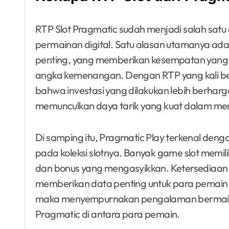
RTP Slot Pragmatic sudah menjadi salah satu
permainan digital. Satu alasan utamanya adal
penting, yang memberikan kesempatan yang 
angka kemenangan. Dengan RTP yang kali b
bahwa investasi yang dilakukan lebih berharga
memunculkan daya tarik yang kuat dalam men
Di samping itu, Pragmatic Play terkenal denga
pada koleksi slotnya. Banyak game slot memilik
dan bonus yang mengasyikkan. Ketersediaan rt
memberikan data penting untuk para pemain u
maka menyempurnakan pengalaman bermain. 
Pragmatic di antara para pemain.