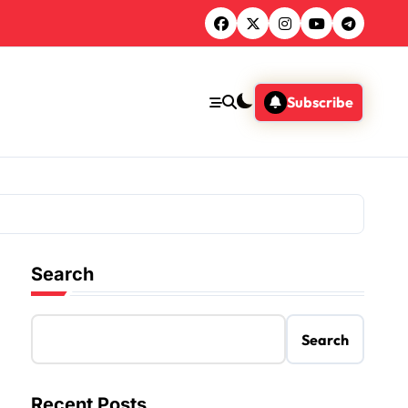
Subscribe
Search
Search
Recent Posts