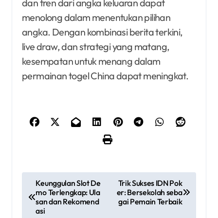
dan tren dari angka keluaran dapat
menolong dalam menentukan pilihan
angka. Dengan kombinasi berita terkini,
live draw, dan strategi yang matang,
kesempatan untuk menang dalam
permainan togel China dapat meningkat.
P
Keunggulan Slot De
Trik Sukses IDN Pok
mo Terlengkap: Ula
er: Bersekolah seba
o
san dan Rekomend
gai Pemain Terbaik
s
asi