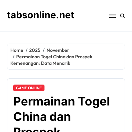
Skip
to
tabsonline.net
content
Home
2025
November
Permainan Togel China dan Prospek
Kemenangan: Data Menarik
GAME ONLINE
Permainan Togel
China dan
Prospek