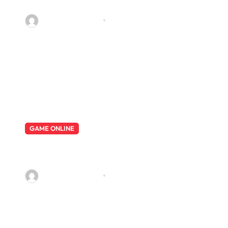
dan Maknanya
fOT8EJXjf0m8ov5
Jul 31, 2026
GAME ONLINE
Menguraikan Misteri Rakyat4D:
kemenangan yang signifikan
Togel Online di Internet yang
fOT8EJXjf0m8ov5
Jul 28, 2026
sangat Bergairah