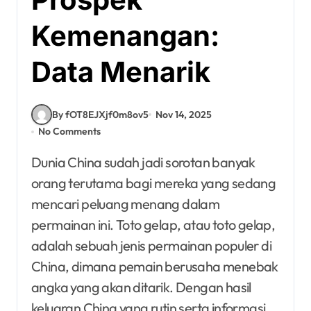
Kemenangan:
Data Menarik
By fOT8EJXjf0m8ov5
Nov 14, 2025
No Comments
Dunia China sudah jadi sorotan banyak
orang terutama bagi mereka yang sedang
mencari peluang menang dalam
permainan ini. Toto gelap, atau toto gelap,
adalah sebuah jenis permainan populer di
China, dimana pemain berusaha menebak
angka yang akan ditarik. Dengan hasil
keluaran China yang rutin serta informasi