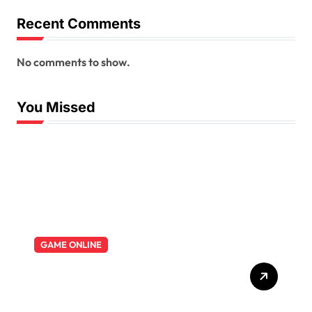
Recent Comments
No comments to show.
You Missed
GAME ONLINE
Mengenal Lebih Dekat
Rubah 4D dan Maknanya