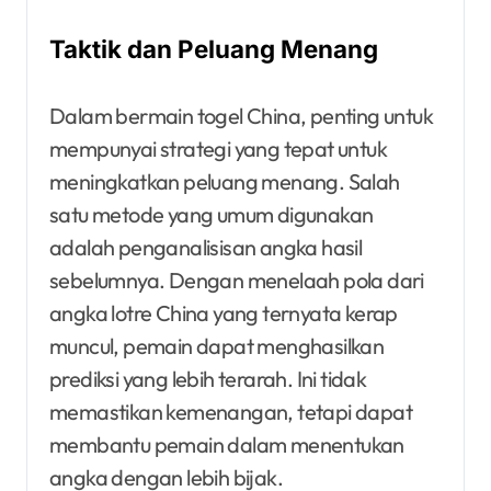
Taktik dan Peluang Menang
Dalam bermain togel China, penting untuk
mempunyai strategi yang tepat untuk
meningkatkan peluang menang. Salah
satu metode yang umum digunakan
adalah penganalisisan angka hasil
sebelumnya. Dengan menelaah pola dari
angka lotre China yang ternyata kerap
muncul, pemain dapat menghasilkan
prediksi yang lebih terarah. Ini tidak
memastikan kemenangan, tetapi dapat
membantu pemain dalam menentukan
angka dengan lebih bijak.