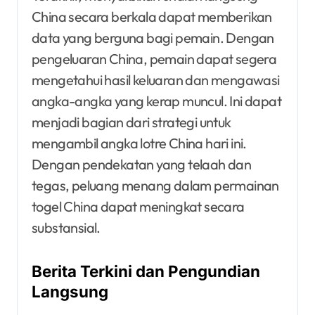
China secara berkala dapat memberikan
data yang berguna bagi pemain. Dengan
pengeluaran China, pemain dapat segera
mengetahui hasil keluaran dan mengawasi
angka-angka yang kerap muncul. Ini dapat
menjadi bagian dari strategi untuk
mengambil angka lotre China hari ini.
Dengan pendekatan yang telaah dan
tegas, peluang menang dalam permainan
togel China dapat meningkat secara
substansial.
Berita Terkini dan Pengundian
Langsung