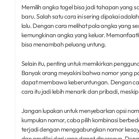
Memilih angka togel bisa jadi tahapan yang
baru. Salah satu cara ini sering dipakai adal
lalu. Dengan cara melihat pola angka yang se
kemungkinan angka yang keluar. Memanfaatka
bisa menambah peluang untung.
Selain itu, penting untuk memikirkan penggun
Banyak orang meyakini bahwa nomor yang pada h
dapat membawa keberuntungan. Dengan cara
cara itu jadi lebih menarik dan pribadi, meskip
Jangan lupakan untuk menyebarkan opsi nom
kumpulan nomor, coba pilih kombinasi berbed
terjadi dengan menggabungkan nomor kesay
dan prediksi dari yang dapat dipercaya. De