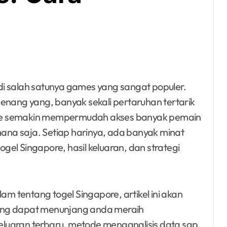
enang yang, banyak sekali pertaruhan tertarik
ne semakin mempermudah akses banyak pemain
 mana saja. Setiap harinya, ada banyak minat
ogel Singapore, hasil keluaran, dan strategi
am tentang togel Singapore, artikel ini akan
ang dapat menunjang anda meraih
luaran terbaru, metode menganalisis data sgp,