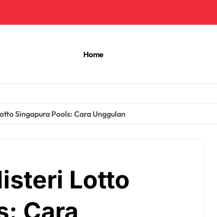
Home
tto Singapura Pools: Cara Unggulan
teri Lotto
s: Cara