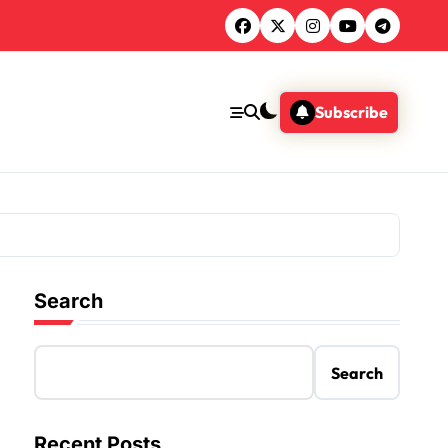
Subscribe
Search
Search
Recent Posts