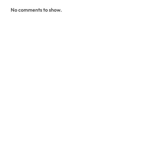
No comments to show.