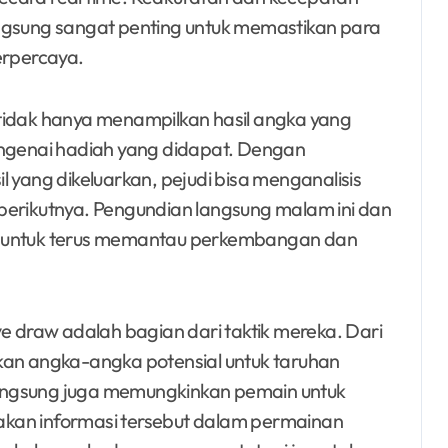
angsung sangat penting untuk memastikan para
erpercaya.
tidak hanya menampilkan hasil angka yang
engenai hadiah yang didapat. Dengan
ang dikeluarkan, pejudi bisa menganalisis
berikutnya. Pengundian langsung malam ini dan
r untuk terus memantau perkembangan dan
ve draw adalah bagian dari taktik mereka. Dari
kan angka-angka potensial untuk taruhan
n langsung juga memungkinkan pemain untuk
akan informasi tersebut dalam permainan