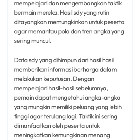
mempelajari dan mengembangkan taktik
bermain mereka. Hasil sdy yang rutin
ditayangkan memungkinkan untuk peserta
agar memantau pola dan tren angka yang
sering muncul.
Data sdy yang dihimpun dari hasil hasil
memberikan informasi berharga dalam
melakukan keputusan. Dengan
mempelajari hasil-hasil sebelumnya,
pemain dapat mengetahui angka-angka
yang mungkin memiliki peluang yang lebih
tinggi agar terulang lagi. Taktik ini sering
dimanfaatkan oleh peserta untuk
meningkatkan kemungkinan menang