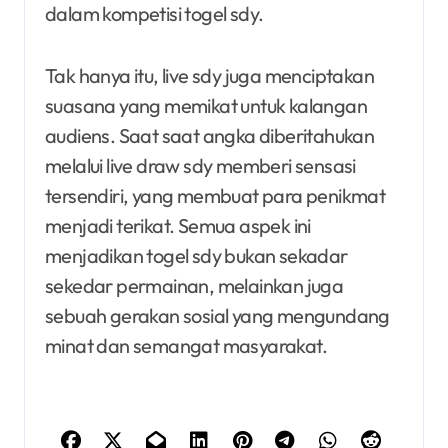
dalam kompetisi togel sdy.
Tak hanya itu, live sdy juga menciptakan
suasana yang memikat untuk kalangan
audiens. Saat saat angka diberitahukan
melalui live draw sdy memberi sensasi
tersendiri, yang membuat para penikmat
menjadi terikat. Semua aspek ini
menjadikan togel sdy bukan sekadar
sekedar permainan, melainkan juga
sebuah gerakan sosial yang mengundang
minat dan semangat masyarakat.