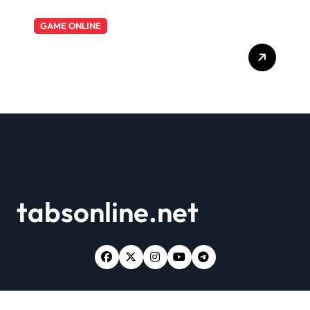
GAME ONLINE
Rubah4d: Panduan
Lengkap untuk Pemula
tabsonline.net