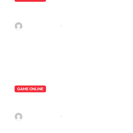
Menguraikan Misteri Rakyat4D:
kemenangan yang signifikan
Togel Online di Internet yang
fOT8EJXjf0m8ov5
Jul 28, 2026
sangat Bergairah
GAME ONLINE
Legenda dan Kenyataan tentang
Permainan Poker Di Internet
fOT8EJXjf0m8ov5
Jul 26, 2026