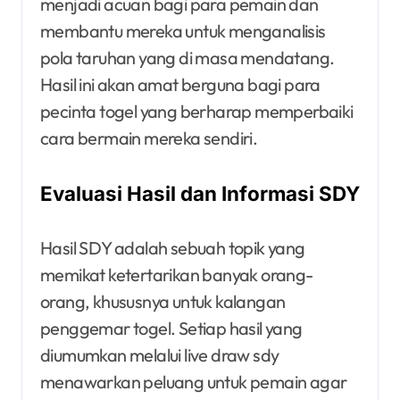
menjadi acuan bagi para pemain dan
membantu mereka untuk menganalisis
pola taruhan yang di masa mendatang.
Hasil ini akan amat berguna bagi para
pecinta togel yang berharap memperbaiki
cara bermain mereka sendiri.
Evaluasi Hasil dan Informasi SDY
Hasil SDY adalah sebuah topik yang
memikat ketertarikan banyak orang-
orang, khususnya untuk kalangan
penggemar togel. Setiap hasil yang
diumumkan melalui live draw sdy
menawarkan peluang untuk pemain agar