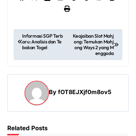
P
Informasi SGP Terb
Keajaiban Slot Mahj
aru: Analisis dan Te
ong: Temukan Mahj
o
bakan Togel
ong Ways 2 yang M
s
enggoda
t
n
a
By
fOT8EJXjf0m8ov5
v
i
g
a
Related Posts
t