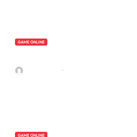
i
o
n
GAME ONLINE
Mengenal Lebih Dekat Rubah 4D
dan Maknanya
fOT8EJXjf0m8ov5
Jul 31, 2026
GAME ONLINE