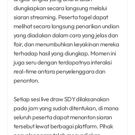
diungkapkan secara langsung melalui
siaran streaming. Peserta togel dapat
melihat secara langsung penarikan undian
yang diadakan dalam cara yang jelas dan
fair, dan menumbuhkan keyakinan mereka
terhadap hasil yang diungkap. Momen ini
juga seru dengan terdapatnya interaksi
real-time antara penyelenggara dan
penonton.
Setiap sesi live draw SDY dilaksanakan
pada jam yang sudah ditentukan, di mana
seluruh peserta dapat menonton siaran
tersebut lewat berbagai platform. Pihak