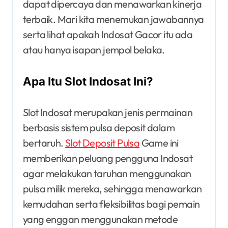
dapat dipercaya dan menawarkan kinerja
terbaik. Mari kita menemukan jawabannya
serta lihat apakah Indosat Gacor itu ada
atau hanya isapan jempol belaka.
Apa Itu Slot Indosat Ini?
Slot Indosat merupakan jenis permainan
berbasis sistem pulsa deposit dalam
bertaruh.
Slot Deposit Pulsa
Game ini
memberikan peluang pengguna Indosat
agar melakukan taruhan menggunakan
pulsa milik mereka, sehingga menawarkan
kemudahan serta fleksibilitas bagi pemain
yang enggan menggunakan metode