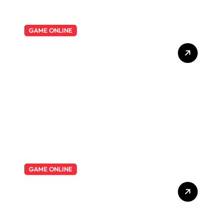
GAME ONLINE
Menguraikan Misteri
Rakyat4D: kemenangan
yang signifikan Togel Online
di Internet yang sangat
Bergairah
GAME ONLINE
Legenda dan Kenyataan
tentang Permainan Poker Di
Internet