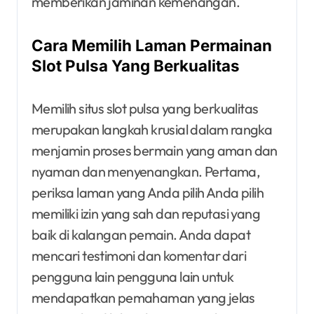
memberikan jaminan kemenangan.
Cara Memilih Laman Permainan
Slot Pulsa Yang Berkualitas
Memilih situs slot pulsa yang berkualitas
merupakan langkah krusial dalam rangka
menjamin proses bermain yang aman dan
nyaman dan menyenangkan. Pertama,
periksa laman yang Anda pilih Anda pilih
memiliki izin yang sah dan reputasi yang
baik di kalangan pemain. Anda dapat
mencari testimoni dan komentar dari
pengguna lain pengguna lain untuk
mendapatkan pemahaman yang jelas