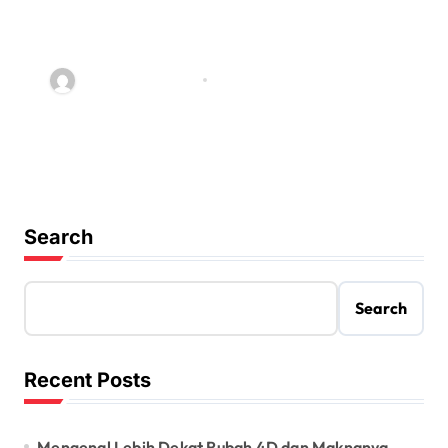
Legenda dan Kenyataan tentang
Permainan Poker Di Internet
fOT8EJXjf0m8ov5
Jul 26, 2026
Search
Search
Recent Posts
Mengenal Lebih Dekat Rubah 4D dan Maknanya