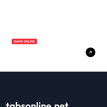
GAME ONLINE
Rubah4d: Panduan
Lengkap untuk Pemula
tabsonline.net