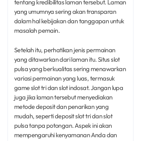
tentang kredibilitas laman tersebut. Laman
yang umumnya sering akan transparan
dalam hal kebijakan dan tanggapan untuk
masalah pemain.
Setelah itu, perhatikan jenis permainan
yang ditawarkan dari laman itu. Situs slot
pulsa yang berkualitas sering menawarkan
variasi permainan yang luas, termasuk
game slot tri dan slot indosat. Jangan lupa
juga jika laman tersebut menyediakan
metode deposit dan penarikan yang
mudah, seperti deposit slot tri dan slot
pulsa tanpa potongan. Aspek ini akan
mempengaruhi kenyamanan Anda dan