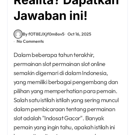
Jawaban ini!
By fOT8EJXjf0m8ov5
Oct 16, 2025
No Comments
Dalam beberapa tahun terakhir,
permainan slot permainan slot online
semakin digemari di dalam Indonesia,
yang memiliki berbagai pengembang dan
pilihan yang memperhatian para pemain.
Salah satu istilah istilah yang sering muncul
dalam pembicaraan tentang permainan
slot adalah "Indosat Gacor". Banyak
pemain yang ingin tahu, apakah istilah ini