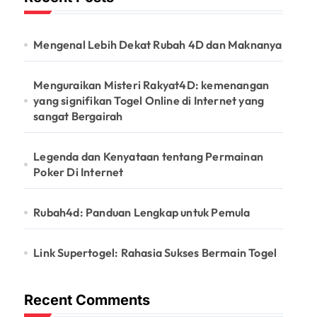
Mengenal Lebih Dekat Rubah 4D dan Maknanya
Menguraikan Misteri Rakyat4D: kemenangan
yang signifikan Togel Online di Internet yang
sangat Bergairah
Legenda dan Kenyataan tentang Permainan
Poker Di Internet
Rubah4d: Panduan Lengkap untuk Pemula
Link Supertogel: Rahasia Sukses Bermain Togel
Recent Comments