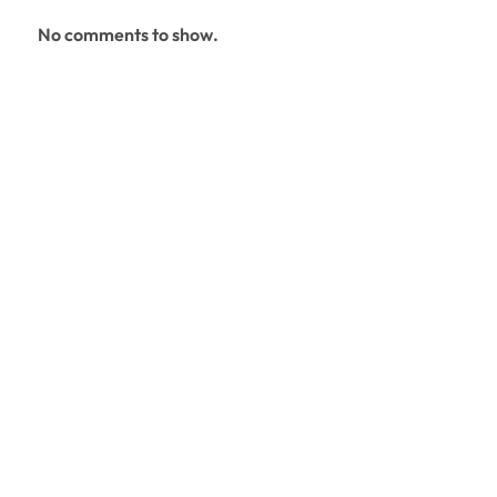
No comments to show.