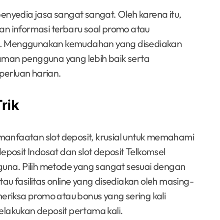
nyedia jasa sangat sangat. Oleh karena itu,
n informasi terbaru soal promo atau
. Menggunakan kemudahan yang disediakan
laman pengguna yang lebih baik serta
erluan harian.
rik
nfaatan slot deposit, krusial untuk memahami
posit Indosat dan slot deposit Telkomsel
una. Pilih metode yang sangat sesuai dengan
tau fasilitas online yang disediakan oleh masing-
eriksa promo atau bonus yang sering kali
lakukan deposit pertama kali.