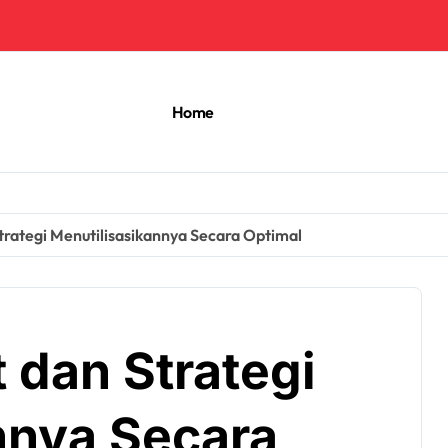
Home
Strategi Menutilisasikannya Secara Optimal
t dan Strategi
nnya Secara