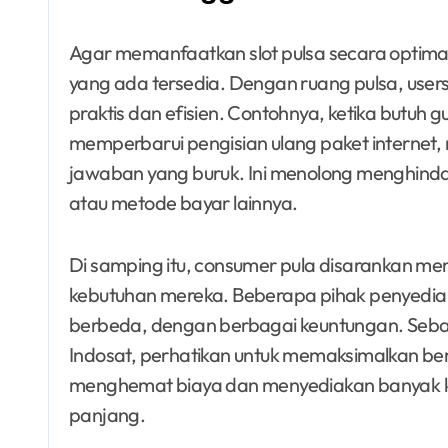
Agar memanfaatkan slot pulsa secara optimal
yang ada tersedia. Dengan ruang pulsa, use
praktis dan efisien. Contohnya, ketika butuh 
memperbarui pengisian ulang paket internet
jawaban yang buruk. Ini menolong menghinda
atau metode bayar lainnya.
Di samping itu, consumer pula disarankan me
kebutuhan mereka. Beberapa pihak penyedia
berbeda, dengan berbagai keuntungan. Seba
Indosat, perhatikan untuk memaksimalkan berb
menghemat biaya dan menyediakan banyak ke
panjang.