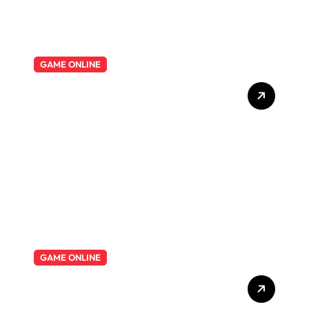
GAME ONLINE
Legenda dan Kenyataan
tentang Permainan Poker Di
Internet
GAME ONLINE
Rubah4d: Panduan
Lengkap untuk Pemula