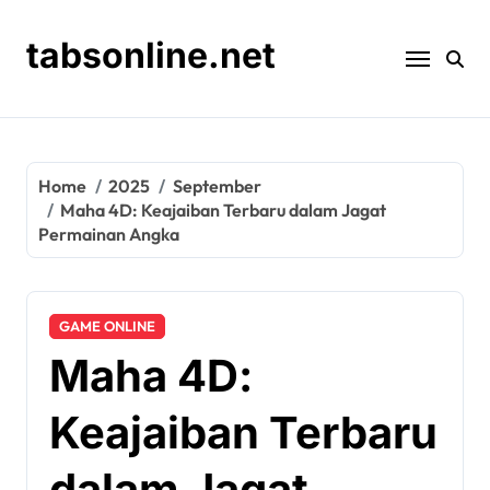
Skip
to
tabsonline.net
content
Home
2025
September
Maha 4D: Keajaiban Terbaru dalam Jagat
Permainan Angka
GAME ONLINE
Maha 4D:
Keajaiban Terbaru
dalam Jagat