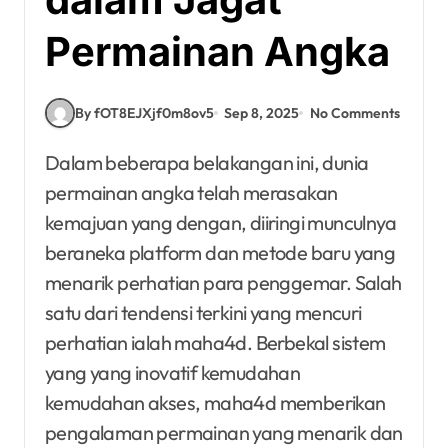
Permainan Angka
By fOT8EJXjf0m8ov5
Sep 8, 2025
No Comments
Dalam beberapa belakangan ini, dunia
permainan angka telah merasakan
kemajuan yang dengan, diiringi munculnya
beraneka platform dan metode baru yang
menarik perhatian para penggemar. Salah
satu dari tendensi terkini yang mencuri
perhatian ialah maha4d. Berbekal sistem
yang yang inovatif kemudahan
kemudahan akses, maha4d memberikan
pengalaman permainan yang menarik dan