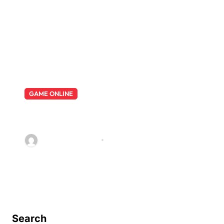
GAME ONLINE
Legenda dan Kenyataan tentang
Permainan Poker Di Internet
fOT8EJXjf0m8ov5
Jul 26, 2026
Search