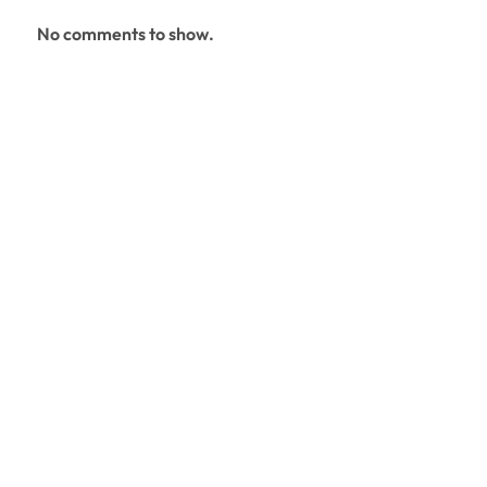
No comments to show.