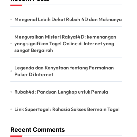
Mengenal Lebih Dekat Rubah 4D dan Maknanya
Menguraikan Misteri Rakyat4D: kemenangan
yang signifikan Togel Online di Internet yang
sangat Bergairah
Legenda dan Kenyataan tentang Permainan
Poker Di Internet
Rubah4d: Panduan Lengkap untuk Pemula
Link Supertogel: Rahasia Sukses Bermain Togel
Recent Comments