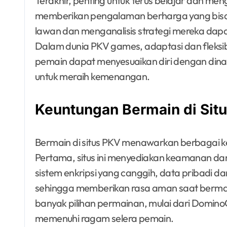
Terakhir, penting untuk terus belajar dan me
memberikan pengalaman berharga yang bisa
lawan dan menganalisis strategi mereka dap
Dalam dunia PKV games, adaptasi dan fleksibi
pemain dapat menyesuaikan diri dengan din
untuk meraih kemenangan.
Keuntungan Bermain di Sit
Bermain di situs PKV menawarkan berbagai k
Pertama, situs ini menyediakan keamanan d
sistem enkripsi yang canggih, data pribadi d
sehingga memberikan rasa aman saat bermain
banyak pilihan permainan, mulai dari Domi
memenuhi ragam selera pemain.