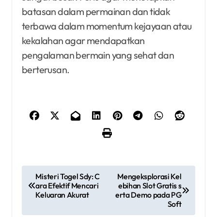
batasan dalam permainan dan tidak
terbawa dalam momentum kejayaan atau
kekalahan agar mendapatkan
pengalaman bermain yang sehat dan
berterusan.
P
Misteri Togel Sdy: C
Mengeksplorasi Kel
ara Efektif Mencari
ebihan Slot Gratis s
o
Keluaran Akurat
erta Demo pada PG
s
Soft