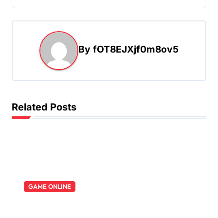
t
n
a
By
fOT8EJXjf0m8ov5
v
i
g
a
Related Posts
t
i
o
n
GAME ONLINE
Mengenal Lebih Dekat Rubah 4D
dan Maknanya