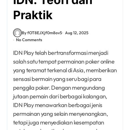
Praktik
By fOT8EJXjf0m8ov5
Aug 12, 2025
No Comments
IDN Play telah bertransformasi menjadi
salah satu tempat permainan poker online
yang teramat terkenal di Asia, memberikan
sensasi bermain yang seru bagi para
penggila poker. Dengan mengundang
jutaan pemain dari berbagai kalangan,
IDN Play menawarkan berbagai jenis
permainan yang selain menyenangkan,
tetapi juga menyediakan kesempatan