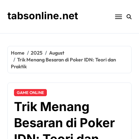
Skip
to
tabsonline.net
content
Home
2025
August
Trik Menang Besaran di Poker IDN: Teori dan
Praktik
GAME ONLINE
Trik Menang
Besaran di Poker
IDN: Teori dan