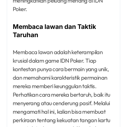
meningkatkan peluang menang di IDN
Poker.
Membaca lawan dan Taktik
Taruhan
Membaca lawan adalah keterampilan
krusial dalam game IDN Poker. Tiap
kontestan punya cara bermain yang unik,
dan memahami karakteristik permainan
mereka memberi keunggulan taktis.
Perhatikan cara mereka bertaruh, baik itu
menyerang atau cenderung pasif. Melalui
mengamati hal ini, kalian bisa membuat
perkiraan tentang kekuatan tangan kartu