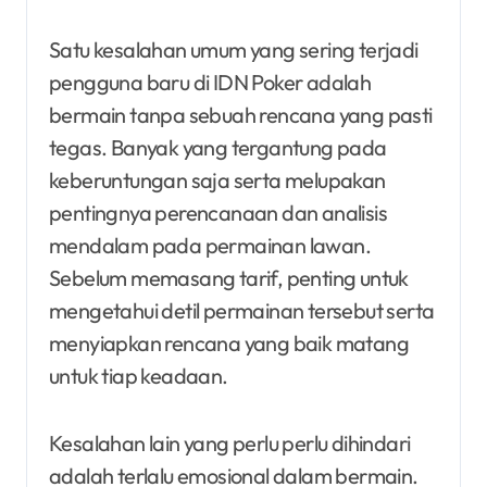
Satu kesalahan umum yang sering terjadi
pengguna baru di IDN Poker adalah
bermain tanpa sebuah rencana yang pasti
tegas. Banyak yang tergantung pada
keberuntungan saja serta melupakan
pentingnya perencanaan dan analisis
mendalam pada permainan lawan.
Sebelum memasang tarif, penting untuk
mengetahui detil permainan tersebut serta
menyiapkan rencana yang baik matang
untuk tiap keadaan.
Kesalahan lain yang perlu perlu dihindari
adalah terlalu emosional dalam bermain.