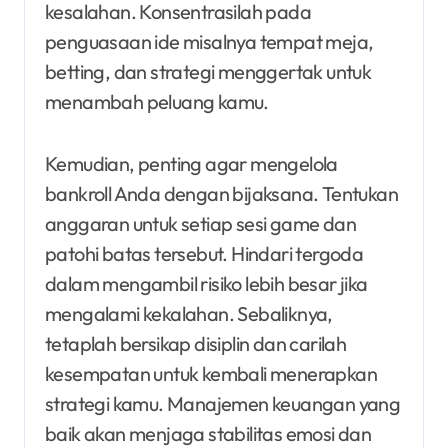
kesalahan. Konsentrasilah pada
penguasaan ide misalnya tempat meja,
betting, dan strategi menggertak untuk
menambah peluang kamu.
Kemudian, penting agar mengelola
bankroll Anda dengan bijaksana. Tentukan
anggaran untuk setiap sesi game dan
patohi batas tersebut. Hindari tergoda
dalam mengambil risiko lebih besar jika
mengalami kekalahan. Sebaliknya,
tetaplah bersikap disiplin dan carilah
kesempatan untuk kembali menerapkan
strategi kamu. Manajemen keuangan yang
baik akan menjaga stabilitas emosi dan