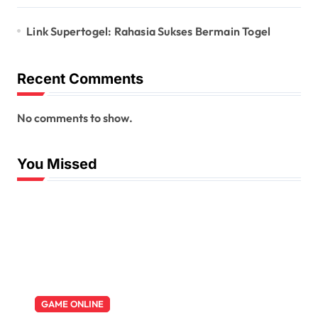
Link Supertogel: Rahasia Sukses Bermain Togel
Recent Comments
No comments to show.
You Missed
GAME ONLINE