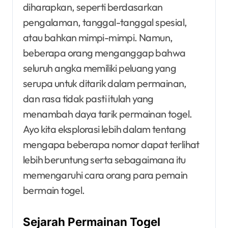
diharapkan, seperti berdasarkan
pengalaman, tanggal-tanggal spesial,
atau bahkan mimpi-mimpi. Namun,
beberapa orang menganggap bahwa
seluruh angka memiliki peluang yang
serupa untuk ditarik dalam permainan,
dan rasa tidak pasti itulah yang
menambah daya tarik permainan togel.
Ayo kita eksplorasi lebih dalam tentang
mengapa beberapa nomor dapat terlihat
lebih beruntung serta sebagaimana itu
memengaruhi cara orang para pemain
bermain togel.
Sejarah Permainan Togel