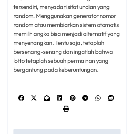
tersendiri, menyadari sifat undian yang
random. Menggunakan generator nomor
random atau membiarkan sistem otomatis
memilih angka bisa menjadi alternatif yang
menyenangkan. Tentu saja, tetaplah
bersenang-senang dan ingatlah bahwa
lotto tetaplah sebuah permainan yang
bergantung pada keberuntungan.
P