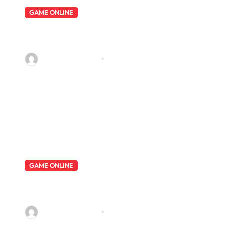
GAME ONLINE
Mengenal Lebih Dekat Rubah 4D
dan Maknanya
fOT8EJXjf0m8ov5
Jul 31, 2026
GAME ONLINE
Menguraikan Misteri Rakyat4D:
kemenangan yang signifikan
Togel Online di Internet yang
fOT8EJXjf0m8ov5
Jul 28, 2026
sangat Bergairah