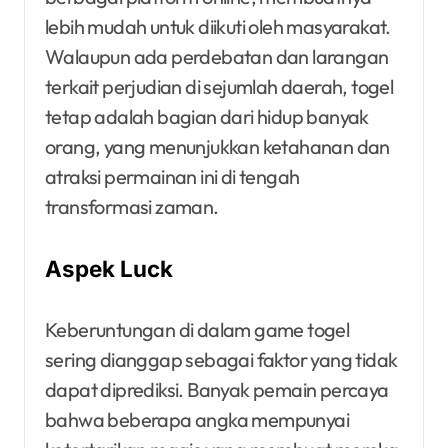
lebih mudah untuk diikuti oleh masyarakat.
Walaupun ada perdebatan dan larangan
terkait perjudian di sejumlah daerah, togel
tetap adalah bagian dari hidup banyak
orang, yang menunjukkan ketahanan dan
atraksi permainan ini di tengah
transformasi zaman.
Aspek Luck
Keberuntungan di dalam game togel
sering dianggap sebagai faktor yang tidak
dapat diprediksi. Banyak pemain percaya
bahwa beberapa angka mempunyai