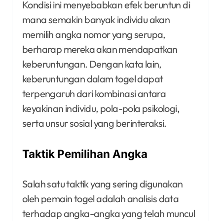
Kondisi ini menyebabkan efek beruntun di
mana semakin banyak individu akan
memilih angka nomor yang serupa,
berharap mereka akan mendapatkan
keberuntungan. Dengan kata lain,
keberuntungan dalam togel dapat
terpengaruh dari kombinasi antara
keyakinan individu, pola-pola psikologi,
serta unsur sosial yang berinteraksi.
Taktik Pemilihan Angka
Salah satu taktik yang sering digunakan
oleh pemain togel adalah analisis data
terhadap angka-angka yang telah muncul