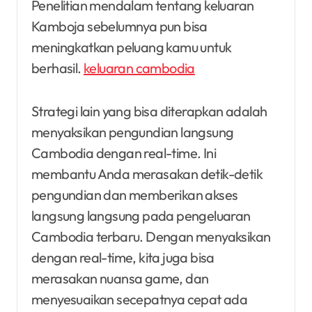
Penelitian mendalam tentang keluaran
Kamboja sebelumnya pun bisa
meningkatkan peluang kamu untuk
berhasil.
keluaran cambodia
Strategi lain yang bisa diterapkan adalah
menyaksikan pengundian langsung
Cambodia dengan real-time. Ini
membantu Anda merasakan detik-detik
pengundian dan memberikan akses
langsung langsung pada pengeluaran
Cambodia terbaru. Dengan menyaksikan
dengan real-time, kita juga bisa
merasakan nuansa game, dan
menyesuaikan secepatnya cepat ada