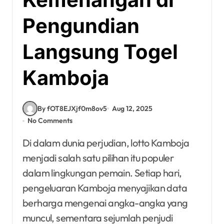
Pengundian
Langsung Togel
Kamboja
By fOT8EJXjf0m8ov5
Aug 12, 2025
No Comments
Di dalam dunia perjudian, lotto Kamboja
menjadi salah satu pilihan itu populer
dalam lingkungan pemain. Setiap hari,
pengeluaran Kamboja menyajikan data
berharga mengenai angka-angka yang
muncul, sementara sejumlah penjudi