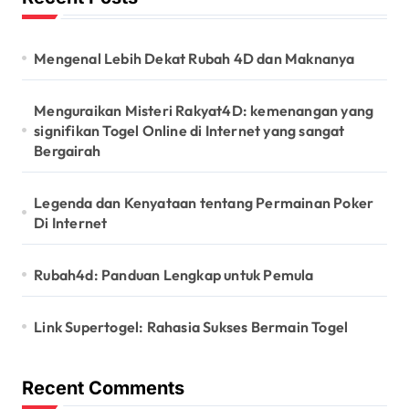
Mengenal Lebih Dekat Rubah 4D dan Maknanya
Menguraikan Misteri Rakyat4D: kemenangan yang
signifikan Togel Online di Internet yang sangat
Bergairah
Legenda dan Kenyataan tentang Permainan Poker
Di Internet
Rubah4d: Panduan Lengkap untuk Pemula
Link Supertogel: Rahasia Sukses Bermain Togel
Recent Comments