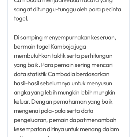
sangat ditunggu-tunggu oleh para pecinta
togel.
Di samping menyempurnakan keseruan,
bermain togel Kamboja juga
membutuhkan taktik serta perhitungan
yang baik. Para pemain sering mencari
data statistik Cambodia berdasarkan
hasil-hasil sebelumnya untuk menyusun
angka yang lebih mungkin lebih mungkin
keluar. Dengan pemahaman yang baik
mengenai pola-pola serta data
pengeluaran, pemain dapat menambah
kesempatan dirinya untuk menang dalam