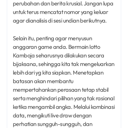
perubahan dan berita krusial. Jangan lupa
untuk terus mencatat nomor yang keluar
agar dianalisis di sesi undian berikutnya.
Selain itu, penting agar menyusun
anggaran game anda. Bermain lotto
Kamboja seharusnya dilakukan secara
bijaksana, sehingga kita tak mengeluarkan
lebih dari yg kita siapkan. Menetapkan
batasan akan membantu
mempertahankan perasaan tetap stabil
serta menghindari pilihan yang tak rasional
ketika mengambil angka. Melalui kombinasi
data, mengikuti live draw dengan
perhatian sungguh-sungguh, dan