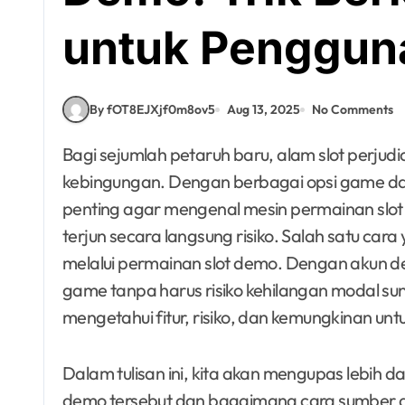
untuk Penggun
By fOT8EJXjf0m8ov5
Aug 13, 2025
No Comments
Bagi sejumlah petaruh baru, alam slot perjudian dapat nampak menyeramkan dan
kebingungan. Dengan berbagai opsi game da
penting agar mengenal mesin permainan slot 
terjun secara langsung risiko. Salah satu car
melalui permainan slot demo. Dengan akun 
game tanpa harus risiko kehilangan modal su
mengetahui fitur, risiko, dan kemungkinan un
Dalam tulisan ini, kita akan mengupas lebih 
demo tersebut dan bagaimana cara sumber da