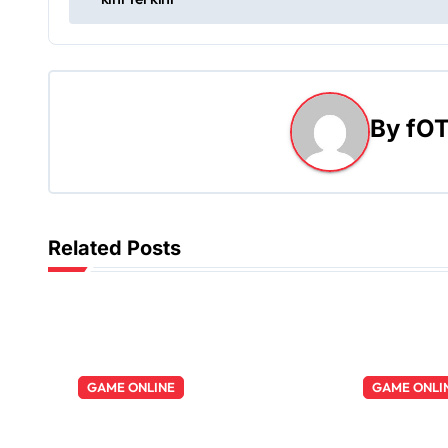
o
s
t
By
fO
n
a
v
Related Posts
i
g
a
t
GAME ONLINE
GAME ONLI
i
Mengenal Lebih
Mengur