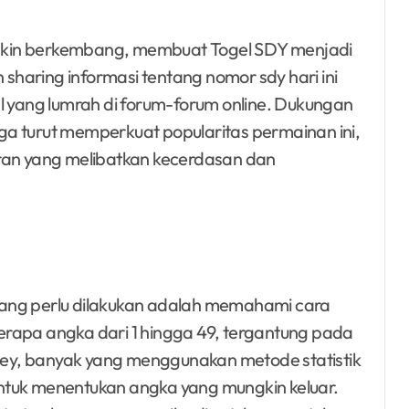
emakin berkembang, membuat Togel SDY menjadi
 sharing informasi tentang nomor sdy hari ini
l yang lumrah di forum-forum online. Dukungan
juga turut memperkuat popularitas permainan ini,
uran yang melibatkan kecerdasan dan
yang perlu dilakukan adalah memahami cara
rapa angka dari 1 hingga 49, tergantung pada
dney, banyak yang menggunakan metode statistik
ntuk menentukan angka yang mungkin keluar.