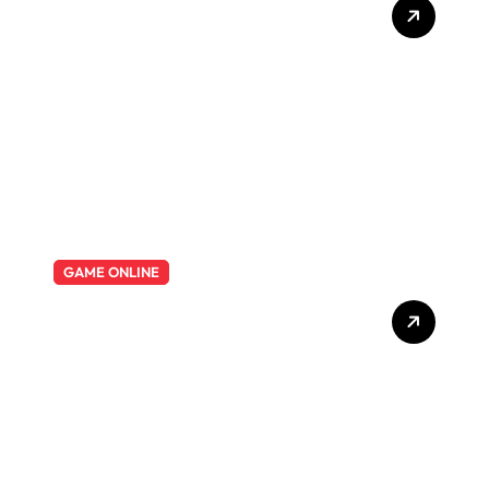
Mengenal Lebih Dekat
Rubah 4D dan Maknanya
GAME ONLINE
Menguraikan Misteri
Rakyat4D: kemenangan
yang signifikan Togel Online
di Internet yang sangat
Bergairah