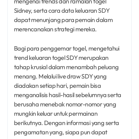
mengenai trends dan ramalan togel
Sidney, serta cara data keluaran SDY
dapat menunjang para pemain dalam
merencanakan strategi mereka.
Bagi para penggemar togel, mengetahui
trend keluaran togel SDY merupakan
tahap krusial dalam menambah peluang
menang. Melalui live draw SDY yang
diadakan setiap hari, pemain bisa
menganalisis hasil-hasil sebelumnya serta
berusaha menebak nomor-nomor yang
mungkin keluar untuk permainan
berikutnya. Dengan informasi yang serta
pengamatan yang, siapa pun dapat