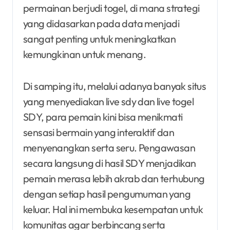
permainan berjudi togel, di mana strategi
yang didasarkan pada data menjadi
sangat penting untuk meningkatkan
kemungkinan untuk menang.
Di samping itu, melalui adanya banyak situs
yang menyediakan live sdy dan live togel
SDY, para pemain kini bisa menikmati
sensasi bermain yang interaktif dan
menyenangkan serta seru. Pengawasan
secara langsung di hasil SDY menjadikan
pemain merasa lebih akrab dan terhubung
dengan setiap hasil pengumuman yang
keluar. Hal ini membuka kesempatan untuk
komunitas agar berbincang serta