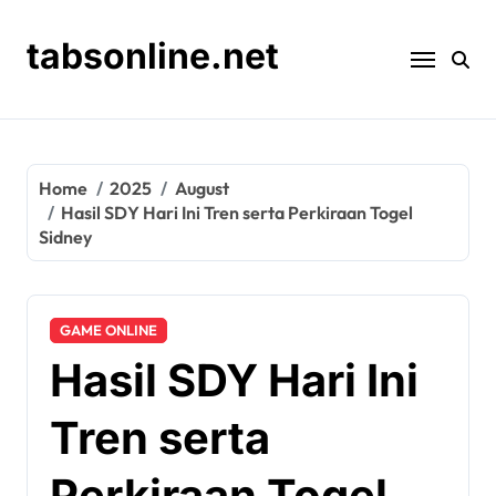
Skip
to
tabsonline.net
content
Home
2025
August
Hasil SDY Hari Ini Tren serta Perkiraan Togel
Sidney
GAME ONLINE
Hasil SDY Hari Ini
Tren serta
Perkiraan Togel