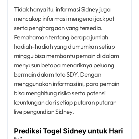
Tidak hanya itu, informasi Sidney juga
mencakup informasi mengenai jackpot
serta penghargaan yang tersedia.
Pemahaman tentang berapa jumlah
hadiah-hadiah yang diumumkan setiap
minggu bisa membantu pemain di dalam
menyusun betapa menariknya peluang
bermain dalam toto SDY. Dengan
menggunakan informasi ini, para pemain
bisa menghitung risiko serta potensi
keuntungan dari setiap putaran putaran
live pengundian Sidney.
Prediksi Togel Sidney untuk Hari