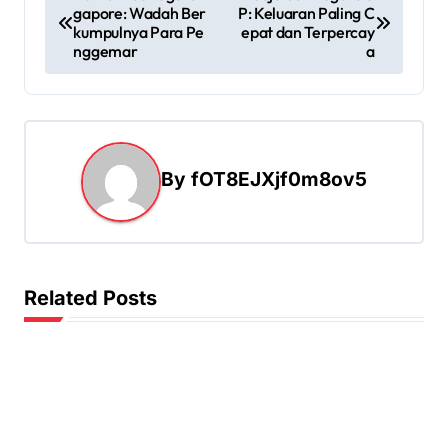
gapore: Wadah Ber
P: Keluaran Paling C
o
kumpulnya Para Pe
epat dan Terpercay
s
nggemar
a
t
n
a
By
fOT8EJXjf0m8ov5
v
i
g
a
Related Posts
t
i
o
n