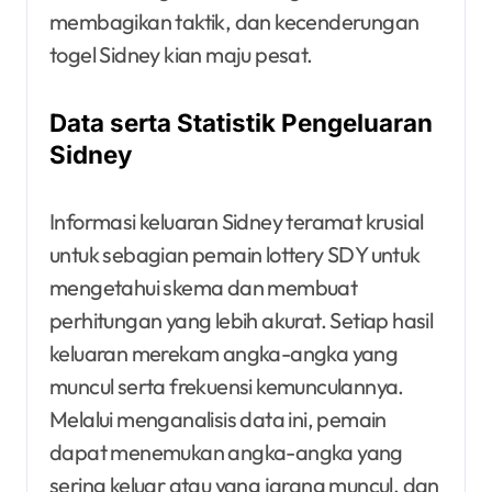
membagikan taktik, dan kecenderungan
togel Sidney kian maju pesat.
Data serta Statistik Pengeluaran
Sidney
Informasi keluaran Sidney teramat krusial
untuk sebagian pemain lottery SDY untuk
mengetahui skema dan membuat
perhitungan yang lebih akurat. Setiap hasil
keluaran merekam angka-angka yang
muncul serta frekuensi kemunculannya.
Melalui menganalisis data ini, pemain
dapat menemukan angka-angka yang
sering keluar atau yang jarang muncul, dan