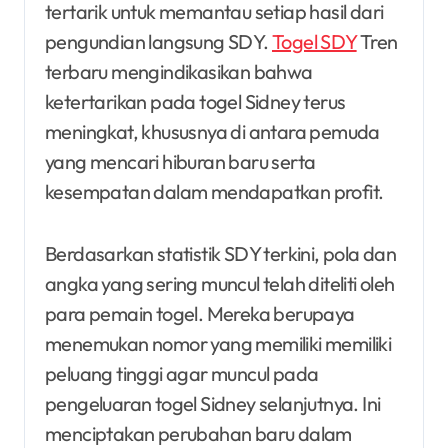
tertarik untuk memantau setiap hasil dari
pengundian langsung SDY.
Togel SDY
Tren
terbaru mengindikasikan bahwa
ketertarikan pada togel Sidney terus
meningkat, khususnya di antara pemuda
yang mencari hiburan baru serta
kesempatan dalam mendapatkan profit.
Berdasarkan statistik SDY terkini, pola dan
angka yang sering muncul telah diteliti oleh
para pemain togel. Mereka berupaya
menemukan nomor yang memiliki memiliki
peluang tinggi agar muncul pada
pengeluaran togel Sidney selanjutnya. Ini
menciptakan perubahan baru dalam