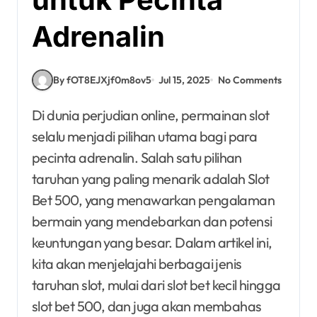
Adrenalin
By fOT8EJXjf0m8ov5
Jul 15, 2025
No Comments
Di dunia perjudian online, permainan slot
selalu menjadi pilihan utama bagi para
pecinta adrenalin. Salah satu pilihan
taruhan yang paling menarik adalah Slot
Bet 500, yang menawarkan pengalaman
bermain yang mendebarkan dan potensi
keuntungan yang besar. Dalam artikel ini,
kita akan menjelajahi berbagai jenis
taruhan slot, mulai dari slot bet kecil hingga
slot bet 500, dan juga akan membahas