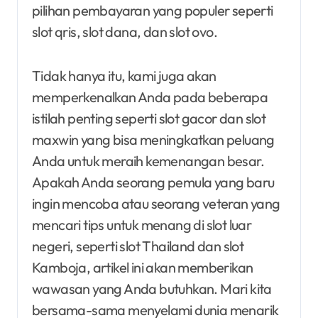
pilihan pembayaran yang populer seperti
slot qris, slot dana, dan slot ovo.
Tidak hanya itu, kami juga akan
memperkenalkan Anda pada beberapa
istilah penting seperti slot gacor dan slot
maxwin yang bisa meningkatkan peluang
Anda untuk meraih kemenangan besar.
Apakah Anda seorang pemula yang baru
ingin mencoba atau seorang veteran yang
mencari tips untuk menang di slot luar
negeri, seperti slot Thailand dan slot
Kamboja, artikel ini akan memberikan
wawasan yang Anda butuhkan. Mari kita
bersama-sama menyelami dunia menarik