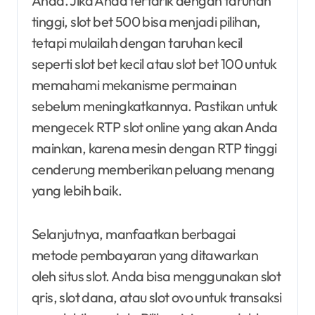
Anda. Jika Anda tertarik dengan taruhan
tinggi, slot bet 500 bisa menjadi pilihan,
tetapi mulailah dengan taruhan kecil
seperti slot bet kecil atau slot bet 100 untuk
memahami mekanisme permainan
sebelum meningkatkannya. Pastikan untuk
mengecek RTP slot online yang akan Anda
mainkan, karena mesin dengan RTP tinggi
cenderung memberikan peluang menang
yang lebih baik.
Selanjutnya, manfaatkan berbagai
metode pembayaran yang ditawarkan
oleh situs slot. Anda bisa menggunakan slot
qris, slot dana, atau slot ovo untuk transaksi