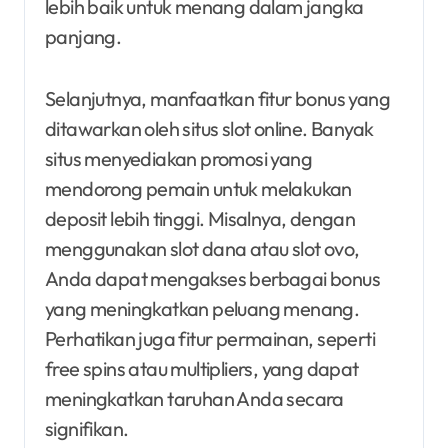
lebih baik untuk menang dalam jangka
panjang.
Selanjutnya, manfaatkan fitur bonus yang
ditawarkan oleh situs slot online. Banyak
situs menyediakan promosi yang
mendorong pemain untuk melakukan
deposit lebih tinggi. Misalnya, dengan
menggunakan slot dana atau slot ovo,
Anda dapat mengakses berbagai bonus
yang meningkatkan peluang menang.
Perhatikan juga fitur permainan, seperti
free spins atau multipliers, yang dapat
meningkatkan taruhan Anda secara
signifikan.