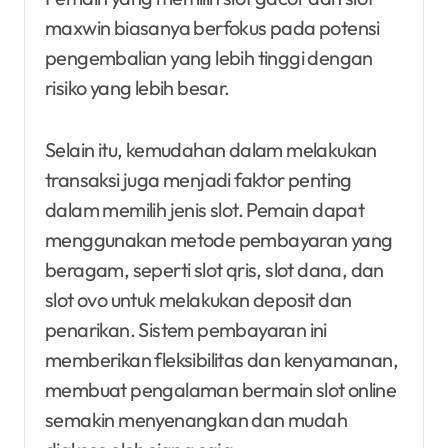
maxwin biasanya berfokus pada potensi
pengembalian yang lebih tinggi dengan
risiko yang lebih besar.
Selain itu, kemudahan dalam melakukan
transaksi juga menjadi faktor penting
dalam memilih jenis slot. Pemain dapat
menggunakan metode pembayaran yang
beragam, seperti slot qris, slot dana, dan
slot ovo untuk melakukan deposit dan
penarikan. Sistem pembayaran ini
memberikan fleksibilitas dan kenyamanan,
membuat pengalaman bermain slot online
semakin menyenangkan dan mudah