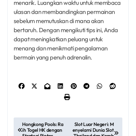
menarik. Luangkan waktu untuk membaca
ulasan dan membandingkan permainan
sebelum memutuskan di mana akan
bertaruh. Dengan mengikuti tips ini, Anda
dapat meningkatkan peluang untuk
menang dan menikmati pengalaman
bermain yang penuh adrenalin.
P
Hongkong Pools: Ra
Slot Luar Negeri: M
ih Togel HK dengan
enyelami Dunia Slot
o
Strategi Pintar
Thailand dan Kamb