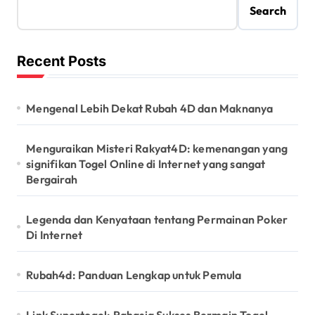
Search
Recent Posts
Mengenal Lebih Dekat Rubah 4D dan Maknanya
Menguraikan Misteri Rakyat4D: kemenangan yang
signifikan Togel Online di Internet yang sangat
Bergairah
Legenda dan Kenyataan tentang Permainan Poker
Di Internet
Rubah4d: Panduan Lengkap untuk Pemula
Link Supertogel: Rahasia Sukses Bermain Togel