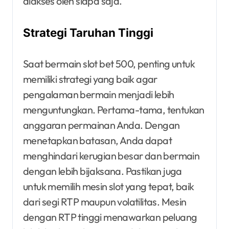
diakses oleh siapa saja.
Strategi Taruhan Tinggi
Saat bermain slot bet 500, penting untuk
memiliki strategi yang baik agar
pengalaman bermain menjadi lebih
menguntungkan. Pertama-tama, tentukan
anggaran permainan Anda. Dengan
menetapkan batasan, Anda dapat
menghindari kerugian besar dan bermain
dengan lebih bijaksana. Pastikan juga
untuk memilih mesin slot yang tepat, baik
dari segi RTP maupun volatilitas. Mesin
dengan RTP tinggi menawarkan peluang