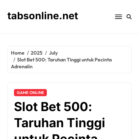
Skip
to
tabsonline.net
content
Home
2025
July
Slot Bet 500: Taruhan Tinggi untuk Pecinta
Adrenalin
GAME ONLINE
Slot Bet 500:
Taruhan Tinggi
untuk Pecinta