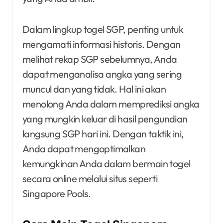
Dalam lingkup togel SGP, penting untuk
mengamati informasi historis. Dengan
melihat rekap SGP sebelumnya, Anda
dapat menganalisa angka yang sering
muncul dan yang tidak. Hal ini akan
menolong Anda dalam memprediksi angka
yang mungkin keluar di hasil pengundian
langsung SGP hari ini. Dengan taktik ini,
Anda dapat mengoptimalkan
kemungkinan Anda dalam bermain togel
secara online melalui situs seperti
Singapore Pools.