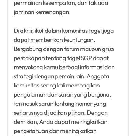
permainan kesempatan, dan tak ada
jaminan kemenangan.
Di akhir, ikut dalam komunitas togel juga
dapat memberikan keuntungan.
Bergabung dengan forum maupun grup
percakapan tentang togel SGP dapat
menyokong kamu berbagi informasi dan
strategi dengan pemain lain. Anggota
komunitas sering kali membagikan
pengalaman dan saran yang berguna,
termasuk saran tentang nomor yang
seharusnya dijadikan pilihan. Dengan
demikian, Anda dapat meningkatkan
pengetahuan dan meningkatkan