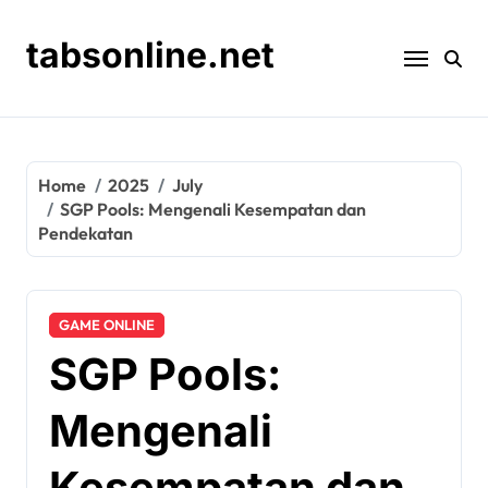
Skip
to
tabsonline.net
content
Home
2025
July
SGP Pools: Mengenali Kesempatan dan
Pendekatan
GAME ONLINE
SGP Pools:
Mengenali
Kesempatan dan