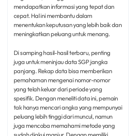
mendapatkan informasi yang tepat dan
cepat. Hal ini membantu dalam
menentukan keputusan yang lebih baik dan
meningkatkan peluang untuk menang.
Di samping hasil-hasil terbaru, penting
juga untuk meninjau data SGP jangka
panjang. Rekap data bisa memberikan
pemahaman mengenai nomor-nomor
yang telah keluar dari periode yang
spesifik. Dengan meneliti data ini, pemain
tak hanya mencari angka yang mempunyai
peluang lebih tinggi dari muncul, namun
juga mencoba memahami metode yang
sudah diakui manjur. Dengan memiliki