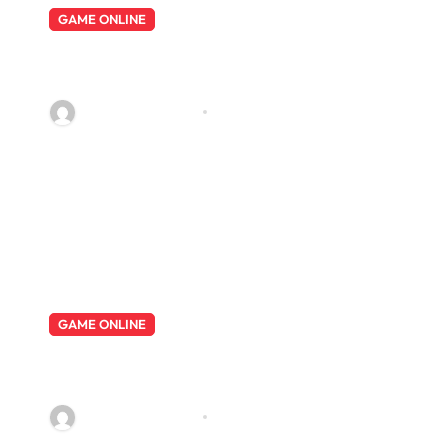
GAME ONLINE
Mengenal Lebih Dekat Rubah 4D
dan Maknanya
fOT8EJXjf0m8ov5
Jul 31, 2026
GAME ONLINE
Menguraikan Misteri Rakyat4D:
kemenangan yang signifikan
Togel Online di Internet yang
fOT8EJXjf0m8ov5
Jul 28, 2026
sangat Bergairah