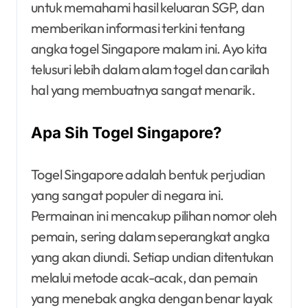
untuk memahami hasil keluaran SGP, dan
memberikan informasi terkini tentang
angka togel Singapore malam ini. Ayo kita
telusuri lebih dalam alam togel dan carilah
hal yang membuatnya sangat menarik.
Apa Sih Togel Singapore?
Togel Singapore adalah bentuk perjudian
yang sangat populer di negara ini.
Permainan ini mencakup pilihan nomor oleh
pemain, sering dalam seperangkat angka
yang akan diundi. Setiap undian ditentukan
melalui metode acak-acak, dan pemain
yang menebak angka dengan benar layak