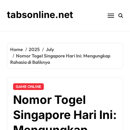
Skip
to
tabsonline.net
content
Home
2025
July
Nomor Togel Singapore Hari Ini: Mengungkap
Rahasia di Baliknya
GAME ONLINE
Nomor Togel
Singapore Hari Ini:
Mengungkap