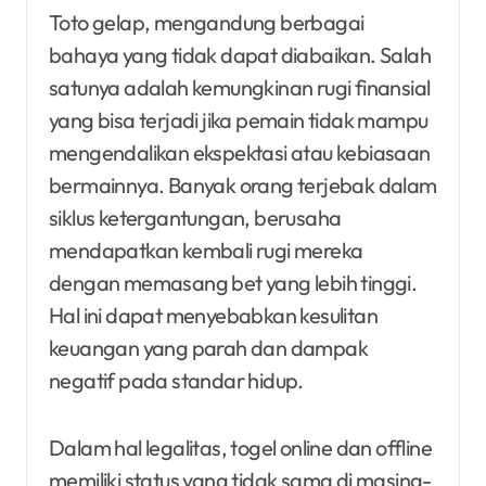
Toto gelap, mengandung berbagai
bahaya yang tidak dapat diabaikan. Salah
satunya adalah kemungkinan rugi finansial
yang bisa terjadi jika pemain tidak mampu
mengendalikan ekspektasi atau kebiasaan
bermainnya. Banyak orang terjebak dalam
siklus ketergantungan, berusaha
mendapatkan kembali rugi mereka
dengan memasang bet yang lebih tinggi.
Hal ini dapat menyebabkan kesulitan
keuangan yang parah dan dampak
negatif pada standar hidup.
Dalam hal legalitas, togel online dan offline
memiliki status yang tidak sama di masing-