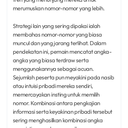
merumuskan nomor-nomor yang lebih.
Strategi lain yang sering dipakai ialah
membahas nomor-nomor yang biasa
muncul dan yang jarang terlihat. Dalam
pendekatan ini, pemain mencatat angka-
angka yang biasa terdraw serta
menggunakannya sebagai acuan.
Sejumlah peserta pun meyakini pada nasib
atau intuisi pribadi mereka sendiri,
memercayakan insting untuk memilih
nomor. Kombinasi antara pengkajian
informasi serta keyakinan pribadi tersebut
sering menghasilkan kombinasi angka