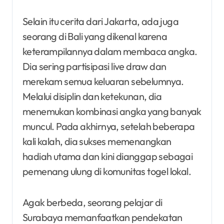
Selain itu cerita dari Jakarta, ada juga
seorang di Bali yang dikenal karena
keterampilannya dalam membaca angka.
Dia sering partisipasi live draw dan
merekam semua keluaran sebelumnya.
Melalui disiplin dan ketekunan, dia
menemukan kombinasi angka yang banyak
muncul. Pada akhirnya, setelah beberapa
kali kalah, dia sukses memenangkan
hadiah utama dan kini dianggap sebagai
pemenang ulung di komunitas togel lokal.
Agak berbeda, seorang pelajar di
Surabaya memanfaatkan pendekatan