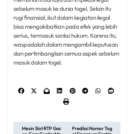
sebelum masuk ke dunia togel. Selain itu
rugi finansial, ikut dalam kegiatan ilegal
bisa mengakibatkan pada efek yang lebih
serius, termasuk sanksi hukum. Karena itu,
waspadalah dalam mengambil keputusan
dan pertimbangkan semua aspek sebelum
masuk dalam togel.
P
Mesin Slot RTP Gac
Prediksi Nomor Tog
or: Cara Cerdas Me
el Singapura Saat In