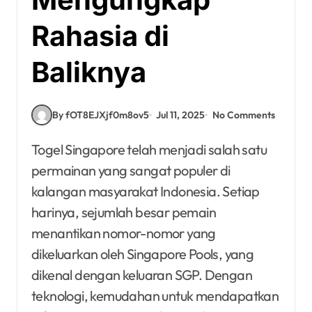
Rahasia di
Baliknya
By fOT8EJXjf0m8ov5
Jul 11, 2025
No Comments
Togel Singapore telah menjadi salah satu
permainan yang sangat populer di
kalangan masyarakat Indonesia. Setiap
harinya, sejumlah besar pemain
menantikan nomor-nomor yang
dikeluarkan oleh Singapore Pools, yang
dikenal dengan keluaran SGP. Dengan
teknologi, kemudahan untuk mendapatkan