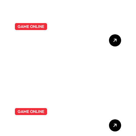
GAME ONLINE
Legenda dan Kenyataan
tentang Permainan Poker Di
Internet
GAME ONLINE
Rubah4d: Panduan
Lengkap untuk Pemula