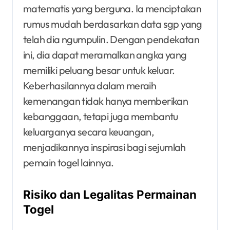
matematis yang berguna. Ia menciptakan
rumus mudah berdasarkan data sgp yang
telah dia ngumpulin. Dengan pendekatan
ini, dia dapat meramalkan angka yang
memiliki peluang besar untuk keluar.
Keberhasilannya dalam meraih
kemenangan tidak hanya memberikan
kebanggaan, tetapi juga membantu
keluarganya secara keuangan,
menjadikannya inspirasi bagi sejumlah
pemain togel lainnya.
Risiko dan Legalitas Permainan
Togel