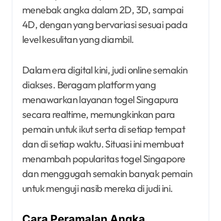
menebak angka dalam 2D, 3D, sampai
4D, dengan yang bervariasi sesuai pada
level kesulitan yang diambil.
Dalam era digital kini, judi online semakin
diakses. Beragam platform yang
menawarkan layanan togel Singapura
secara realtime, memungkinkan para
pemain untuk ikut serta di setiap tempat
dan di setiap waktu. Situasi ini membuat
menambah popularitas togel Singapore
dan menggugah semakin banyak pemain
untuk menguji nasib mereka di judi ini.
Cara Peramalan Angka