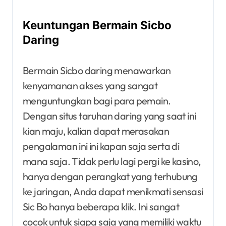
Keuntungan Bermain Sicbo
Daring
Bermain Sicbo daring menawarkan
kenyamanan akses yang sangat
menguntungkan bagi para pemain.
Dengan situs taruhan daring yang saat ini
kian maju, kalian dapat merasakan
pengalaman ini ini kapan saja serta di
mana saja. Tidak perlu lagi pergi ke kasino,
hanya dengan perangkat yang terhubung
ke jaringan, Anda dapat menikmati sensasi
Sic Bo hanya beberapa klik. Ini sangat
cocok untuk siapa saja yang memiliki waktu