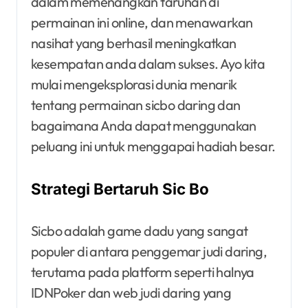
dalam memenangkan taruhan di
permainan ini online, dan menawarkan
nasihat yang berhasil meningkatkan
kesempatan anda dalam sukses. Ayo kita
mulai mengeksplorasi dunia menarik
tentang permainan sicbo daring dan
bagaimana Anda dapat menggunakan
peluang ini untuk menggapai hadiah besar.
Strategi Bertaruh Sic Bo
Sicbo adalah game dadu yang sangat
populer di antara penggemar judi daring,
terutama pada platform seperti halnya
IDNPoker dan web judi daring yang