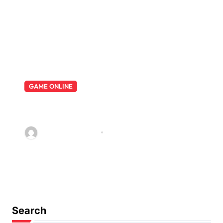
GAME ONLINE
Legenda dan Kenyataan tentang
Permainan Poker Di Internet
fOT8EJXjf0m8ov5
Jul 26, 2026
Search