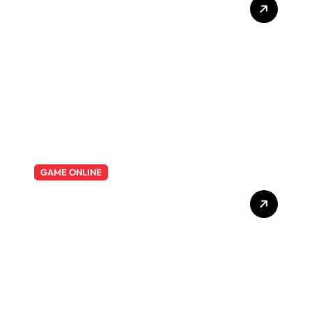
Rubah 4D dan Maknanya
GAME ONLINE
Menguraikan Misteri
Rakyat4D: kemenangan
yang signifikan Togel Online
di Internet yang sangat
Bergairah