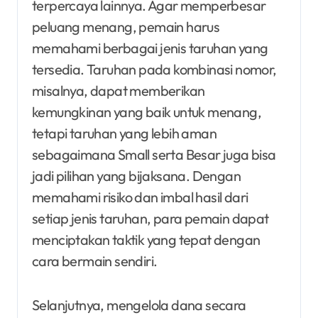
terpercaya lainnya. Agar memperbesar
peluang menang, pemain harus
memahami berbagai jenis taruhan yang
tersedia. Taruhan pada kombinasi nomor,
misalnya, dapat memberikan
kemungkinan yang baik untuk menang,
tetapi taruhan yang lebih aman
sebagaimana Small serta Besar juga bisa
jadi pilihan yang bijaksana. Dengan
memahami risiko dan imbal hasil dari
setiap jenis taruhan, para pemain dapat
menciptakan taktik yang tepat dengan
cara bermain sendiri.
Selanjutnya, mengelola dana secara