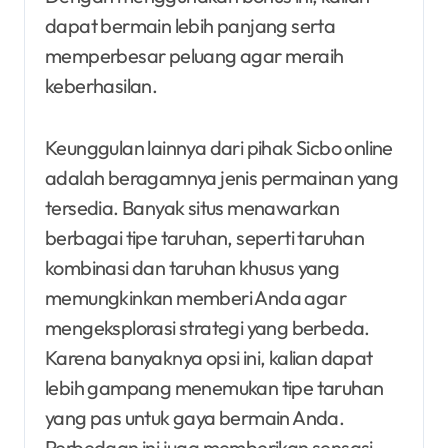
dapat bermain lebih panjang serta
memperbesar peluang agar meraih
keberhasilan.
Keunggulan lainnya dari pihak Sicbo online
adalah beragamnya jenis permainan yang
tersedia. Banyak situs menawarkan
berbagai tipe taruhan, seperti taruhan
kombinasi dan taruhan khusus yang
memungkinkan memberi Anda agar
mengeksplorasi strategi yang berbeda.
Karena banyaknya opsi ini, kalian dapat
lebih gampang menemukan tipe taruhan
yang pas untuk gaya bermain Anda.
Perbedaan ini juga memberikan sensasi