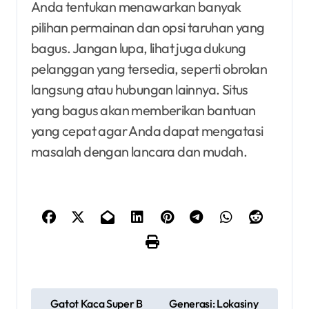
Anda tentukan menawarkan banyak
pilihan permainan dan opsi taruhan yang
bagus. Jangan lupa, lihat juga dukung
pelanggan yang tersedia, seperti obrolan
langsung atau hubungan lainnya. Situs
yang bagus akan memberikan bantuan
yang cepat agar Anda dapat mengatasi
masalah dengan lancara dan mudah.
P
Gatot Kaca Super B
Generasi: Lokasiny