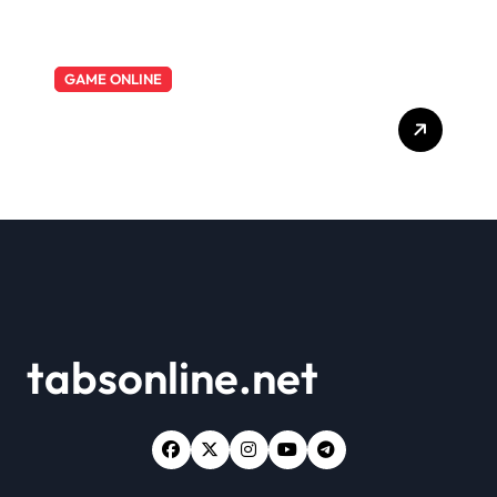
GAME ONLINE
Rubah4d: Panduan
Lengkap untuk Pemula
tabsonline.net