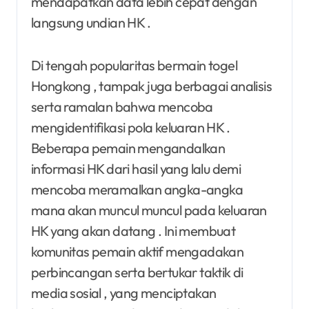
mendapatkan data lebih cepat dengan
langsung undian HK .
Di tengah popularitas bermain togel
Hongkong , tampak juga berbagai analisis
serta ramalan bahwa mencoba
mengidentifikasi pola keluaran HK .
Beberapa pemain mengandalkan
informasi HK dari hasil yang lalu demi
mencoba meramalkan angka-angka
mana akan muncul muncul pada keluaran
HK yang akan datang . Ini membuat
komunitas pemain aktif mengadakan
perbincangan serta bertukar taktik di
media sosial , yang menciptakan