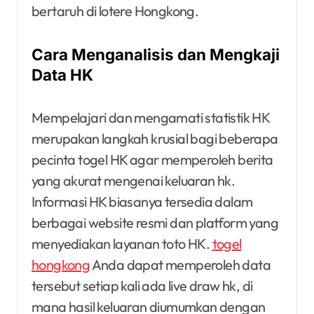
bertaruh di lotere Hongkong.
Cara Menganalisis dan Mengkaji
Data HK
Mempelajari dan mengamati statistik HK
merupakan langkah krusial bagi beberapa
pecinta togel HK agar memperoleh berita
yang akurat mengenai keluaran hk.
Informasi HK biasanya tersedia dalam
berbagai website resmi dan platform yang
menyediakan layanan toto HK.
togel
hongkong
Anda dapat memperoleh data
tersebut setiap kali ada live draw hk, di
mana hasil keluaran diumumkan dengan