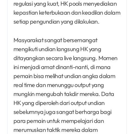
regulasi yang kuat, HK pools menyediakan
kepastian keterbukaan dan keadilan dalam
setiap pengundian yang dilakukan.
Masyarakat sangat bersemangat
mengikuti undian langsung HK yang
ditayangkan secara live langsung. Momen
ini menjadi amat dinanti-nanti, di mana
pemain bisa melihat undian angka dalam
real time dan menunggu output yang
mungkin mengubah takdir mereka. Data
HK yang diperoleh dari output undian
sebelumnya juga sangat berharga bagi
para pemain untuk mempelajari dan
merumuskan taktik mereka dalam