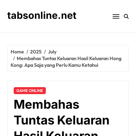
Skip
to
tabsonline.net
content
Home
2025
July
Membahas Tuntas Keluaran Hasil Keluaran Hong
Kong: Apa Saja yang Perlu Kamu Ketahui
GAME ONLINE
Membahas
Tuntas Keluaran
Hasil Keluaran