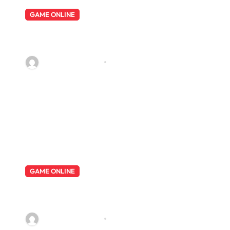
GAME ONLINE
Menguraikan Misteri Rakyat4D:
kemenangan yang signifikan
Togel Online di Internet yang
fOT8EJXjf0m8ov5
Jul 28, 2026
sangat Bergairah
GAME ONLINE
Legenda dan Kenyataan tentang
Permainan Poker Di Internet
fOT8EJXjf0m8ov5
Jul 26, 2026