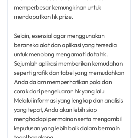
memperbesar kemungkinan untuk
mendapatkan hk prize.
Selain, esensial agar menggunakan
beraneka alat dan aplikasi yang tersedia
untuk menolong mengamati data hk.
Sejumlah aplikasi memberikan kemudahan
seperti grafik dan tabel yang memudahkan
Anda dalam memperhatikan pola dan
corak dari pengeluaran hk yang lalu.
Melalui informasi yang lengkap dan analisis
yang tepat, Anda akan lebih siap
menghadapi permainan serta mengambil
keputusan yang lebih baik dalam bermain
togel hongkong.