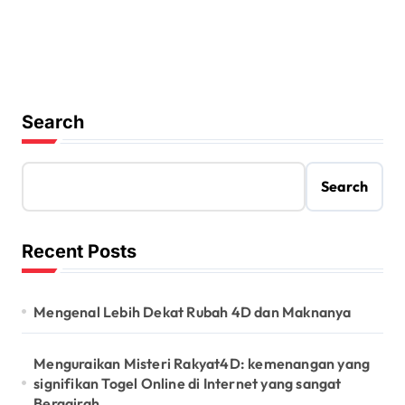
Search
Search
Recent Posts
Mengenal Lebih Dekat Rubah 4D dan Maknanya
Menguraikan Misteri Rakyat4D: kemenangan yang
signifikan Togel Online di Internet yang sangat
Bergairah