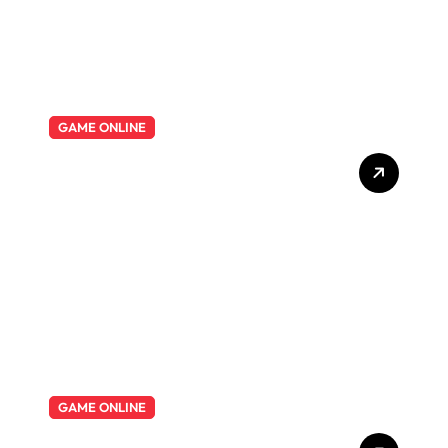
GAME ONLINE
Mengenal Lebih Dekat
Rubah 4D dan Maknanya
GAME ONLINE
Menguraikan Misteri