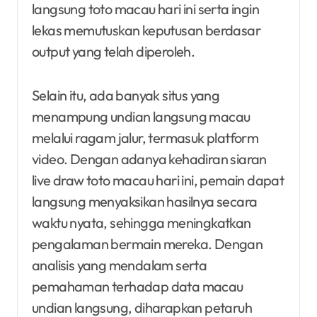
langsung toto macau hari ini serta ingin
lekas memutuskan keputusan berdasar
output yang telah diperoleh.
Selain itu, ada banyak situs yang
menampung undian langsung macau
melalui ragam jalur, termasuk platform
video. Dengan adanya kehadiran siaran
live draw toto macau hari ini, pemain dapat
langsung menyaksikan hasilnya secara
waktu nyata, sehingga meningkatkan
pengalaman bermain mereka. Dengan
analisis yang mendalam serta
pemahaman terhadap data macau
undian langsung, diharapkan petaruh