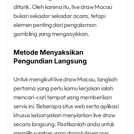
ditarik. Oleh karena itu, live draw Macau
bukan sekadar sekadar acara, tetapi
elemen penting dari pengalaman
gambling yang mengasyikkan.
Metode Menyaksikan
Pengundian Langsung
Untuk mengikuti live draw Macau, langkah
pertama yang perlu kamu kerjakan ialah
mencari-cari tempat yang memberikan
servis ini. Beberapa situs web serta aplikasi
khusus kebanyakan menyiarkan live draw
secara langsung. Pastikanlah anda untuk
memilih sumber yang dapat dipercaya