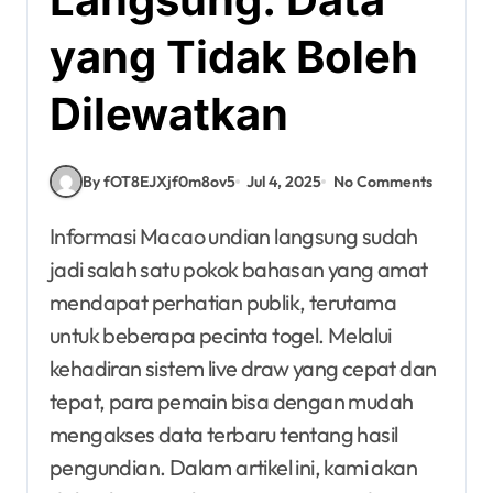
yang Tidak Boleh
Dilewatkan
By fOT8EJXjf0m8ov5
Jul 4, 2025
No Comments
Informasi Macao undian langsung sudah
jadi salah satu pokok bahasan yang amat
mendapat perhatian publik, terutama
untuk beberapa pecinta togel. Melalui
kehadiran sistem live draw yang cepat dan
tepat, para pemain bisa dengan mudah
mengakses data terbaru tentang hasil
pengundian. Dalam artikel ini, kami akan