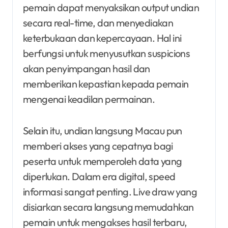
pemain dapat menyaksikan output undian
secara real-time, dan menyediakan
keterbukaan dan kepercayaan. Hal ini
berfungsi untuk menyusutkan suspicions
akan penyimpangan hasil dan
memberikan kepastian kepada pemain
mengenai keadilan permainan.
Selain itu, undian langsung Macau pun
memberi akses yang cepatnya bagi
peserta untuk memperoleh data yang
diperlukan. Dalam era digital, speed
informasi sangat penting. Live draw yang
disiarkan secara langsung memudahkan
pemain untuk mengakses hasil terbaru,