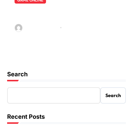
Legenda dan Kenyataan tentang
Permainan Poker Di Internet
fOT8EJXjf0m8ov5
Jul 26, 2026
Search
Search
Recent Posts