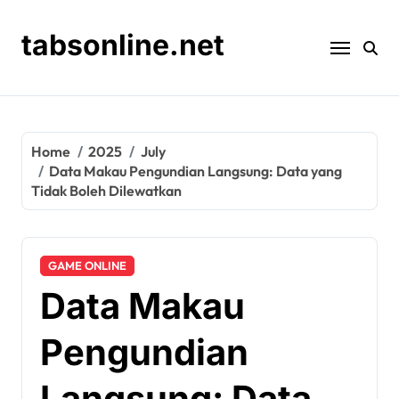
Skip
to
tabsonline.net
content
Home
2025
July
Data Makau Pengundian Langsung: Data yang
Tidak Boleh Dilewatkan
GAME ONLINE
Data Makau
Pengundian
Langsung: Data