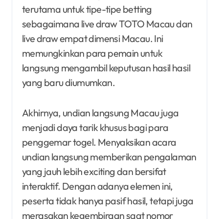
terutama untuk tipe-tipe betting
sebagaimana live draw TOTO Macau dan
live draw empat dimensi Macau. Ini
memungkinkan para pemain untuk
langsung mengambil keputusan hasil hasil
yang baru diumumkan.
Akhirnya, undian langsung Macau juga
menjadi daya tarik khusus bagi para
penggemar togel. Menyaksikan acara
undian langsung memberikan pengalaman
yang jauh lebih exciting dan bersifat
interaktif. Dengan adanya elemen ini,
peserta tidak hanya pasif hasil, tetapi juga
merasakan kegembiraan saat nomor