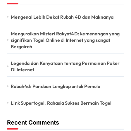
Mengenal Lebih Dekat Rubah 4D dan Maknanya
Menguraikan Misteri Rakyat4D: kemenangan yang
signifikan Togel Online di Internet yang sangat
Bergairah
Legenda dan Kenyataan tentang Permainan Poker
Di Internet
Rubah4d: Panduan Lengkap untuk Pemula
Link Supertogel: Rahasia Sukses Bermain Togel
Recent Comments