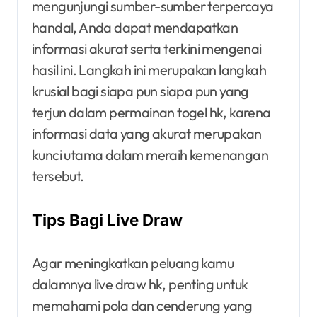
mengunjungi sumber-sumber terpercaya
handal, Anda dapat mendapatkan
informasi akurat serta terkini mengenai
hasil ini. Langkah ini merupakan langkah
krusial bagi siapa pun siapa pun yang
terjun dalam permainan togel hk, karena
informasi data yang akurat merupakan
kunci utama dalam meraih kemenangan
tersebut.
Tips Bagi Live Draw
Agar meningkatkan peluang kamu
dalamnya live draw hk, penting untuk
memahami pola dan cenderung yang