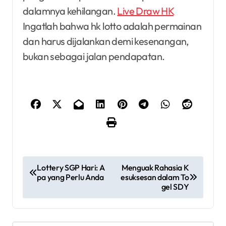
dalamnya kehilangan.
Live Draw HK
Ingatlah bahwa hk lotto adalah permainan
dan harus dijalankan demi kesenangan,
bukan sebagai jalan pendapatan.
P
Lottery SGP Hari: A
Menguak Rahasia K
pa yang Perlu Anda
esuksesan dalam To
o
gel SDY
s
t