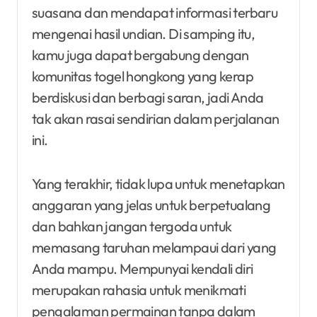
suasana dan mendapat informasi terbaru
mengenai hasil undian. Di samping itu,
kamu juga dapat bergabung dengan
komunitas togel hongkong yang kerap
berdiskusi dan berbagi saran, jadi Anda
tak akan rasai sendirian dalam perjalanan
ini.
Yang terakhir, tidak lupa untuk menetapkan
anggaran yang jelas untuk berpetualang
dan bahkan jangan tergoda untuk
memasang taruhan melampaui dari yang
Anda mampu. Mempunyai kendali diri
merupakan rahasia untuk menikmati
pengalaman permainan tanpa dalam