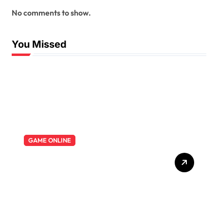
No comments to show.
You Missed
GAME ONLINE
Mengenal Lebih Dekat
Rubah 4D dan Maknanya