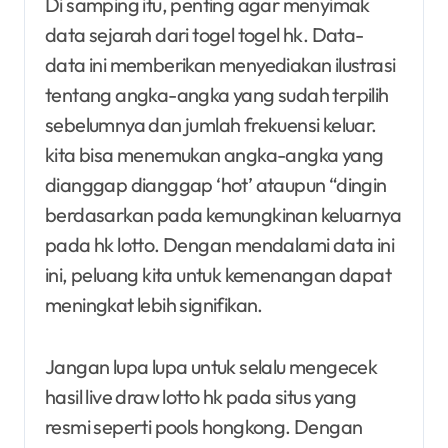
Di samping itu, penting agar menyimak
data sejarah dari togel togel hk. Data-
data ini memberikan menyediakan ilustrasi
tentang angka-angka yang sudah terpilih
sebelumnya dan jumlah frekuensi keluar.
kita bisa menemukan angka-angka yang
dianggap dianggap ‘hot’ ataupun “dingin
berdasarkan pada kemungkinan keluarnya
pada hk lotto. Dengan mendalami data ini
ini, peluang kita untuk kemenangan dapat
meningkat lebih signifikan.
Jangan lupa lupa untuk selalu mengecek
hasil live draw lotto hk pada situs yang
resmi seperti pools hongkong. Dengan