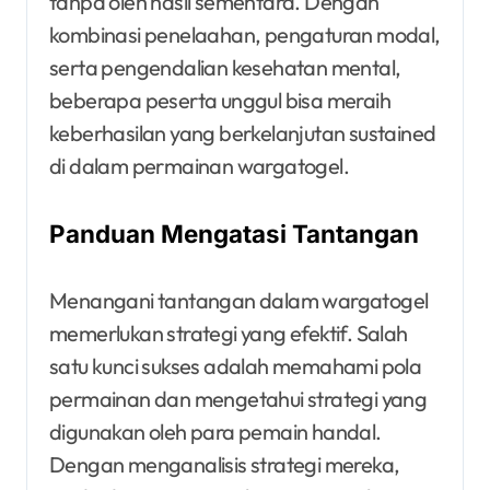
tanpa oleh hasil sementara. Dengan
kombinasi penelaahan, pengaturan modal,
serta pengendalian kesehatan mental,
beberapa peserta unggul bisa meraih
keberhasilan yang berkelanjutan sustained
di dalam permainan wargatogel.
Panduan Mengatasi Tantangan
Menangani tantangan dalam wargatogel
memerlukan strategi yang efektif. Salah
satu kunci sukses adalah memahami pola
permainan dan mengetahui strategi yang
digunakan oleh para pemain handal.
Dengan menganalisis strategi mereka,