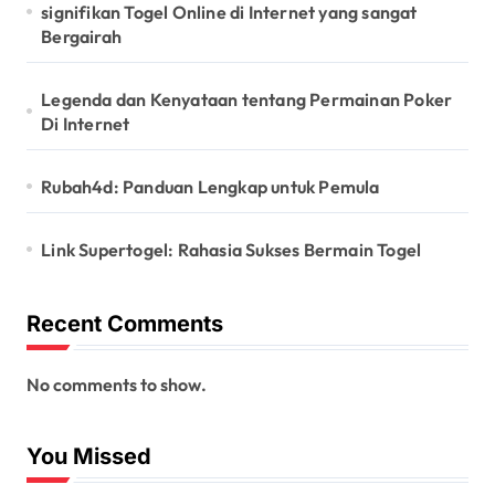
signifikan Togel Online di Internet yang sangat
Bergairah
Legenda dan Kenyataan tentang Permainan Poker
Di Internet
Rubah4d: Panduan Lengkap untuk Pemula
Link Supertogel: Rahasia Sukses Bermain Togel
Recent Comments
No comments to show.
You Missed