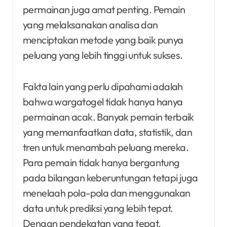
permainan juga amat penting. Pemain
yang melaksanakan analisa dan
menciptakan metode yang baik punya
peluang yang lebih tinggi untuk sukses.
Fakta lain yang perlu dipahami adalah
bahwa wargatogel tidak hanya hanya
permainan acak. Banyak pemain terbaik
yang memanfaatkan data, statistik, dan
tren untuk menambah peluang mereka.
Para pemain tidak hanya bergantung
pada bilangan keberuntungan tetapi juga
menelaah pola-pola dan menggunakan
data untuk prediksi yang lebih tepat.
Dengan pendekatan yang tepat,