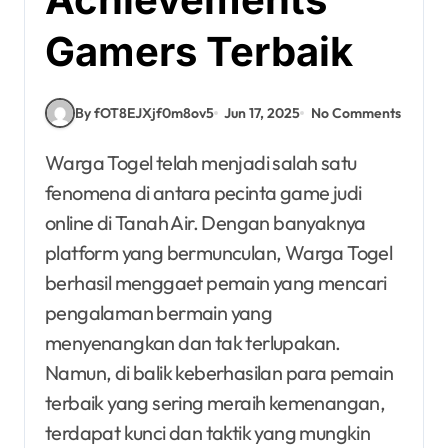
Gamers Terbaik
By fOT8EJXjf0m8ov5
Jun 17, 2025
No Comments
Warga Togel telah menjadi salah satu
fenomena di antara pecinta game judi
online di Tanah Air. Dengan banyaknya
platform yang bermunculan, Warga Togel
berhasil menggaet pemain yang mencari
pengalaman bermain yang
menyenangkan dan tak terlupakan.
Namun, di balik keberhasilan para pemain
terbaik yang sering meraih kemenangan,
terdapat kunci dan taktik yang mungkin