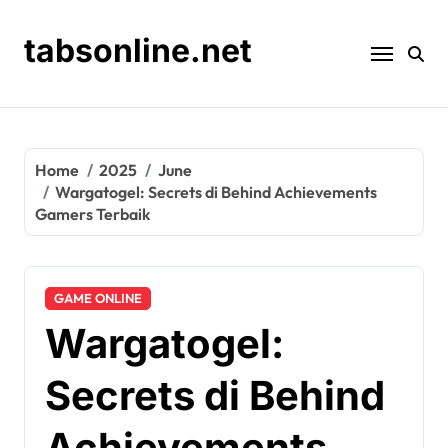
Skip
to
tabsonline.net
content
Home
2025
June
Wargatogel: Secrets di Behind Achievements
Gamers Terbaik
GAME ONLINE
Wargatogel:
Secrets di Behind
Achievements