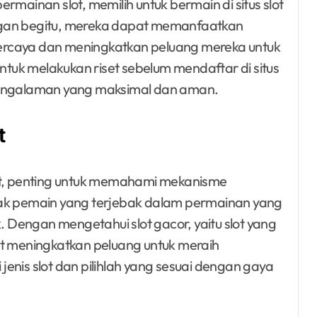
rmainan slot, memilih untuk bermain di situs slot
ngan begitu, mereka dapat memanfaatkan
ercaya dan meningkatkan peluang mereka untuk
uk melakukan riset sebelum mendaftar di situs
ngalaman yang maksimal dan aman.
t
lot, penting untuk memahami mekanisme
yak pemain yang terjebak dalam permainan yang
Dengan mengetahui slot gacor, yaitu slot yang
 meningkatkan peluang untuk meraih
enis slot dan pilihlah yang sesuai dengan gaya