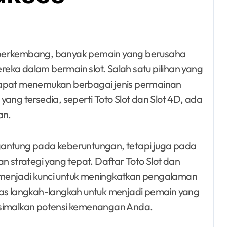
eka dalam bermain slot. Salah satu pilihan yang
dapat menemukan berbagai jenis permainan
ang tersedia, seperti Toto Slot dan Slot 4D, ada
an.
gantung pada keberuntungan, tetapi juga pada
strategi yang tepat. Daftar Toto Slot dan
 menjadi kunci untuk meningkatkan pengalaman
has langkah-langkah untuk menjadi pemain yang
ksimalkan potensi kemenangan Anda.