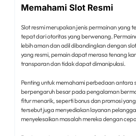
Memahami Slot Resmi
Slot resmi merupakan jenis permainan yang 
tepat dari otoritas yang berwenang. Perma
lebih aman dan adil dibandingkan dengan slot
yang resmi, pemain dapat merasa tenang kare
transparan dan tidak dapat dimanipulasi.
Penting untuk memahami perbedaan antara slot 
berpengaruh besar pada pengalaman bermai
fitur menarik, seperti bonus dan promosi yang 
tersebut juga menyediakan layanan pelangga
menyelesaikan masalah mereka dengan cepat 