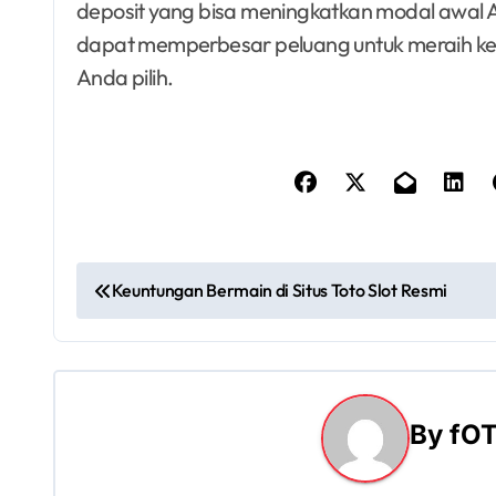
deposit yang bisa meningkatkan modal awal
dapat memperbesar peluang untuk meraih k
Anda pilih.
P
Keuntungan Bermain di Situs Toto Slot Resmi
o
s
t
By
fO
n