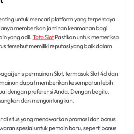
 penting untuk mencari platform yang terpercaya
 biasanya memberikan jaminan keamanan bagi
n yang adil.
Toto Slot
Pastikan untuk memeriksa
tus tersebut memiliki reputasi yang baik dalam
rbagai jenis permainan Slot, termasuk Slot 4d dan
 permainan dapat memberikan kesempatan lebih
ai dengan preferensi Anda. Dengan begitu,
enangkan dan menguntungkan.
ar di situs yang menawarkan promosi dan bonus
aran spesial untuk pemain baru, seperti bonus