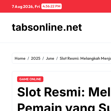
Skip
7 Aug 2026, Fri
4:36:23 PM
to
content
tabsonline.net
Home
2025
June
Slot Resmi: Melangkah Menj
GAME ONLINE
Slot Resmi: Me
Pemain yang S