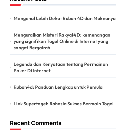
Mengenal Lebih Dekat Rubah 4D dan Maknanya
Menguraikan Misteri Rakyat4D: kemenangan
yang signifikan Togel Online di Internet yang
sangat Bergairah
Legenda dan Kenyataan tentang Permainan
Poker Di Internet
Rubah4d: Panduan Lengkap untuk Pemula
Link Supertogel: Rahasia Sukses Bermain Togel
Recent Comments