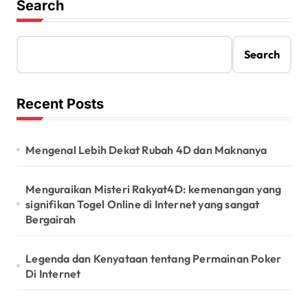
Search
Search
Recent Posts
Mengenal Lebih Dekat Rubah 4D dan Maknanya
Menguraikan Misteri Rakyat4D: kemenangan yang
signifikan Togel Online di Internet yang sangat
Bergairah
Legenda dan Kenyataan tentang Permainan Poker
Di Internet