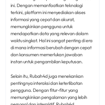
ini. Dengan memanfaatkan teknologi
terkini, platform ini menyediakan akses
informasi yang cepat dan akurat,
memungkinkan pengguna untuk
mendapatkan data yang relevan dalam
waktu singkat. Hal ini sangat penting di era
di mana informasi berubah dengan cepat
dan konsumen memerlukan jawaban
instan untuk pengambilan keputusan.
Selain itu, Rubah4d juga menekankan
pentingnya interaksi dan keterlibatan
pengguna. Dengan fitur-fitur yang
memungkinkan pengalaman yang lebih
personal dan interaktif, Rubah4d