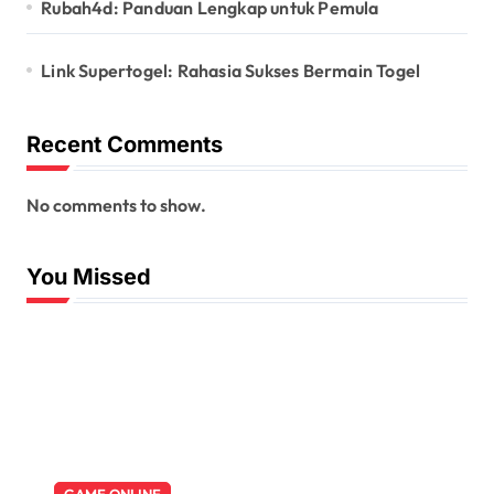
Rubah4d: Panduan Lengkap untuk Pemula
Link Supertogel: Rahasia Sukses Bermain Togel
Recent Comments
No comments to show.
You Missed
GAME ONLINE