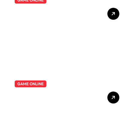
Mengenal Lebih Dekat
Rubah 4D dan Maknanya
GAME ONLINE
Menguraikan Misteri
Rakyat4D: kemenangan
yang signifikan Togel Online
di Internet yang sangat
Bergairah