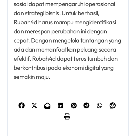
sosial dapat mempengaruhi operasional
dan strategi bisnis. Untuk berhasil,
Rubah4d harus mampu mengidentifikasi
dan merespon perubahan ini dengan
cepat. Dengan mengelola tantangan yang
ada dan memanfaatkan peluang secara
efektif, Rubah4d dapat terus tumbuh dan
berkontribusi pada ekonomi digital yang
semakin maju.