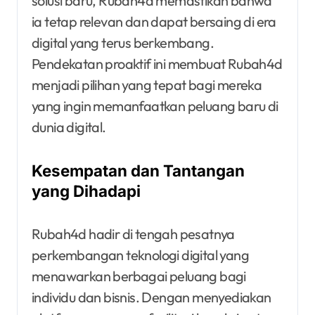
solusi baru, Rubah4d memastikan bahwa
ia tetap relevan dan dapat bersaing di era
digital yang terus berkembang.
Pendekatan proaktif ini membuat Rubah4d
menjadi pilihan yang tepat bagi mereka
yang ingin memanfaatkan peluang baru di
dunia digital.
Kesempatan dan Tantangan
yang Dihadapi
Rubah4d hadir di tengah pesatnya
perkembangan teknologi digital yang
menawarkan berbagai peluang bagi
individu dan bisnis. Dengan menyediakan