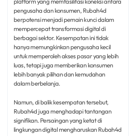
platform yang memfasilitasi koneksi antara
pengusaha dan konsumen, Rubah4d
berpotensi menjadi pemain kunci dalam
mempercepat transformasi digital di
berbagai sektor. Kesempatan ini tidak
hanya memungkinkan pengusaha kecil
untuk memperoleh akses pasar yang lebih
luas, tetapi juga memberikan konsumen
lebih banyak pilihan dan kemudahan
dalam berbelanja.
Namun, di balik kesempatan tersebut,
Rubah4d juga menghadapi tantangan
signifikan. Persaingan yang ketat di
lingkungan digital mengharuskan Rubah4d