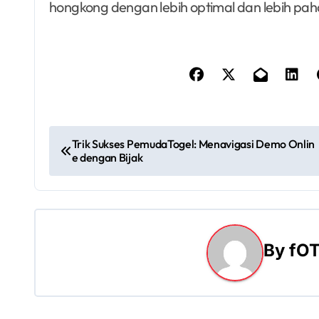
hongkong dengan lebih optimal dan lebih pa
P
Trik Sukses PemudaTogel: Menavigasi Demo Onlin
e dengan Bijak
o
s
t
By
fO
n
a
v