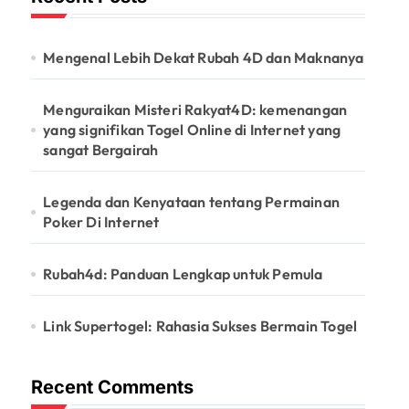
Mengenal Lebih Dekat Rubah 4D dan Maknanya
Menguraikan Misteri Rakyat4D: kemenangan
yang signifikan Togel Online di Internet yang
sangat Bergairah
Legenda dan Kenyataan tentang Permainan
Poker Di Internet
Rubah4d: Panduan Lengkap untuk Pemula
Link Supertogel: Rahasia Sukses Bermain Togel
Recent Comments