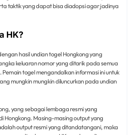
rta taktik yang dapat bisa diadopsi agar jadinya
ta HK?
engan hasil undian togel Hongkong yang
i angka keluaran nomor yang ditarik pada semua
. Pemain togel mengandalkan informasi ini untuk
yang mungkin mungkin diluncurkan pada undian
gkong, yang sebagai lembaga resmi yang
 di Hongkong. Masing-masing output yang
 adalah output resmi yang ditandatangani, maka