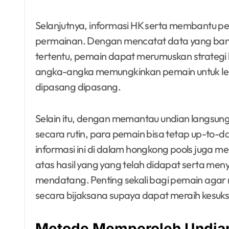
Selanjutnya, informasi HK serta membantu p
permainan. Dengan mencatat data yang bany
tertentu, pemain dapat merumuskan strategi 
angka-angka memungkinkan pemain untuk le
dipasang dipasang.
Selain itu, dengan memantau undian langsu
secara rutin, para pemain bisa tetap up-to
informasi ini di dalam hongkong pools juga 
atas hasil yang yang telah didapat serta me
mendatang. Penting sekali bagi pemain agar
secara bijaksana supaya dapat meraih kesuk
Metode Memperoleh Undia