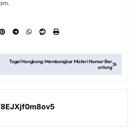
ham.
Togel Hongkong: Membongkar Misteri Nomor Ber
untung
T8EJXjf0m8ov5