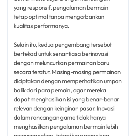
yang responsif, pengalaman bermain
tetap optimal tanpa mengorbankan
kualitas performanya.
Selain itu, kedua pengembang tersebut
bertekad untuk senantiasa berinovasi
dengan meluncurkan permainan baru
secara teratur. Masing-masing permainan
diciptakan dengan memperhatikan umpan
balik dari para pemain, agar mereka
dapat menghasilkan isi yang benar-benar
relevan dengan keinginan pasar. Inovasi
dalam rancangan game tidak hanya
menghasilkan pengalaman bermain lebih
menyenangkan, tetapi juga menolong