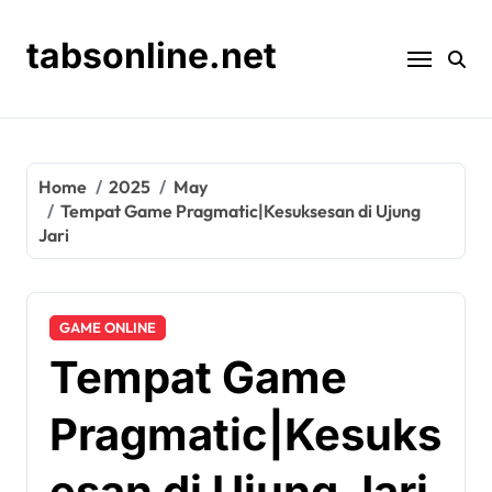
Skip
to
tabsonline.net
content
Home
2025
May
Tempat Game Pragmatic|Kesuksesan di Ujung
Jari
GAME ONLINE
Tempat Game
Pragmatic|Kesuks
esan di Ujung Jari