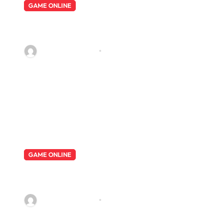
GAME ONLINE
Fenomena Supertogel: Cara
Game Ini Semua Mengubah
Hidup
fOT8EJXjf0m8ov5
Aug 10, 2026
GAME ONLINE
Kunci Keberhasilan Bertaruh
Kuda Togel
fOT8EJXjf0m8ov5
Aug 10, 2026