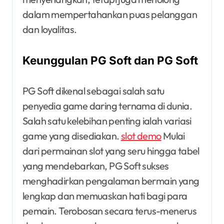
dalam mempertahankan puas pelanggan
dan loyalitas.
Keunggulan PG Soft dan PG Soft
PG Soft dikenal sebagai salah satu
penyedia game daring ternama di dunia.
Salah satu kelebihan penting ialah variasi
game yang disediakan.
slot demo
Mulai
dari permainan slot yang seru hingga tabel
yang mendebarkan, PG Soft sukses
menghadirkan pengalaman bermain yang
lengkap dan memuaskan hati bagi para
pemain. Terobosan secara terus-menerus