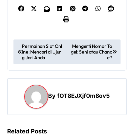
P
Permainan Slot Onl
Mengerti Nomor To
ine: Mencari di Ujun
gel: Seni atau Chanc
o
g Jari Anda
e?
s
t
n
a
By
fOT8EJXjf0m8ov5
v
i
g
Related Posts
a