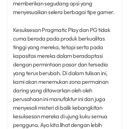
memberikan segudang opsi yang
menyesuaikan selera berbagai tipe gamer.
Kesuksesan Pragmatic Play dan PG tidak
cuma berada pada produk berkualitas
tinggi yang mereka, tetapi serta pada
kapasitas mereka dalam beradaptasi
dengan permintaan pasar dan tersedia
yang terus berubah. Di dalam tulisan ini,
kami akan menemukan zona permainan
daring yang ditawarkan oleh oleh
perusahaan ini manufaktur ini dan juga
menyesali misteri di balik kebangkitan
kesuksesan mereka di ujung kuku semua
pengguna. Ayo kita lihat dengan lebih