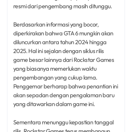
resmi dari pengembang masih ditunggu.
Berdasarkan informasi yang bocor,
diperkirakan bahwa GTA 6 mungkin akan
diluncurkan antara tahun 2024 hingga
2025. Hal ini sejalan dengan siklus rilis
game besar lainnya dari Rockstar Games
yang biasanya memerlukan waktu
pengembangan yang cukup lama.
Penggemar berharap bahwa penantian ini
akan sepadan dengan pengalaman baru
yang ditawarkan dalam game ini.
Sementara menunggu kepastian tanggal
rilis, Rockstar Games terus membangun