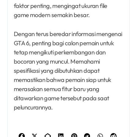
faktor penting, mengingat ukuran file
game modern semakin besar.
Dengan terus beredar informasi mengenai
GTA 6, penting bagi calon pemain untuk
tetap mengikuti perkembangan dan
bocoran yang muncul. Memahami
spesifikasi yang dibutuhkan dapat
memastikan bahwa pemain siap untuk
merasakan semua fitur baru yang
ditawarkan game tersebut pada saat
peluncurannya.