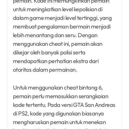
pemain. Kode ini memungkinkan pemain
untuk meningkatkan level kepolisian di
dalam game menjadi level tertinggi, yang
membuat pengalaman bermain menjadi
lebih menantang dan seru. Dengan
menggunakan cheat ini, pemain akan
dikejar oleh banyak polisi serta
mendapatkan perhatian ekstra dari
otoritas dalam permainan.
Untuk menggunakan cheat bintang 6,
pemain perlu memasukkan serangkaian
kode tertentu. Pada versi GTA San Andreas
di PS2, kode yang digunakan biasanya
mengharuskan pemain untuk menekan