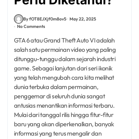
By fOT8EJXjf0m8ov5
May 22, 2025
No Comments
GTA 6 atau Grand Theft Auto VI adalah
salah satu permainan video yang paling
ditunggu-tunggu dalam sejarah industri
game. Sebagai lanjutan dari seri ikonik
yang telah mengubah cara kita melihat
dunia terbuka dalam permainan,
penggemar di seluruh dunia sangat
antusias menantikan informasi terbaru.
Mulai dari tanggal rilis hingga fitur-fitur
baru yang akan diperkenalkan, banyak
informasi yang terus mengalir dan