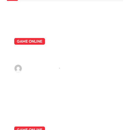
i
o
n
GAME ONLINE
Mengenal Lebih Dekat Rubah 4D
dan Maknanya
fOT8EJXjf0m8ov5
Jul 31, 2026
GAME ONLINE