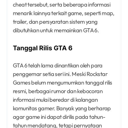
cheat tersebut, serta beberapa informasi
menarik lainnya terkait game, seperti map,
trailer, dan persyaratan sistem yang
dibutuhkan untuk memainkan GTA 6.
Tanggal Rilis GTA 6
GTA 6 telah lama dinantikan oleh para
penggemar setia seri ini. Meski Rockstar
Games belum mengumumkan tanggal rilis
resmi, berbagai rumor dan kebocoran
informasi mulai beredar di kalangan
komunitas gamer. Banyak yang berharap
agar game ini dapat dirilis pada tahun-
tahun mendatang, tetapi pernyataan