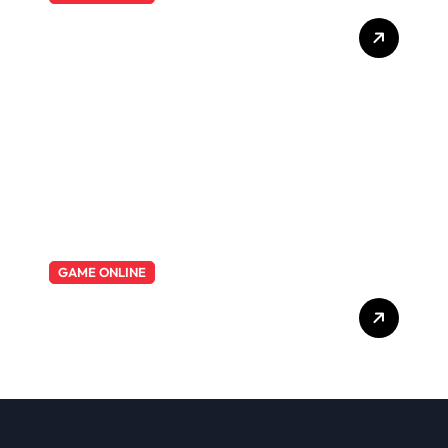
Legenda dan Kenyataan
tentang Permainan Poker Di
Internet
GAME ONLINE
Rubah4d: Panduan
Lengkap untuk Pemula