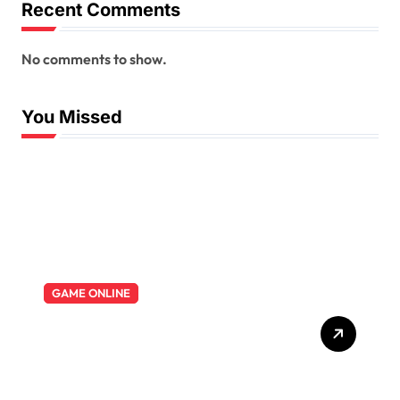
Recent Comments
No comments to show.
You Missed
GAME ONLINE
Mengenal Lebih Dekat
Rubah 4D dan Maknanya