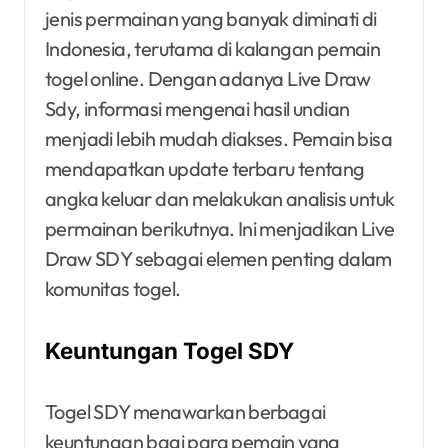
jenis permainan yang banyak diminati di
Indonesia, terutama di kalangan pemain
togel online. Dengan adanya Live Draw
Sdy, informasi mengenai hasil undian
menjadi lebih mudah diakses. Pemain bisa
mendapatkan update terbaru tentang
angka keluar dan melakukan analisis untuk
permainan berikutnya. Ini menjadikan Live
Draw SDY sebagai elemen penting dalam
komunitas togel.
Keuntungan Togel SDY
Togel SDY menawarkan berbagai
keuntungan bagi para pemain yang