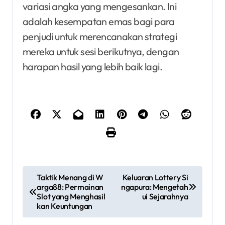
variasi angka yang mengesankan. Ini
adalah kesempatan emas bagi para
penjudi untuk merencanakan strategi
mereka untuk sesi berikutnya, dengan
harapan hasil yang lebih baik lagi.
P
Taktik Menang di W
Keluaran Lottery Si
arga88: Permainan
ngapura: Mengetah
o
Slot yang Menghasil
ui Sejarahnya
s
kan Keuntungan
t