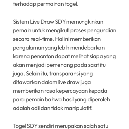
terhadap permainan togel.
Sistem Live Draw SDY memungkinkan
pemain untuk mengikuti proses pengundian
secara real-time. Hal ini memberikan
pengalaman yang lebih mendebarkan
karena penonton dapat melihat siapa yang
akan menjadi pemenang pada saat itu
juga. Selain itu, transparansi yang
ditawarkan dalam live draw juga
memberikan rasa kepercayaan kepada
para pemain bahwa hasil yang diperoleh
adalah adil dan tidak manipulatif.
Togel SDY sendiri merupakan salah satu