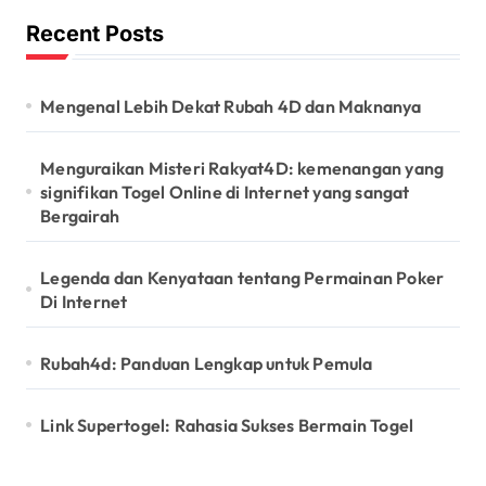
Recent Posts
Mengenal Lebih Dekat Rubah 4D dan Maknanya
Menguraikan Misteri Rakyat4D: kemenangan yang
signifikan Togel Online di Internet yang sangat
Bergairah
Legenda dan Kenyataan tentang Permainan Poker
Di Internet
Rubah4d: Panduan Lengkap untuk Pemula
Link Supertogel: Rahasia Sukses Bermain Togel