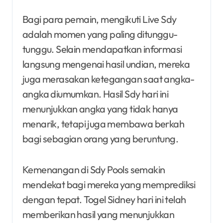
Bagi para pemain, mengikuti Live Sdy
adalah momen yang paling ditunggu-
tunggu. Selain mendapatkan informasi
langsung mengenai hasil undian, mereka
juga merasakan ketegangan saat angka-
angka diumumkan. Hasil Sdy hari ini
menunjukkan angka yang tidak hanya
menarik, tetapi juga membawa berkah
bagi sebagian orang yang beruntung.
Kemenangan di Sdy Pools semakin
mendekat bagi mereka yang memprediksi
dengan tepat. Togel Sidney hari ini telah
memberikan hasil yang menunjukkan