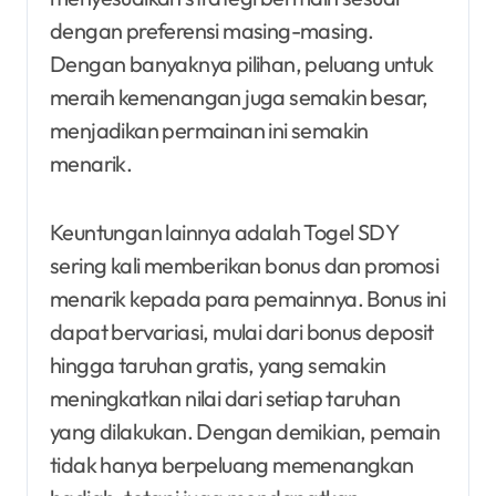
dengan preferensi masing-masing.
Dengan banyaknya pilihan, peluang untuk
meraih kemenangan juga semakin besar,
menjadikan permainan ini semakin
menarik.
Keuntungan lainnya adalah Togel SDY
sering kali memberikan bonus dan promosi
menarik kepada para pemainnya. Bonus ini
dapat bervariasi, mulai dari bonus deposit
hingga taruhan gratis, yang semakin
meningkatkan nilai dari setiap taruhan
yang dilakukan. Dengan demikian, pemain
tidak hanya berpeluang memenangkan