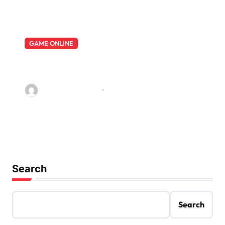
GAME ONLINE
Legenda dan Kenyataan tentang
Permainan Poker Di Internet
fOT8EJXjf0m8ov5
Jul 26, 2026
Search
Search